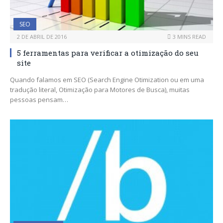
SEO
2 DE ABRIL DE 2016
3 MINS READ
5 ferramentas para verificar a otimização do seu
site
Quando falamos em SEO (Search Engine Otimization ou em uma
tradução literal, Otimização para Motores de Busca), muitas
pessoas pensam…