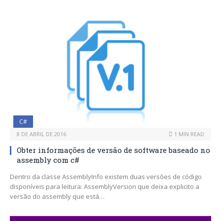
C#
8 DE ABRIL DE 2016
1 MIN READ
Obter informações de versão de software baseado no
assembly com c#
Dentro da classe AssemblyInfo existem duas versões de código
disponíveis para leitura: AssemblyVersion que deixa explicito a
versão do assembly que está…