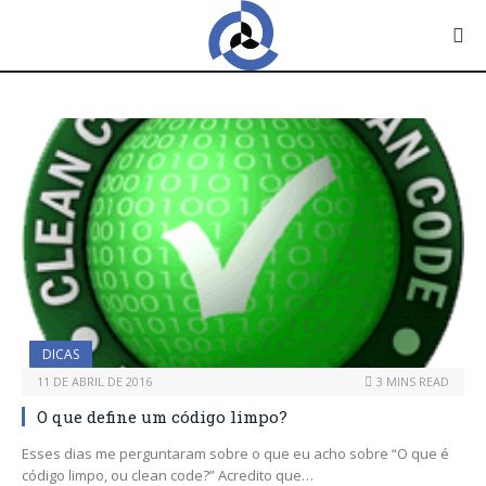
DICAS
11 DE ABRIL DE 2016
3 MINS READ
O que define um código limpo?
Esses dias me perguntaram sobre o que eu acho sobre “O que é
código limpo, ou clean code?” Acredito que…