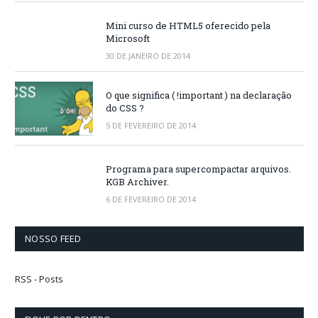
Mini curso de HTML5 oferecido pela
Microsoft
30 DE JANEIRO DE 2014
O que significa ( !important ) na declaração
do CSS ?
5 DE FEVEREIRO DE 2014
Programa para supercompactar arquivos.
KGB Archiver.
6 DE FEVEREIRO DE 2014
NOSSO FEED
RSS - Posts