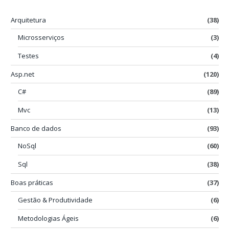
Arquitetura
(38)
Microsserviços
(3)
Testes
(4)
Asp.net
(120)
C#
(89)
Mvc
(13)
Banco de dados
(93)
NoSql
(60)
Sql
(38)
Boas práticas
(37)
Gestão & Produtividade
(6)
Metodologias Ágeis
(6)