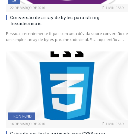
C#
22 DE MARÇO DE 2016
1 MIN READ
Conversão de array de bytes para string
hexadecimais
Pessoal, recentemente fiquei com uma dúvida sobre conversão de
um simples array de bytes para hexadecimal. Fica aqui então a…
FRONT-END
16 DE MARÇO DE 2016
1 MIN READ
Criando um texto animado com CSS3 puro