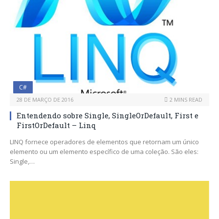
C#
28 DE MARÇO DE 2016
2 MINS READ
Entendendo sobre Single, SingleOrDefault, First e
FirstOrDefault – Linq
LINQ fornece operadores de elementos que retornam um único
elemento ou um elemento específico de uma coleção. São eles:
Single,…