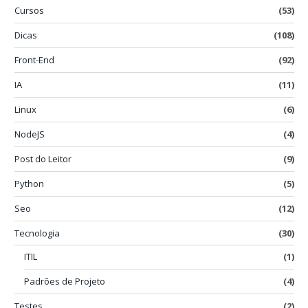
Cursos
(53)
Dicas
(108)
Front-End
(92)
IA
(11)
Linux
(6)
NodeJS
(4)
Post do Leitor
(9)
Python
(5)
Seo
(12)
Tecnologia
(30)
ITIL
(1)
Padrões de Projeto
(4)
Testes
(2)