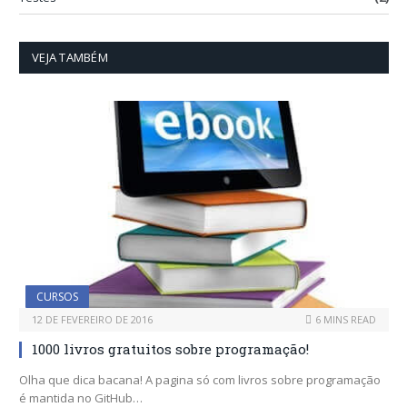
VEJA TAMBÉM
CURSOS
12 DE FEVEREIRO DE 2016
6 MINS READ
1000 livros gratuitos sobre programação!
Olha que dica bacana! A pagina só com livros sobre programação
é mantida no GitHub…