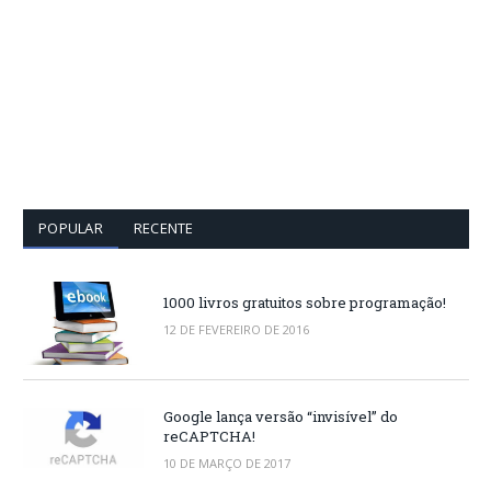
POPULAR
RECENTE
1000 livros gratuitos sobre programação!
12 DE FEVEREIRO DE 2016
Google lança versão “invisível” do
reCAPTCHA!
10 DE MARÇO DE 2017