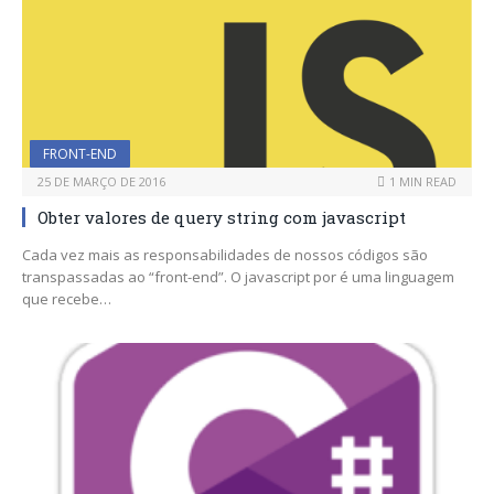
FRONT-END
25 DE MARÇO DE 2016
1 MIN READ
Obter valores de query string com javascript
Cada vez mais as responsabilidades de nossos códigos são
transpassadas ao “front-end”. O javascript por é uma linguagem
que recebe…