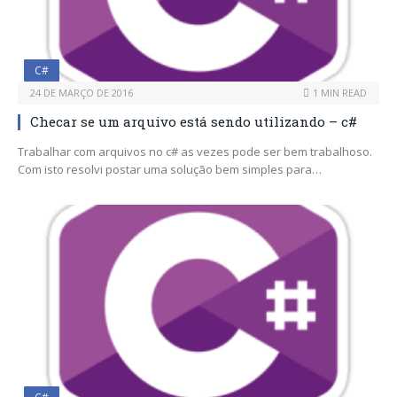
C#
24 DE MARÇO DE 2016
1 MIN READ
Checar se um arquivo está sendo utilizando – c#
Trabalhar com arquivos no c# as vezes pode ser bem trabalhoso.
Com isto resolvi postar uma solução bem simples para…