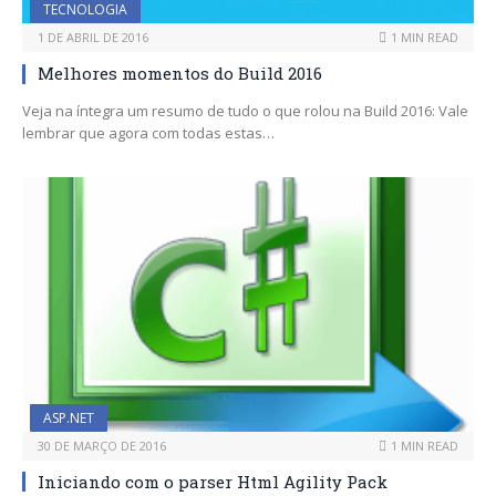
TECNOLOGIA
1 DE ABRIL DE 2016
1 MIN READ
Melhores momentos do Build 2016
Veja na íntegra um resumo de tudo o que rolou na Build 2016: Vale
lembrar que agora com todas estas…
ASP.NET
30 DE MARÇO DE 2016
1 MIN READ
Iniciando com o parser Html Agility Pack