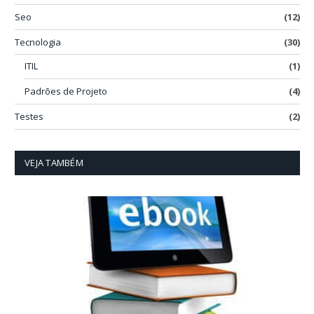
Seo
(12)
Tecnologia
(30)
ITIL
(1)
Padrões de Projeto
(4)
Testes
(2)
VEJA TAMBÉM