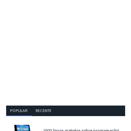
POPULAR
RECENTE
1000 livros gratuitos sobre programação!