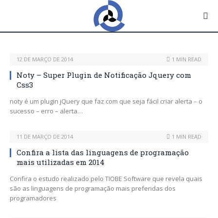
12 DE MARÇO DE 2014
1 MIN READ
Noty – Super Plugin de Notificação Jquery com
Css3
noty é um plugin jQuery que faz com que seja fácil criar alerta – o
sucesso – erro – alerta…
11 DE MARÇO DE 2014
1 MIN READ
Confira a lista das linguagens de programação
mais utilizadas em 2014
Confira o estudo realizado pelo TIOBE Software que revela quais
são as linguagens de programação mais preferidas dos
programadores