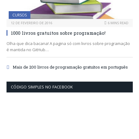
CURSOS
12 DE FEVEREIRO DE 2016
6 MINS READ
1000 livros gratuitos sobre programação!
Olha que dica bacana! A pagina só com livros sobre programação
é mantida no GitHub…
Mais de 200 livros de programação gratuitos em português
CÓDIGO SIMPLES NO FACEBOOK