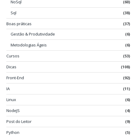
NoSql
(60)
Sql
(38)
Boas práticas
(37)
Gestão & Produtividade
(6)
Metodologias Ágeis
(6)
Cursos
(53)
Dicas
(108)
Front-End
(92)
IA
(11)
Linux
(6)
NodeJS
(4)
Post do Leitor
(9)
Python
(5)