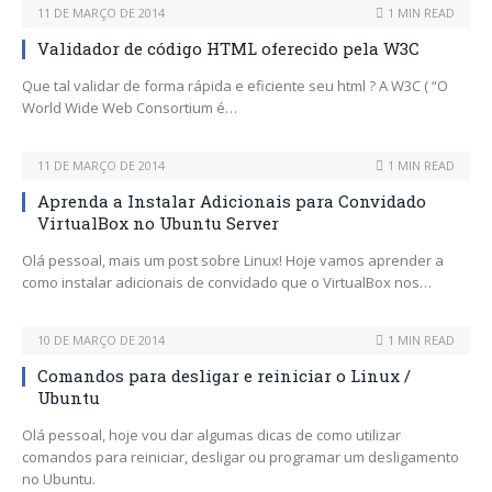
11 DE MARÇO DE 2014
1 MIN READ
Validador de código HTML oferecido pela W3C
Que tal validar de forma rápida e eficiente seu html ? A W3C ( “O
World Wide Web Consortium é…
11 DE MARÇO DE 2014
1 MIN READ
Aprenda a Instalar Adicionais para Convidado
VirtualBox no Ubuntu Server
Olá pessoal, mais um post sobre Linux! Hoje vamos aprender a
como instalar adicionais de convidado que o VirtualBox nos…
10 DE MARÇO DE 2014
1 MIN READ
Comandos para desligar e reiniciar o Linux /
Ubuntu
Olá pessoal, hoje vou dar algumas dicas de como utilizar
comandos para reiniciar, desligar ou programar um desligamento
no Ubuntu.