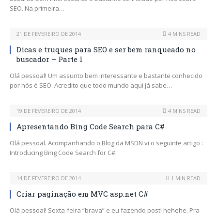
SEO. Na primeira…
21 DE FEVEREIRO DE 2014
4 MINS READ
Dicas e truques para SEO e ser bem ranqueado no
buscador – Parte I
Olá pessoal! Um assunto bem interessante e bastante conhecido
por nós é SEO. Acredito que todo mundo aqui já sabe…
19 DE FEVEREIRO DE 2014
4 MINS READ
Apresentando Bing Code Search para C#
Olá pessoal. Acompanhando o Blog da MSDN vi o seguinte artigo :
Introducing Bing Code Search for C#.
14 DE FEVEREIRO DE 2014
1 MIN READ
Criar paginação em MVC asp.net C#
Olá pessoal! Sexta-feira “brava” e eu fazendo post! hehehe. Pra