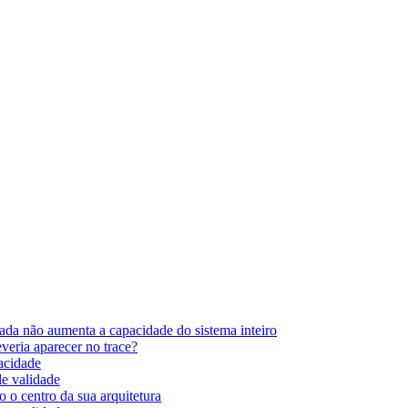
ada não aumenta a capacidade do sistema inteiro
eria aparecer no trace?
pacidade
de validade
 o centro da sua arquitetura