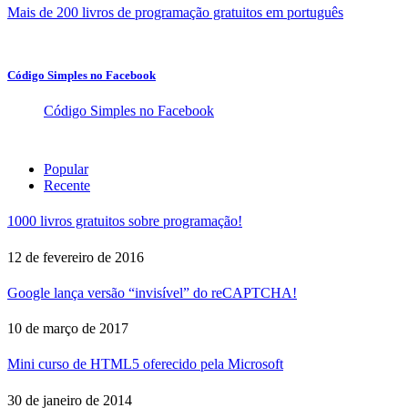
Mais de 200 livros de programação gratuitos em português
Código Simples no Facebook
Código Simples no Facebook
Popular
Recente
1000 livros gratuitos sobre programação!
12 de fevereiro de 2016
Google lança versão “invisível” do reCAPTCHA!
10 de março de 2017
Mini curso de HTML5 oferecido pela Microsoft
30 de janeiro de 2014