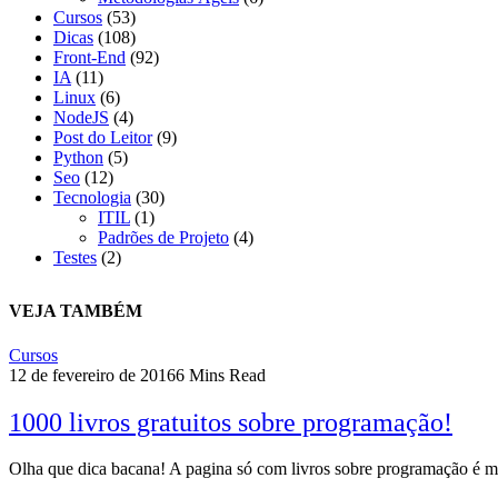
Cursos
(53)
Dicas
(108)
Front-End
(92)
IA
(11)
Linux
(6)
NodeJS
(4)
Post do Leitor
(9)
Python
(5)
Seo
(12)
Tecnologia
(30)
ITIL
(1)
Padrões de Projeto
(4)
Testes
(2)
VEJA TAMBÉM
Cursos
12 de fevereiro de 2016
6 Mins Read
1000 livros gratuitos sobre programação!
Olha que dica bacana! A pagina só com livros sobre programação é