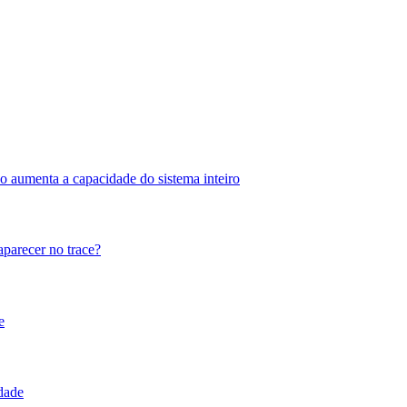
o aumenta a capacidade do sistema inteiro
parecer no trace?
e
idade