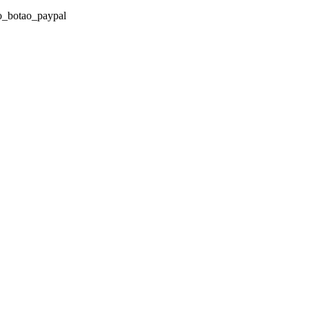
o_botao_paypal