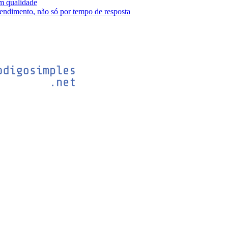
m qualidade
tendimento, não só por tempo de resposta