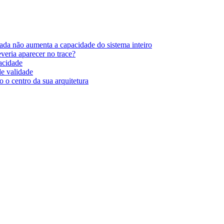
ada não aumenta a capacidade do sistema inteiro
eria aparecer no trace?
pacidade
de validade
 o centro da sua arquitetura