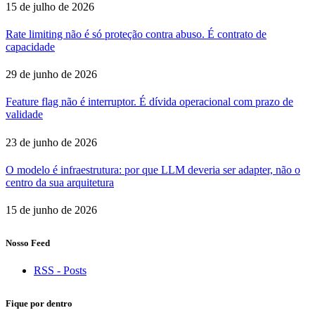
15 de julho de 2026
Rate limiting não é só proteção contra abuso. É contrato de
capacidade
29 de junho de 2026
Feature flag não é interruptor. É dívida operacional com prazo de
validade
23 de junho de 2026
O modelo é infraestrutura: por que LLM deveria ser adapter, não o
centro da sua arquitetura
15 de junho de 2026
Nosso Feed
RSS - Posts
Fique por dentro