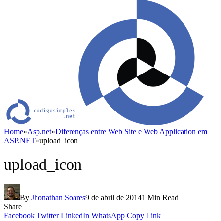
Home
»
Asp.net
»
Diferenças entre Web Site e Web Application em
ASP.NET
»
upload_icon
upload_icon
By
Jhonathan Soares
9 de abril de 2014
1 Min Read
Share
Facebook
Twitter
LinkedIn
WhatsApp
Copy Link