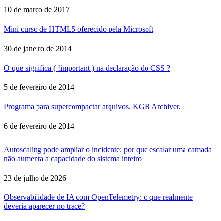
10 de março de 2017
Mini curso de HTML5 oferecido pela Microsoft
30 de janeiro de 2014
O que significa ( !important ) na declaração do CSS ?
5 de fevereiro de 2014
Programa para supercompactar arquivos. KGB Archiver.
6 de fevereiro de 2014
Autoscaling pode ampliar o incidente: por que escalar uma camada
não aumenta a capacidade do sistema inteiro
23 de julho de 2026
Observabilidade de IA com OpenTelemetry: o que realmente
deveria aparecer no trace?