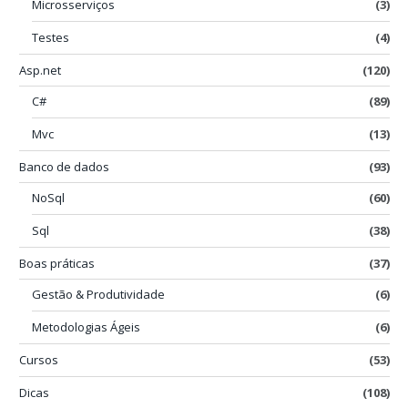
Microsserviços
(3)
Testes
(4)
Asp.net
(120)
C#
(89)
Mvc
(13)
Banco de dados
(93)
NoSql
(60)
Sql
(38)
Boas práticas
(37)
Gestão & Produtividade
(6)
Metodologias Ágeis
(6)
Cursos
(53)
Dicas
(108)