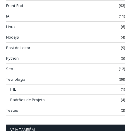
Front-End
(92)
IA
(11)
Linux
(6)
NodeJS
(4)
Post do Leitor
(9)
Python
(5)
Seo
(12)
Tecnologia
(30)
ITIL
(1)
Padrões de Projeto
(4)
Testes
(2)
VEJA TAMBÉM