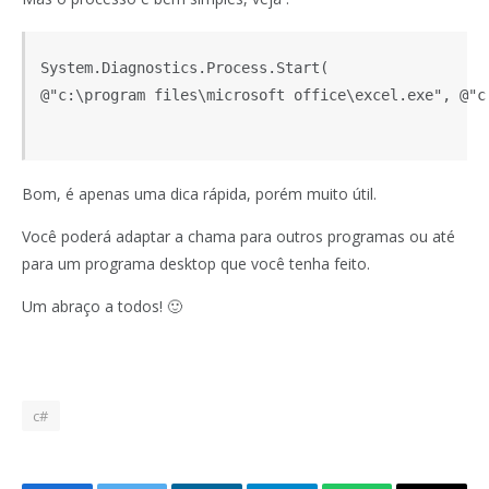
System.Diagnostics.Process.Start(

@"c:\program files\microsoft office\excel.exe", @"c:
Bom, é apenas uma dica rápida, porém muito útil.
Você poderá adaptar a chama para outros programas ou até
para um programa desktop que você tenha feito.
Um abraço a todos! 🙂
c#