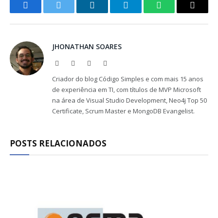
Facebook
Twitter
LinkedIn
Telegram
WhatsApp
Copy
Link
JHONATHAN SOARES
Website
Facebook
X
LinkedIn
(Twitter)
Criador do blog Código Simples e com mais 15 anos
de experiência em TI, com títulos de MVP Microsoft
na área de Visual Studio Development, Neo4j Top 50
Certificate, Scrum Master e MongoDB Evangelist.
POSTS RELACIONADOS