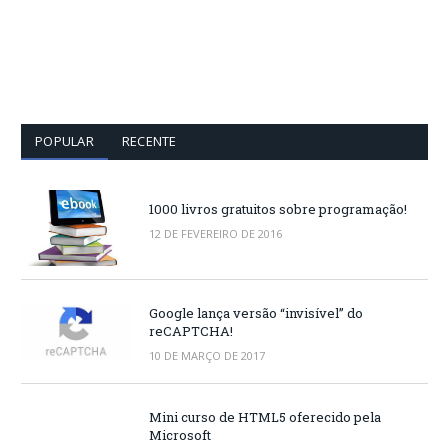
POPULAR
RECENTE
1000 livros gratuitos sobre programação!
12 DE FEVEREIRO DE 2016
Google lança versão “invisível” do
reCAPTCHA!
10 DE MARÇO DE 2017
Mini curso de HTML5 oferecido pela
Microsoft