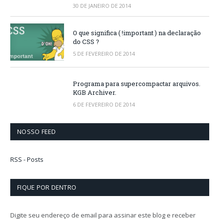
30 DE JANEIRO DE 2014
O que significa ( !important ) na declaração
do CSS ?
5 DE FEVEREIRO DE 2014
Programa para supercompactar arquivos.
KGB Archiver.
6 DE FEVEREIRO DE 2014
NOSSO FEED
RSS - Posts
FIQUE POR DENTRO
Digite seu endereço de email para assinar este blog e receber