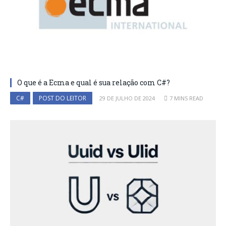
O que é a Ecma e qual é sua relação com C#?
C#
POST DO LEITOR
29 DE JULHO DE 2024
7 MINS READ