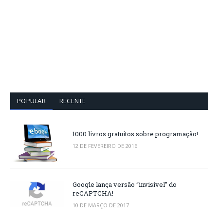
POPULAR
RECENTE
1000 livros gratuitos sobre programação!
12 DE FEVEREIRO DE 2016
Google lança versão “invisível” do
reCAPTCHA!
10 DE MARÇO DE 2017