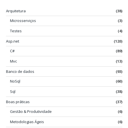
Arquitetura
(38)
Microsserviços
(3)
Testes
(4)
Asp.net
(120)
C#
(89)
Mvc
(13)
Banco de dados
(93)
NoSql
(60)
Sql
(38)
Boas práticas
(37)
Gestão & Produtividade
(6)
Metodologias Ágeis
(6)