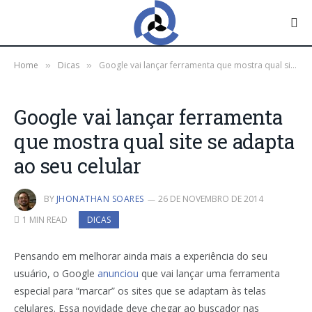
Home
Dicas
Google vai lançar ferramenta que mostra qual site se adapta ao seu celular
»
»
Google vai lançar ferramenta
que mostra qual site se adapta
ao seu celular
BY
JHONATHAN SOARES
26 DE NOVEMBRO DE 2014
1 MIN READ
DICAS
P
ensando em melhorar ainda mais a experiência do seu
usuário, o Google
anunciou
que vai lançar uma ferramenta
especial para “marcar” os sites que se adaptam às telas
celulares. Essa novidade deve chegar ao buscador nas