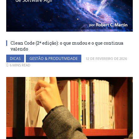
Clean Code (2ª edição): o que mudou e o que continua
valendo
DICAS
GESTÃO & PRODUTIVIDADE
12 DE FEVEREIRO DE 2026
6 MINS READ