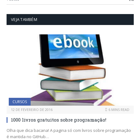
VEJA TAMBÉM
CURSOS
12 DE FEVEREIRO DE 2016
6 MINS READ
1000 livros gratuitos sobre programação!
Olha que dica bacana! A pagina só com livros sobre programação
é mantida no GitHub…