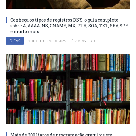
Conheça os tipos de registros DNS: o guia completo
sobre A, AAAA, NS, CNAME, MX, PTR, SOA, TXT, SRV, SPF
e muito mais
DICAS
8 DE OUTUBRO DE 2025
7 MINS READ
Mais de 200 livros de programação gratuitos em