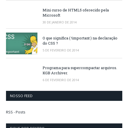
Mini curso de HTML5 oferecido pela
Microsoft
30 DE JANEIRO DE 2014
O que significa ( !important ) na declaração
do CSS ?
5 DE FEVEREIRO DE 2014
Programa para supercompactar arquivos.
KGB Archiver.
6 DE FEVEREIRO DE 2014
NOSSO FEED
RSS - Posts