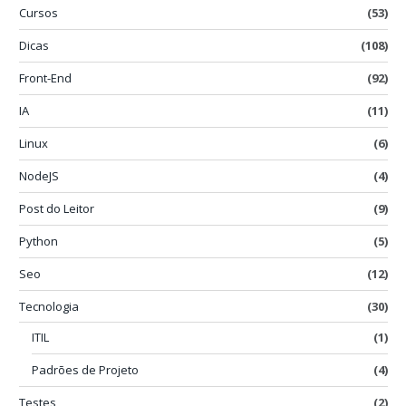
Cursos
(53)
Dicas
(108)
Front-End
(92)
IA
(11)
Linux
(6)
NodeJS
(4)
Post do Leitor
(9)
Python
(5)
Seo
(12)
Tecnologia
(30)
ITIL
(1)
Padrões de Projeto
(4)
Testes
(2)