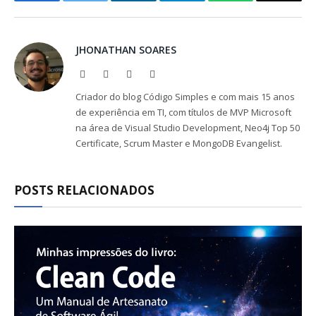
Facebook
Twitter
LinkedIn
Telegram
WhatsApp
Copy
Link
JHONATHAN SOARES
Website
Facebook
X
LinkedIn
(Twitter)
Criador do blog Código Simples e com mais 15 anos
de experiência em TI, com títulos de MVP Microsoft
na área de Visual Studio Development, Neo4j Top 50
Certificate, Scrum Master e MongoDB Evangelist.
POSTS RELACIONADOS