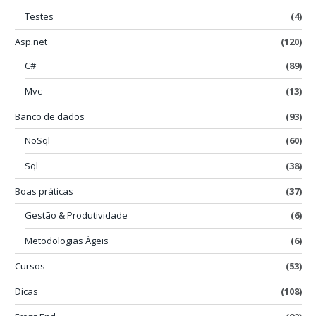
Testes
(4)
Asp.net
(120)
C#
(89)
Mvc
(13)
Banco de dados
(93)
NoSql
(60)
Sql
(38)
Boas práticas
(37)
Gestão & Produtividade
(6)
Metodologias Ágeis
(6)
Cursos
(53)
Dicas
(108)