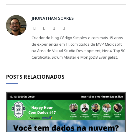
Link
JHONATHAN SOARES
Website
Facebook
X
LinkedIn
(Twitter)
Criador do blog Código Simples e com mais 15 anos
de experiência em TI, com títulos de MVP Microsoft
na área de Visual Studio Development, Neo4j Top 50
Certificate, Scrum Master e MongoDB Evangelist.
POSTS RELACIONADOS