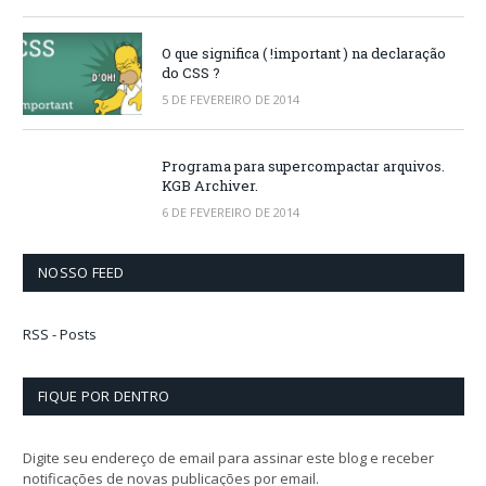
O que significa ( !important ) na declaração
do CSS ?
5 DE FEVEREIRO DE 2014
Programa para supercompactar arquivos.
KGB Archiver.
6 DE FEVEREIRO DE 2014
NOSSO FEED
RSS - Posts
FIQUE POR DENTRO
Digite seu endereço de email para assinar este blog e receber
notificações de novas publicações por email.