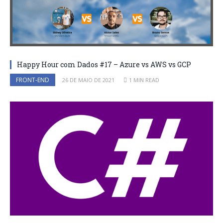
Happy Hour com Dados #17 – Azure vs AWS vs GCP
FRONT-END
26 DE MAIO DE 2021
1 MIN READ