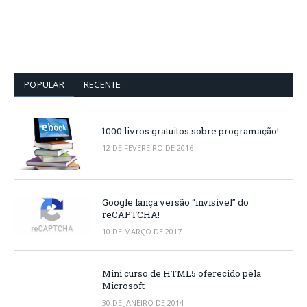
POPULAR
RECENTE
1000 livros gratuitos sobre programação!
12 DE FEVEREIRO DE 2016
Google lança versão “invisível” do
reCAPTCHA!
10 DE MARÇO DE 2017
Mini curso de HTML5 oferecido pela
Microsoft
30 DE JANEIRO DE 2014