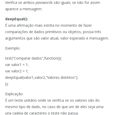
Verifica se ambos
passwords
são iguais; se não for assim
aparece a mensagem:
deepEqual():
É uma afirmação mais estrita no momento de fazer
comparações de dados primitivos ou objetos, possui três
argumentos que são valor atual, valor esperado e mensagem.
Exemplo:
test(“Comparar dados”,function(){
var valor1 = 1;
var valor2 = 1;
deepEqual(valor1,valor2,”Valores distintos”);
});
Explicação:
É um teste unitário onde se verifica se os valores são do
mesmo tipo de dado, no caso de que um de eles seja uma
una cadeia de caracteres o teste não passa.