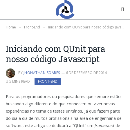
Home
Front-End
Iniciando com QUnit para nosso código Javascript
»
»
Iniciando com QUnit para
nosso código Javascript
BY
JHONATHAN SOARES
6 DE DEZEMBRO DE 2014
5 MINS READ
FRONT-END
Para os programadores ou pesquisadores que sempre estão
buscando algo diferente do que conhecem ou viver novas
experiências no tema de testes unitários, já que fazem parte
do dia a dia de muitos profissionais na área de engenharia de
software, este artigo se dedicará a “QUnit” um
framework
de