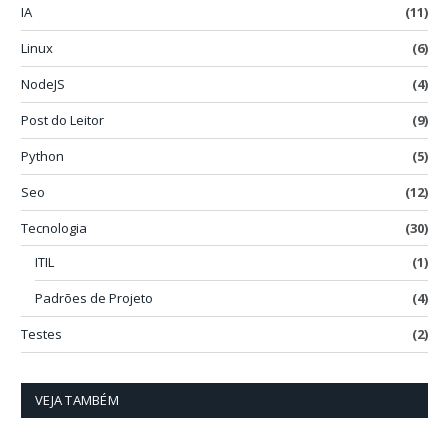
IA
(11)
Linux
(6)
NodeJS
(4)
Post do Leitor
(9)
Python
(5)
Seo
(12)
Tecnologia
(30)
ITIL
(1)
Padrões de Projeto
(4)
Testes
(2)
VEJA TAMBÉM