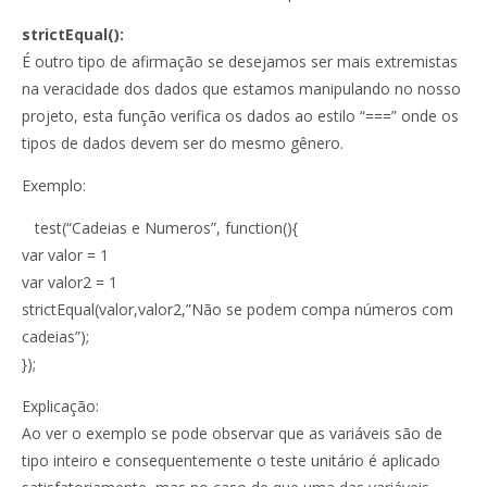
strictEqual():
É outro tipo de afirmação se desejamos ser mais extremistas
na veracidade dos dados que estamos manipulando no nosso
projeto, esta função verifica os dados ao estilo “===” onde os
tipos de dados devem ser do mesmo gênero.
Exemplo:
test(“Cadeias e Numeros”, function(){
var valor = 1
var valor2 = 1
strictEqual(valor,valor2,”Não se podem compa números com
cadeias”);
});
Explicação:
Ao ver o exemplo se pode observar que as variáveis são de
tipo inteiro e consequentemente o teste unitário é aplicado