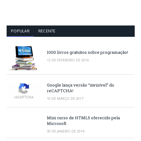
POPULAR
RECENTE
1000 livros gratuitos sobre programação!
12 DE FEVEREIRO DE 2016
Google lança versão “invisível” do
reCAPTCHA!
10 DE MARÇO DE 2017
Mini curso de HTML5 oferecido pela
Microsoft
30 DE JANEIRO DE 2014