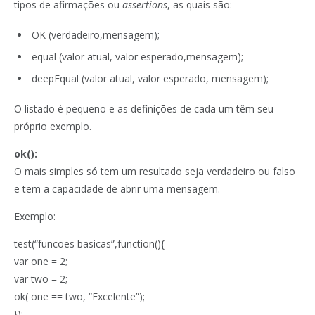
tipos de afirmações ou
assertions
, as quais são:
OK (verdadeiro,mensagem);
equal (valor atual, valor esperado,mensagem);
deepEqual (valor atual, valor esperado, mensagem);
O listado é pequeno e as definições de cada um têm seu
próprio exemplo.
ok():
O mais simples só tem um resultado seja verdadeiro ou falso
e tem a capacidade de abrir uma mensagem.
Exemplo:
test(“funcoes basicas”,function(){
var one = 2;
var two = 2;
ok( one == two, “Excelente”);
});