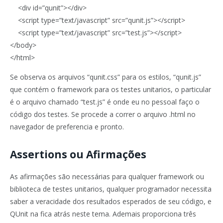
<div id=”qunit”></div>
<script type=”text/javascript” src=”qunit.js”></script>
<script type=”text/javascript” src=”test.js”></script>
</body>
</html>
Se observa os arquivos “qunit.css” para os estilos, “qunit.js”
que contém o framework para os testes unitarios, o particular
é o arquivo chamado “test.js” é onde eu no pessoal faço o
código dos testes. Se procede a correr o arquivo .html no
navegador de preferencia e pronto.
Assertions ou Afirmações
As afirmações são necessárias para qualquer framework ou
biblioteca de testes unitarios, qualquer programador necessita
saber a veracidade dos resultados esperados de seu código, e
QUnit na fica atrás neste tema. Ademais proporciona três