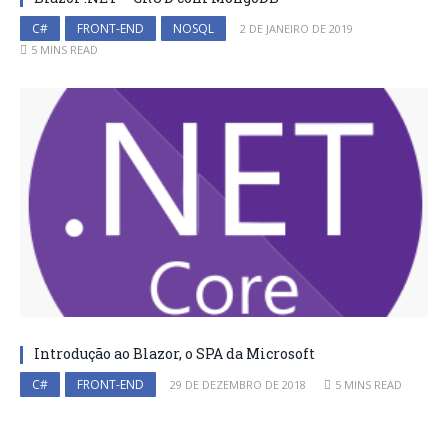
C#
FRONT-END
NOSQL
2 DE JANEIRO DE 2019
5 MINS READ
Introdução ao Blazor, o SPA da Microsoft
C#
FRONT-END
29 DE DEZEMBRO DE 2018
5 MINS READ