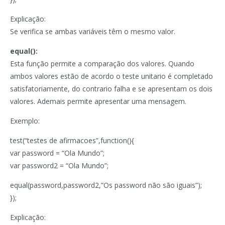
Explicação:
Se verifica se ambas variáveis têm o mesmo valor.
equal():
Esta função permite a comparação dos valores. Quando
ambos valores estão de acordo o teste unitario é completado
satisfatoriamente, do contrario falha e se apresentam os dois
valores. Ademais permite apresentar uma mensagem.
Exemplo:
test(“testes de afirmacoes”,function(){
var password = “Ola Mundo”;
var password2 = “Ola Mundo”;
equal(password,password2,”Os password não são iguais”);
});
Explicação: