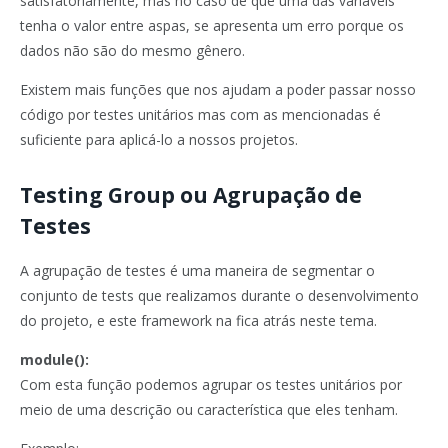
satisfatoriamente, mas no caso de que uma das variáveis
tenha o valor entre aspas, se apresenta um erro porque os
dados não são do mesmo gênero.
Existem mais funções que nos ajudam a poder passar nosso
código por testes unitários mas com as mencionadas é
suficiente para aplicá-lo a nossos projetos.
Testing Group ou Agrupação de
Testes
A agrupação de testes é uma maneira de segmentar o
conjunto de tests que realizamos durante o desenvolvimento
do projeto, e este framework na fica atrás neste tema.
module():
Com esta função podemos agrupar os testes unitários por
meio de uma descrição ou característica que eles tenham.