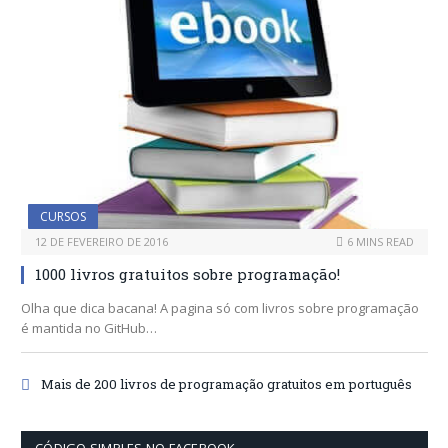
CURSOS
12 DE FEVEREIRO DE 2016
6 MINS READ
1000 livros gratuitos sobre programação!
Olha que dica bacana! A pagina só com livros sobre programação
é mantida no GitHub…
Mais de 200 livros de programação gratuitos em português