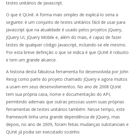
testes unitários de Javascript.
O que é QUnit. A forma mais simples de explicá-lo seria a
seguinte: é um conjunto de testes unitários fácil de usar para
Javascript que na atualidade é usado pelos projetos JQuery,
JQuery UI, JQuery Mobile e, além do mais, é capaz de fazer
testes de qualquer código Javascript, incluindo-se ele mesmo.
Por esta breve definição o que se indica é que QUnit é robusto
e tem um grande alcance.
A historia desta fabulosa ferramenta foi desenvolvida por John
Resig como parte do projeto chamado JQuery e agora muitos
a usam em seus desenvolvimentos. No ano de 2008 QUnit
tem sua própria casa, nome e documentação do API,
permitindo ademais que outras pessoas usem suas próprias
ferramentas de testes unitários também. Nesse tempo, este
framework tinha uma grande dependência de JQuery, mas
depois, no ano de 2009, foram feitas mudanças substanciais e
QUnit já podia ser executado sozinho.