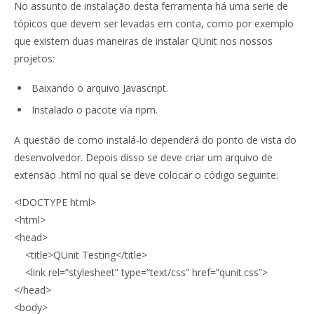
No assunto de instalação desta ferramenta há uma serie de
tópicos que devem ser levadas em conta, como por exemplo
que existem duas maneiras de instalar QUnit nos nossos
projetos:
Baixando o arquivo Javascript.
Instalado o pacote vía npm.
A questão de como instalá-lo dependerá do ponto de vista do
desenvolvedor. Depois disso se deve criar um arquivo de
extensão .html no qual se deve colocar o código seguinte:
<!DOCTYPE html>
<html>
<head>
<title>QUnit Testing</title>
<link rel=”stylesheet” type=”text/css” href=”qunit.css”>
</head>
<body>