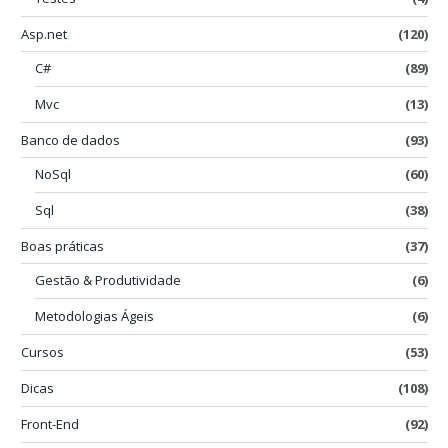
Asp.net
(120)
C#
(89)
Mvc
(13)
Banco de dados
(93)
NoSql
(60)
Sql
(38)
Boas práticas
(37)
Gestão & Produtividade
(6)
Metodologias Ágeis
(6)
Cursos
(53)
Dicas
(108)
Front-End
(92)