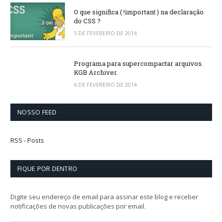
O que significa ( !important ) na declaração
do CSS ?
5 DE FEVEREIRO DE 2014
Programa para supercompactar arquivos.
KGB Archiver.
6 DE FEVEREIRO DE 2014
NOSSO FEED
RSS - Posts
FIQUE POR DENTRO
Digite seu endereço de email para assinar este blog e receber
notificações de novas publicações por email.