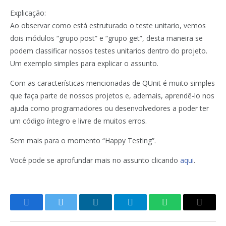
Explicação:
Ao observar como está estruturado o teste unitario, vemos
dois módulos “grupo post” e “grupo get”, desta maneira se
podem classificar nossos testes unitarios dentro do projeto.
Um exemplo simples para explicar o assunto.
Com as características mencionadas de QUnit é muito simples
que faça parte de nossos projetos e, ademais, aprendê-lo nos
ajuda como programadores ou desenvolvedores a poder ter
um código íntegro e livre de muitos erros.
Sem mais para o momento “Happy Testing”.
Você pode se aprofundar mais no assunto clicando
aqui
.
Facebook
Twitter
LinkedIn
Telegram
WhatsApp
Copy
Link