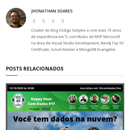
JHONATHAN SOARES
Website
Facebook
X
LinkedIn
(Twitter)
Criador do blog Código Simples e com mais 15 anos
de experiência em TI, com títulos de MVP Microsoft
na área de Visual Studio Development, Neo4j Top 50
Certificate, Scrum Master e MongoDB Evangelist.
POSTS RELACIONADOS