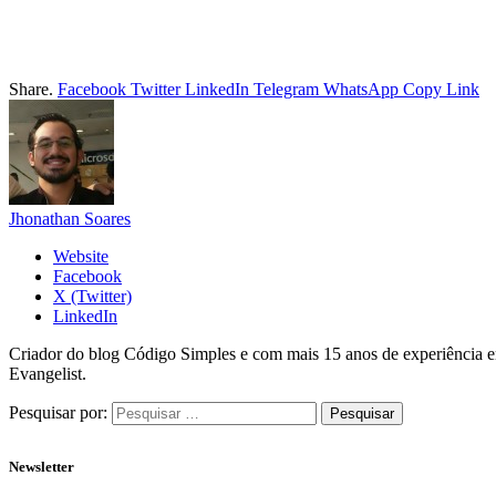
Share.
Facebook
Twitter
LinkedIn
Telegram
WhatsApp
Copy Link
Jhonathan Soares
Website
Facebook
X (Twitter)
LinkedIn
Criador do blog Código Simples e com mais 15 anos de experiência 
Evangelist.
Pesquisar por:
Newsletter