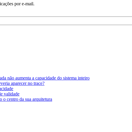
icações por e-mail.
ada não aumenta a capacidade do sistema inteiro
eria aparecer no trace?
pacidade
de validade
 o centro da sua arquitetura