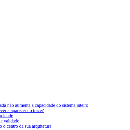
ada não aumenta a capacidade do sistema inteiro
eria aparecer no trace?
pacidade
de validade
 o centro da sua arquitetura