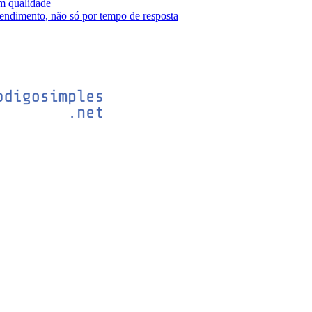
m qualidade
tendimento, não só por tempo de resposta