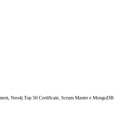
opment, Neo4j Top 50 Certificate, Scrum Master e MongoDB