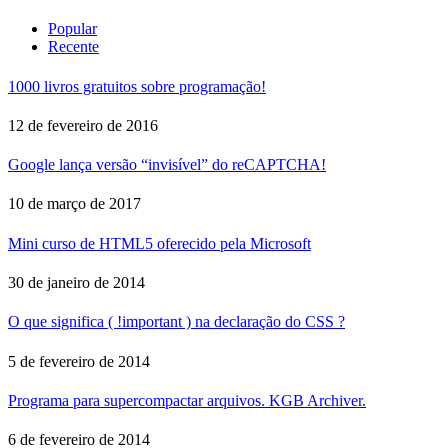
Popular
Recente
1000 livros gratuitos sobre programação!
12 de fevereiro de 2016
Google lança versão “invisível” do reCAPTCHA!
10 de março de 2017
Mini curso de HTML5 oferecido pela Microsoft
30 de janeiro de 2014
O que significa ( !important ) na declaração do CSS ?
5 de fevereiro de 2014
Programa para supercompactar arquivos. KGB Archiver.
6 de fevereiro de 2014