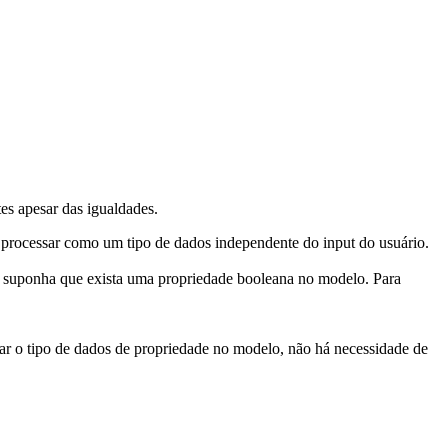
s apesar das igualdades.
 processar
como um
tipo de dados independente do input do usuário.
suponha que exista
uma propriedade booleana
no
modelo
.
Para
ar o
tipo de dados de
propriedade no modelo
,
não há necessidade de