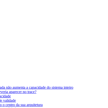
ada não aumenta a capacidade do sistema inteiro
eria aparecer no trace?
pacidade
de validade
 o centro da sua arquitetura