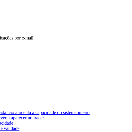
icações por e-mail.
ada não aumenta a capacidade do sistema inteiro
eria aparecer no trace?
pacidade
de validade