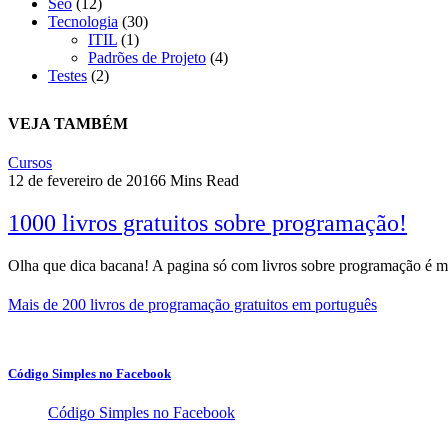
Seo
(12)
Tecnologia
(30)
ITIL
(1)
Padrões de Projeto
(4)
Testes
(2)
VEJA TAMBÉM
Cursos
12 de fevereiro de 2016
6 Mins Read
1000 livros gratuitos sobre programação!
Olha que dica bacana! A pagina só com livros sobre programação é
Mais de 200 livros de programação gratuitos em português
Código Simples no Facebook
Código Simples no Facebook