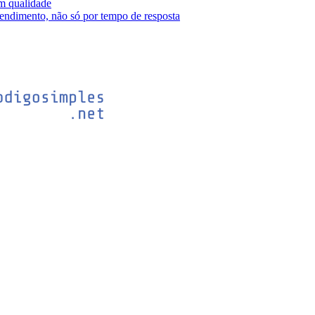
m qualidade
tendimento, não só por tempo de resposta