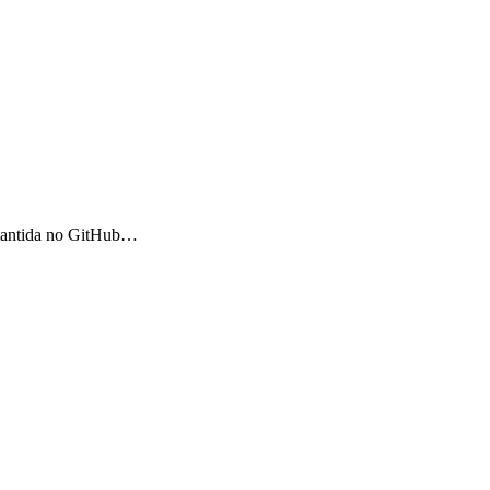
 mantida no GitHub…