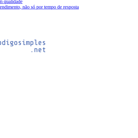
m qualidade
tendimento, não só por tempo de resposta