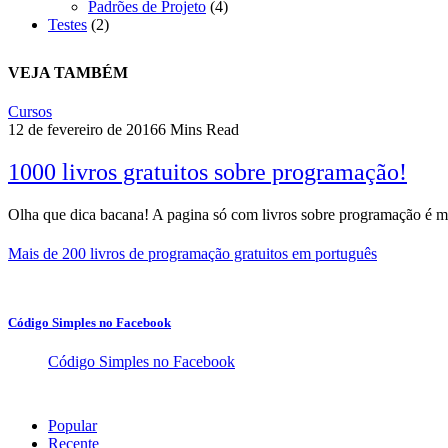
Padrões de Projeto
(4)
Testes
(2)
VEJA TAMBÉM
Cursos
12 de fevereiro de 2016
6 Mins Read
1000 livros gratuitos sobre programação!
Olha que dica bacana! A pagina só com livros sobre programação é
Mais de 200 livros de programação gratuitos em português
Código Simples no Facebook
Código Simples no Facebook
Popular
Recente