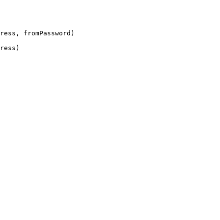
ress, fromPassword)

ress)
