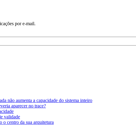
icações por e-mail.
ada não aumenta a capacidade do sistema inteiro
eria aparecer no trace?
pacidade
de validade
 o centro da sua arquitetura