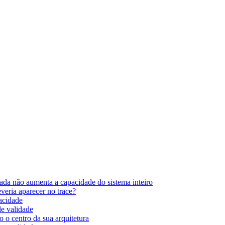
ada não aumenta a capacidade do sistema inteiro
eria aparecer no trace?
pacidade
de validade
 o centro da sua arquitetura