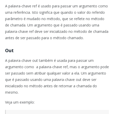
A palavra-chave
ref
é usado para passar
um argumento
como
uma referência.
Isto significa
que
quando o valor
do referido
parâmetro é
mudado
no método
,
que
se reflete
no
método
de chamada
.
Um argumento
que é passado
usando
uma
palavra-chave
ref
deve ser inicializado
no
método de chamada
antes de ser
passado para o método
chamado.
Out
A palavra-chave
out
também
é usada para passar
um
argumento como
a
palavra-chave
ref
,
mas o argumento
pode
ser passado
sem atribuir
qualquer
valor a ela
.
Um argumento
que é passado
usando
uma palavra-chave
out
deve ser
inicializado
no
método antes de retornar a chamada do
mesmo.
Veja um exemplo: