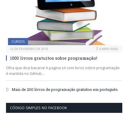
CURSOS
12 DE FEVEREIRO DE 2016
6 MINS READ
1000 livros gratuitos sobre programação!
Olha que dica bacana! A pagina só com livros sobre programação
é mantida no GitHub…
Mais de 200 livros de programação gratuitos em português
CÓDIGO SIMPLES NO FACEBOOK