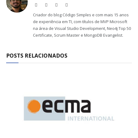
Website
Facebook
X
LinkedIn
(Twitter)
Criador do blog Código Simples e com mais 15 anos
de experiência em TI, com títulos de MVP Microsoft
na área de Visual Studio Development, Neo4j Top 50
Certificate, Scrum Master e MongoDB Evangelist.
POSTS RELACIONADOS