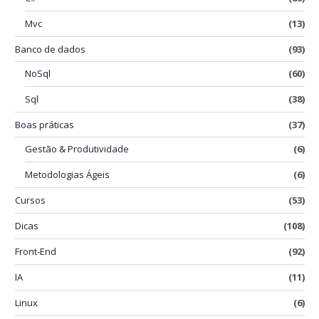
Mvc
(13)
Banco de dados
(93)
NoSql
(60)
Sql
(38)
Boas práticas
(37)
Gestão & Produtividade
(6)
Metodologias Ágeis
(6)
Cursos
(53)
Dicas
(108)
Front-End
(92)
IA
(11)
Linux
(6)