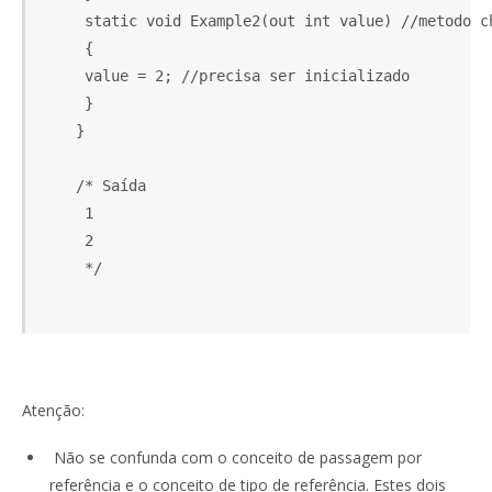
     static void Example2(out int value) //metodo ch
     {

     value = 2; //precisa ser inicializado

     }

    }

    /* Saída

     1

     2

     */

Atenção:
Não se confunda com o conceito de passagem por
referência e o conceito de tipo de referência. Estes dois