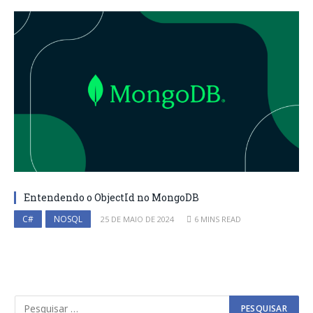
Entendendo o ObjectId no MongoDB
C#
NOSQL
25 DE MAIO DE 2024
6 MINS READ