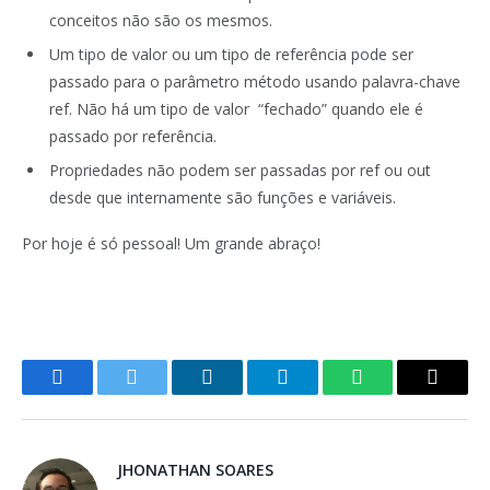
conceitos não são os mesmos.
Um tipo de valor ou um tipo de referência pode ser
passado para o parâmetro método usando palavra-chave
ref. Não há um tipo de valor “fechado” quando ele é
passado por referência.
Propriedades não podem ser passadas por ref ou out
desde que internamente são funções e variáveis.
Por hoje é só pessoal! Um grande abraço!
Facebook
Twitter
LinkedIn
Telegram
WhatsApp
Copy
Link
JHONATHAN SOARES