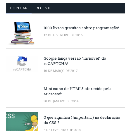
POPULAR
RECENTE
1000 livros gratuitos sobre programação!
12 DE FEVEREIRO DE 2016
Google lança versão “invisível” do
reCAPTCHA!
10 DE MARÇO DE 2017
Mini curso de HTML5 oferecido pela
Microsoft
30 DE JANEIRO DE 2014
O que significa ( !important ) na declaração
do CSS ?
5 DE FEVEREIRO DE 2014