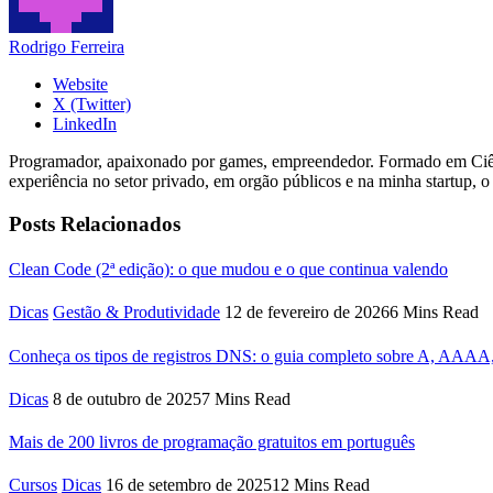
Rodrigo Ferreira
Website
X (Twitter)
LinkedIn
Programador, apaixonado por games, empreendedor. Formado em Ciên
experiência no setor privado, em orgão públicos e na minha startup, o
Posts Relacionados
Clean Code (2ª edição): o que mudou e o que continua valendo
Dicas
Gestão & Produtividade
12 de fevereiro de 2026
6 Mins Read
Conheça os tipos de registros DNS: o guia completo sobre A, A
Dicas
8 de outubro de 2025
7 Mins Read
Mais de 200 livros de programação gratuitos em português
Cursos
Dicas
16 de setembro de 2025
12 Mins Read