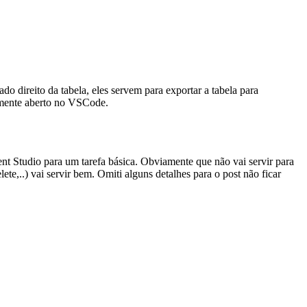
do direito da tabela, eles servem para exportar a tabela para
camente aberto no VSCode.
t Studio para um tarefa básica. Obviamente que não vai servir para
te,..) vai servir bem. Omiti alguns detalhes para o post não ficar