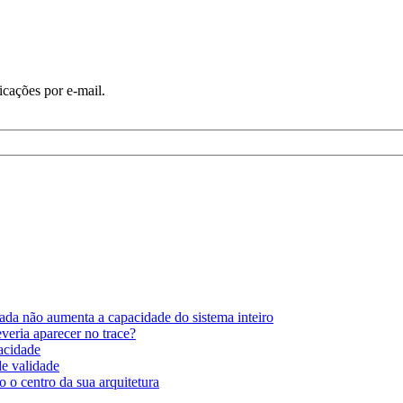
icações por e-mail.
ada não aumenta a capacidade do sistema inteiro
eria aparecer no trace?
pacidade
de validade
 o centro da sua arquitetura