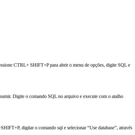
Pressione CTRL+ SHIFT+P para abrir o menu de opções, digite SQL e
á sumir. Digite o comando SQL no arquivo e execute com o atalho
FT+P, digitar o comando sql e selecionar “Use database”, através