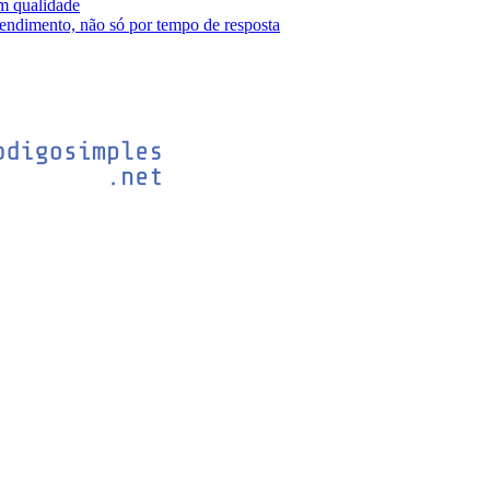
m qualidade
tendimento, não só por tempo de resposta