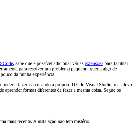
SCode
, sabe que é possível adicionar várias
extensões
para facilitar
erramenta para resolver um problema pequeno, queria algo de
pouco da minha experiência.
u poderia fazer isso usando a própria IDE do Visual Studio, mas devo
de aprender formas diferentes de fazer a mesma coisa. Segue os
ma mais recente. A instalação não tem mistério.