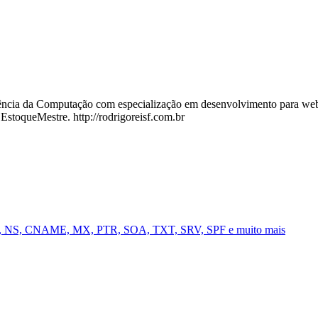
cia da Computação com especialização em desenvolvimento para web, 
 EstoqueMestre. http://rodrigoreisf.com.br
AAA, NS, CNAME, MX, PTR, SOA, TXT, SRV, SPF e muito mais