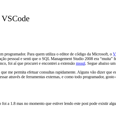
o VSCode
e um programador. Para quem utiliza o editor de código da Microsoft, o
V
ação pessoal e senti que o SQL Management Studio 2008 era “muita” f
co, foi aí que procurei e encontrei a extensão
mssql
.
Segue abaixo um 
 que me permita efetuar consultas rapidamente. Alguns vão dizer que e
essar através de ferramentas externas, e como todo programador, gosto 
 foi a 1.8 mas no momento que estiver lendo este post pode existir algu