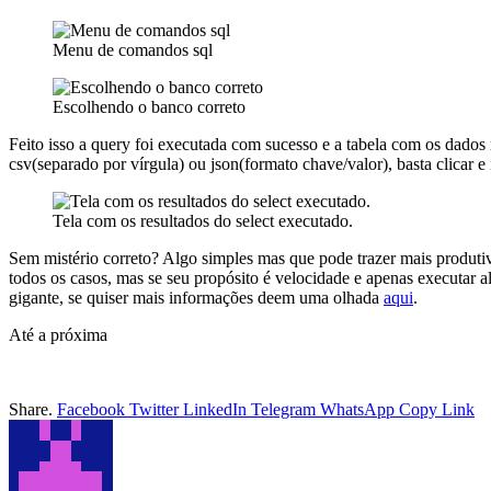
Menu de comandos sql
Escolhendo o banco correto
Feito isso a query foi executada com sucesso e a tabela com os dados r
csv(separado por vírgula) ou json(formato chave/valor), basta clicar
Tela com os resultados do select executado.
Sem mistério correto? Algo simples mas que pode trazer mais produti
todos os casos, mas se seu propósito é velocidade e apenas executar al
gigante, se quiser mais informações deem uma olhada
aqui
.
Até a próxima
Share.
Facebook
Twitter
LinkedIn
Telegram
WhatsApp
Copy Link