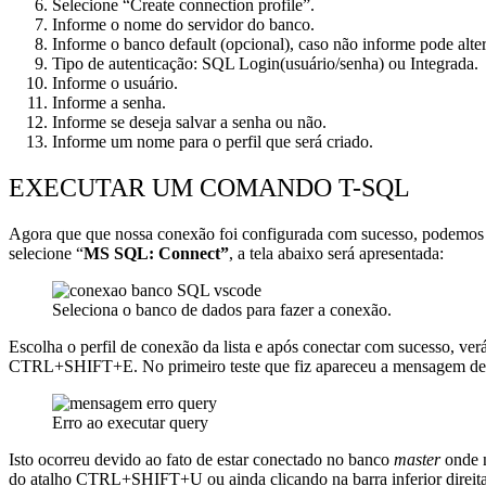
Selecione “Create connection profile”.
Informe o nome do servidor do banco.
Informe o banco default (opcional), caso não informe pode altern
Tipo de autenticação: SQL Login(usuário/senha) ou Integrada.
Informe o usuário.
Informe a senha.
Informe se deseja salvar a senha ou não.
Informe um nome para o perfil que será criado.
EXECUTAR UM COMANDO T-SQL
Agora que que nossa conexão foi configurada com sucesso, podemos
selecione “
MS SQL: Connect”
, a tela abaixo será apresentada:
Seleciona o banco de dados para fazer a conexão.
Escolha o perfil de conexão da lista e
após conectar com sucesso, ver
CTRL+SHIFT+E. No primeiro teste que fiz apareceu a mensagem de 
Erro ao executar query
Isto ocorreu devido ao fato de estar conectado no banco
master
onde n
do atalho CTRL+SHIFT+U ou ainda clicando na barra inferior direita