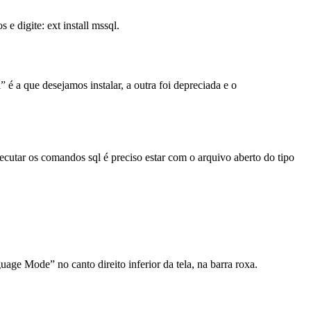
 digite: ext install mssql.
é a que desejamos instalar, a outra foi depreciada e o
cutar os comandos sql é preciso estar com o arquivo aberto do tipo
age Mode” no canto direito inferior da tela, na barra roxa.