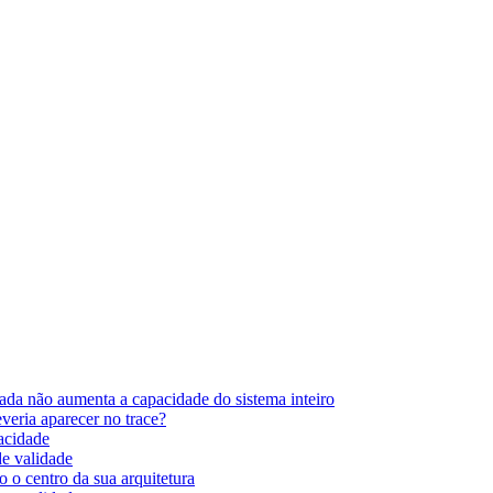
ada não aumenta a capacidade do sistema inteiro
eria aparecer no trace?
pacidade
de validade
 o centro da sua arquitetura