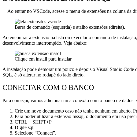
Ao entrar no VSCode, acesse o menu de extensões na coluna da dir
Barra de comando (esquerda) e atalho extensões (direita).
Ao encontrar a extensão na lista ou executar o comando de instalação
desenvolvimento interrompido. Veja abaixo:
Clique em install para instalar
A instalação pode demorar um pouco e depois o Visual Studio Code de
SQL, é só alterar no rodapé do lado direto.
CONECTAR COM O BANCO
Para começar, vamos adicionar uma conexão com o banco de dados. Abr
Crie um novo documento caso não tenha nenhum em aberto. P
Para poder utilizar a extensão mssql, o documento em uso preci
CTRL + SHIFT+P
Digite sql.
Selecione “Connect”.