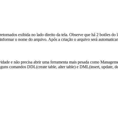
etornados exibida no lado direito da tela. Observe que há 2 botões do la
 e informar o nome do arquivo. Após a criação o arquivo será automati
vidade e não precisa abrir uma ferramenta mais pesada como Managemen
guns comandos DDL(create table, alter table) e DML(insert, update, dele