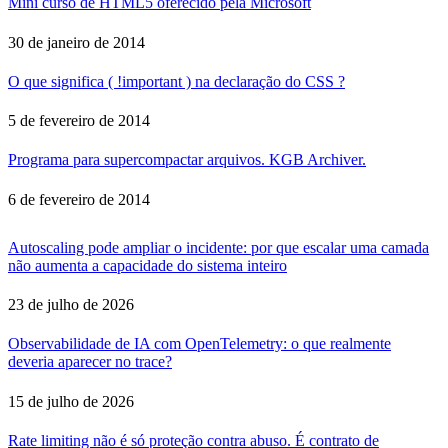
Mini curso de HTML5 oferecido pela Microsoft
30 de janeiro de 2014
O que significa ( !important ) na declaração do CSS ?
5 de fevereiro de 2014
Programa para supercompactar arquivos. KGB Archiver.
6 de fevereiro de 2014
Autoscaling pode ampliar o incidente: por que escalar uma camada
não aumenta a capacidade do sistema inteiro
23 de julho de 2026
Observabilidade de IA com OpenTelemetry: o que realmente
deveria aparecer no trace?
15 de julho de 2026
Rate limiting não é só proteção contra abuso. É contrato de