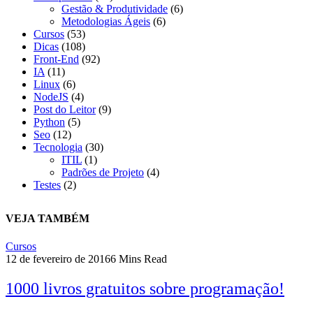
Gestão & Produtividade
(6)
Metodologias Ágeis
(6)
Cursos
(53)
Dicas
(108)
Front-End
(92)
IA
(11)
Linux
(6)
NodeJS
(4)
Post do Leitor
(9)
Python
(5)
Seo
(12)
Tecnologia
(30)
ITIL
(1)
Padrões de Projeto
(4)
Testes
(2)
VEJA TAMBÉM
Cursos
12 de fevereiro de 2016
6 Mins Read
1000 livros gratuitos sobre programação!