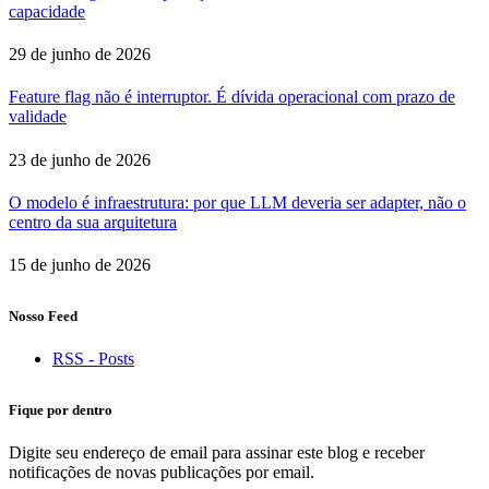
capacidade
29 de junho de 2026
Feature flag não é interruptor. É dívida operacional com prazo de
validade
23 de junho de 2026
O modelo é infraestrutura: por que LLM deveria ser adapter, não o
centro da sua arquitetura
15 de junho de 2026
Nosso Feed
RSS - Posts
Fique por dentro
Digite seu endereço de email para assinar este blog e receber
notificações de novas publicações por email.