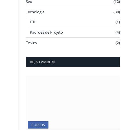
Seo
(12)
Tecnologia
(30)
ITIL
(1)
Padrões de Projeto
(4)
Testes
(2)
VEJA TAMBÉM
CURSOS