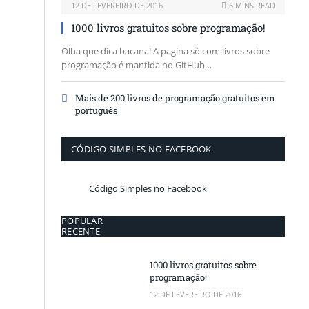
12 DE FEVEREIRO DE 2016
6 MINS READ
1000 livros gratuitos sobre programação!
Olha que dica bacana! A pagina só com livros sobre
programação é mantida no GitHub…
Mais de 200 livros de programação gratuitos em
português
CÓDIGO SIMPLES NO FACEBOOK
Código Simples no Facebook
POPULAR
RECENTE
1000 livros gratuitos sobre
programação!
12 DE FEVEREIRO DE 2016