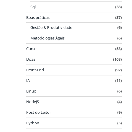
Sql
(38)
Boas práticas
(37)
Gestão & Produtividade
(6)
Metodologias Ágeis
(6)
Cursos
(53)
Dicas
(108)
Front-End
(92)
IA
(11)
Linux
(6)
NodeJS
(4)
Post do Leitor
(9)
Python
(5)