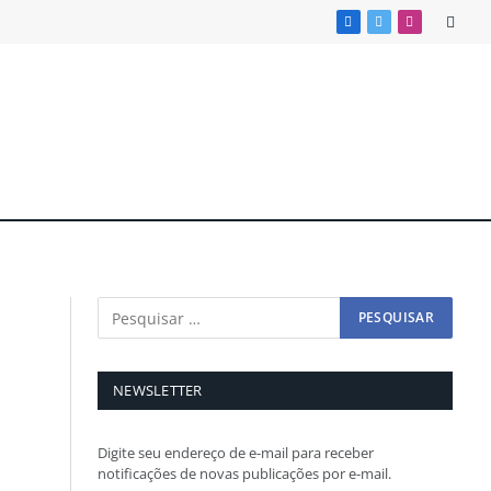
Facebook
X
Instagram
(Twitter)
NEWSLETTER
Digite seu endereço de e-mail para receber
notificações de novas publicações por e-mail.