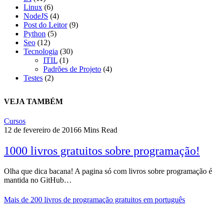
Linux
(6)
NodeJS
(4)
Post do Leitor
(9)
Python
(5)
Seo
(12)
Tecnologia
(30)
ITIL
(1)
Padrões de Projeto
(4)
Testes
(2)
VEJA TAMBÉM
Cursos
12 de fevereiro de 2016
6 Mins Read
1000 livros gratuitos sobre programação!
Olha que dica bacana! A pagina só com livros sobre programação é
mantida no GitHub…
Mais de 200 livros de programação gratuitos em português