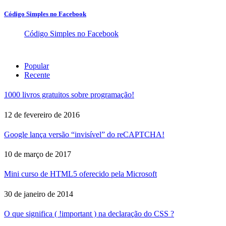
Código Simples no Facebook
Código Simples no Facebook
Popular
Recente
1000 livros gratuitos sobre programação!
12 de fevereiro de 2016
Google lança versão “invisível” do reCAPTCHA!
10 de março de 2017
Mini curso de HTML5 oferecido pela Microsoft
30 de janeiro de 2014
O que significa ( !important ) na declaração do CSS ?