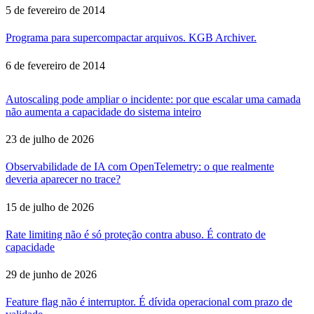
5 de fevereiro de 2014
Programa para supercompactar arquivos. KGB Archiver.
6 de fevereiro de 2014
Autoscaling pode ampliar o incidente: por que escalar uma camada
não aumenta a capacidade do sistema inteiro
23 de julho de 2026
Observabilidade de IA com OpenTelemetry: o que realmente
deveria aparecer no trace?
15 de julho de 2026
Rate limiting não é só proteção contra abuso. É contrato de
capacidade
29 de junho de 2026
Feature flag não é interruptor. É dívida operacional com prazo de