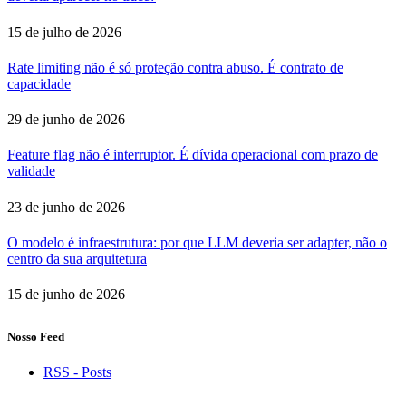
15 de julho de 2026
Rate limiting não é só proteção contra abuso. É contrato de
capacidade
29 de junho de 2026
Feature flag não é interruptor. É dívida operacional com prazo de
validade
23 de junho de 2026
O modelo é infraestrutura: por que LLM deveria ser adapter, não o
centro da sua arquitetura
15 de junho de 2026
Nosso Feed
RSS - Posts