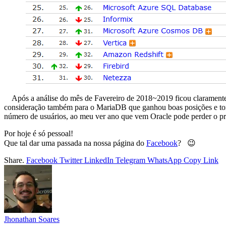
Após a análise do mês de Favereiro de 2018~2019 ficou clarament
consideração também para o MariaDB que ganhou boas posições e tom
número de usuários, ao meu ver ano que vem Oracle pode perder o pr
Por hoje é só pessoal!
Que tal dar uma passada na nossa página do
Facebook
? 😉
Share.
Facebook
Twitter
LinkedIn
Telegram
WhatsApp
Copy Link
Jhonathan Soares