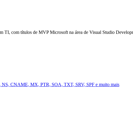
em TI, com títulos de MVP Microsoft na área de Visual Studio Devel
AAA, NS, CNAME, MX, PTR, SOA, TXT, SRV, SPF e muito mais