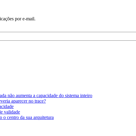
icações por e-mail.
ada não aumenta a capacidade do sistema inteiro
eria aparecer no trace?
pacidade
de validade
 o centro da sua arquitetura