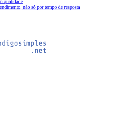
m qualidade
tendimento, não só por tempo de resposta