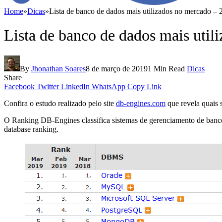
Home
»
Dicas
»
Lista de banco de dados mais utilizados no mercado –
Lista de banco de dados mais uti
By
Jhonathan Soares
8 de março de 2019
1 Min Read
Dicas
Share
Facebook
Twitter
LinkedIn
WhatsApp
Copy Link
Confira o estudo realizado pelo site
db-engines.com
que revela quais 
O Ranking DB-Engines classifica sistemas de gerenciamento de banc
database ranking.