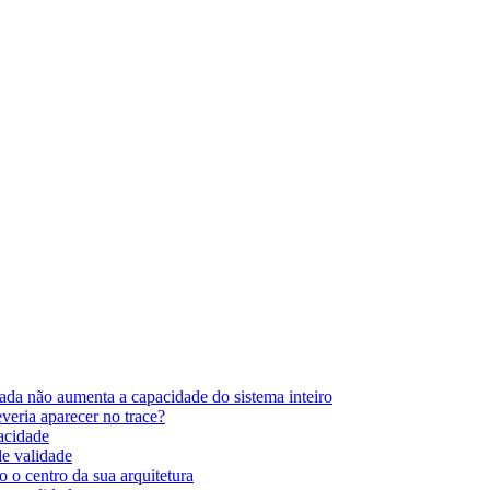
ada não aumenta a capacidade do sistema inteiro
eria aparecer no trace?
pacidade
de validade
 o centro da sua arquitetura