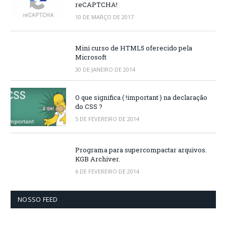
reCAPTCHA!
10 DE MARÇO DE 2017
Mini curso de HTML5 oferecido pela
Microsoft
30 DE JANEIRO DE 2014
O que significa ( !important ) na declaração
do CSS ?
5 DE FEVEREIRO DE 2014
Programa para supercompactar arquivos.
KGB Archiver.
6 DE FEVEREIRO DE 2014
NOSSO FEED