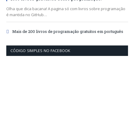
Olha que dica bacana! A pagina só com livros sobre programação
é mantida no GitHub…
Mais de 200 livros de programação gratuitos em português
CÓDIGO SIMPLES NO FACEBOOK