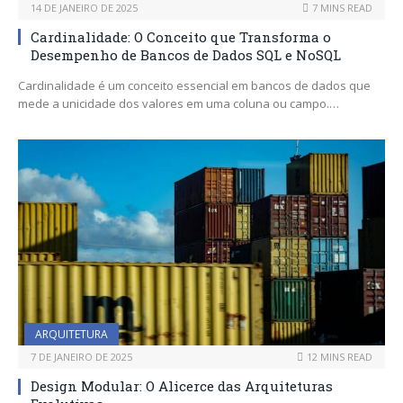
14 DE JANEIRO DE 2025
7 MINS READ
Cardinalidade: O Conceito que Transforma o
Desempenho de Bancos de Dados SQL e NoSQL
Cardinalidade é um conceito essencial em bancos de dados que
mede a unicidade dos valores em uma coluna ou campo.…
ARQUITETURA
7 DE JANEIRO DE 2025
12 MINS READ
Design Modular: O Alicerce das Arquiteturas