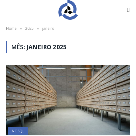
Home
2025
janeiro
»
»
MÊS:
JANEIRO 2025
NOSQL