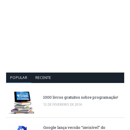
POPULAR
RECENTE
1000 livros gratuitos sobre programação!
12 DE FEVEREIRO DE 2016
Google lança versão “invisível” do