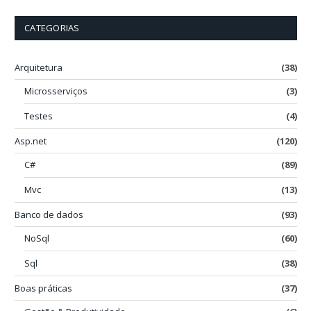
CATEGORIAS
Arquitetura
(38)
Microsserviços
(3)
Testes
(4)
Asp.net
(120)
C#
(89)
Mvc
(13)
Banco de dados
(93)
NoSql
(60)
Sql
(38)
Boas práticas
(37)