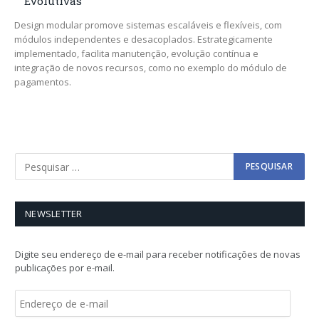
Evolutivas
Design modular promove sistemas escaláveis e flexíveis, com
módulos independentes e desacoplados. Estrategicamente
implementado, facilita manutenção, evolução contínua e
integração de novos recursos, como no exemplo do módulo de
pagamentos.
NEWSLETTER
Digite seu endereço de e-mail para receber notificações de novas
publicações por e-mail.
E
n