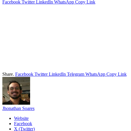
Facebook
Twitter
LinkedIn
WhatsApp
Copy Link
Share.
Facebook
Twitter
LinkedIn
Telegram
WhatsApp
Copy Link
Jhonathan Soares
Website
Facebook
X (Twitter)