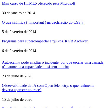
Mini curso de HTML5 oferecido pela Microsoft
30 de janeiro de 2014
O que significa ( !important ) na declaração do CSS ?
5 de fevereiro de 2014
Programa para supercompactar arquivos. KGB Archiver.
6 de fevereiro de 2014
Autoscaling pode ampliar o incidente: por que escalar uma camada
não aumenta a capacidade do sistema inteiro
23 de julho de 2026
Observabilidade de IA com OpenTelemetry: o que realmente
deveria aparecer no trace?
15 de julho de 2026