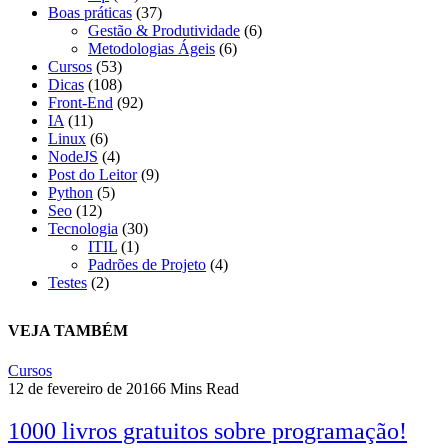
Boas práticas
(37)
Gestão & Produtividade
(6)
Metodologias Ágeis
(6)
Cursos
(53)
Dicas
(108)
Front-End
(92)
IA
(11)
Linux
(6)
NodeJS
(4)
Post do Leitor
(9)
Python
(5)
Seo
(12)
Tecnologia
(30)
ITIL
(1)
Padrões de Projeto
(4)
Testes
(2)
VEJA TAMBÉM
Cursos
12 de fevereiro de 2016
6 Mins Read
1000 livros gratuitos sobre programação!