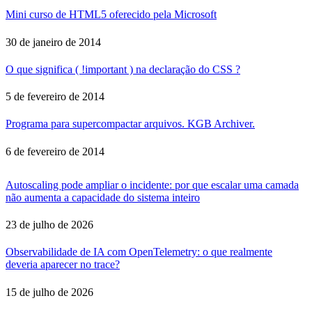
Mini curso de HTML5 oferecido pela Microsoft
30 de janeiro de 2014
O que significa ( !important ) na declaração do CSS ?
5 de fevereiro de 2014
Programa para supercompactar arquivos. KGB Archiver.
6 de fevereiro de 2014
Autoscaling pode ampliar o incidente: por que escalar uma camada
não aumenta a capacidade do sistema inteiro
23 de julho de 2026
Observabilidade de IA com OpenTelemetry: o que realmente
deveria aparecer no trace?
15 de julho de 2026