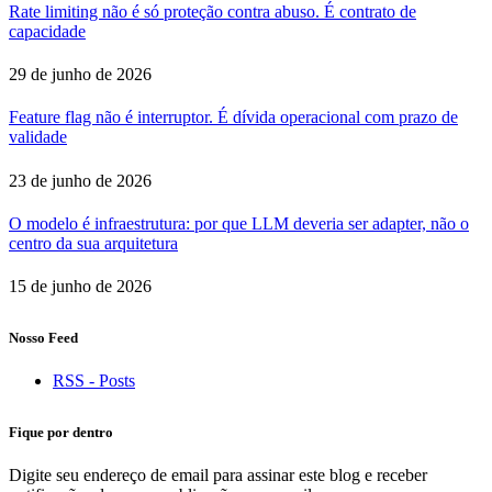
Rate limiting não é só proteção contra abuso. É contrato de
capacidade
29 de junho de 2026
Feature flag não é interruptor. É dívida operacional com prazo de
validade
23 de junho de 2026
O modelo é infraestrutura: por que LLM deveria ser adapter, não o
centro da sua arquitetura
15 de junho de 2026
Nosso Feed
RSS - Posts
Fique por dentro
Digite seu endereço de email para assinar este blog e receber