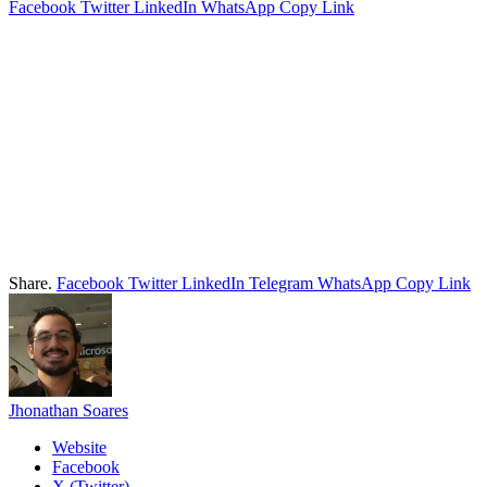
Facebook
Twitter
LinkedIn
WhatsApp
Copy Link
Share.
Facebook
Twitter
LinkedIn
Telegram
WhatsApp
Copy Link
Jhonathan Soares
Website
Facebook
X (Twitter)