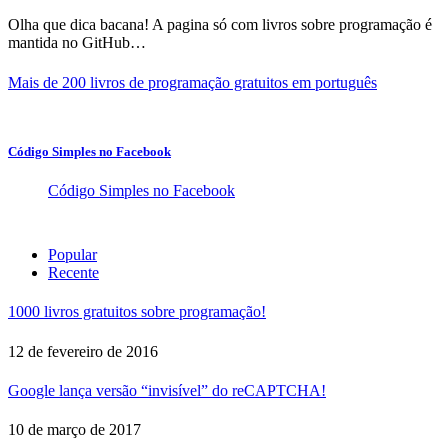
Olha que dica bacana! A pagina só com livros sobre programação é
mantida no GitHub…
Mais de 200 livros de programação gratuitos em português
Código Simples no Facebook
Código Simples no Facebook
Popular
Recente
1000 livros gratuitos sobre programação!
12 de fevereiro de 2016
Google lança versão “invisível” do reCAPTCHA!
10 de março de 2017