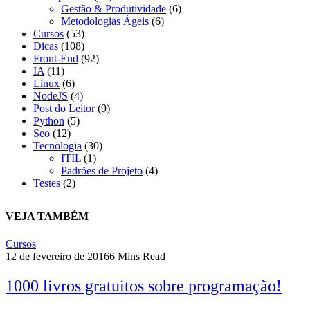
Gestão & Produtividade
(6)
Metodologias Ágeis
(6)
Cursos
(53)
Dicas
(108)
Front-End
(92)
IA
(11)
Linux
(6)
NodeJS
(4)
Post do Leitor
(9)
Python
(5)
Seo
(12)
Tecnologia
(30)
ITIL
(1)
Padrões de Projeto
(4)
Testes
(2)
VEJA TAMBÉM
Cursos
12 de fevereiro de 2016
6 Mins Read
1000 livros gratuitos sobre programação!