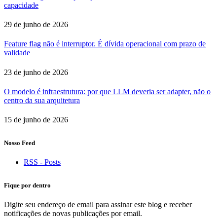
capacidade
29 de junho de 2026
Feature flag não é interruptor. É dívida operacional com prazo de
validade
23 de junho de 2026
O modelo é infraestrutura: por que LLM deveria ser adapter, não o
centro da sua arquitetura
15 de junho de 2026
Nosso Feed
RSS - Posts
Fique por dentro
Digite seu endereço de email para assinar este blog e receber
notificações de novas publicações por email.