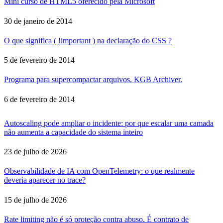
Mini curso de HTML5 oferecido pela Microsoft
30 de janeiro de 2014
O que significa ( !important ) na declaração do CSS ?
5 de fevereiro de 2014
Programa para supercompactar arquivos. KGB Archiver.
6 de fevereiro de 2014
Autoscaling pode ampliar o incidente: por que escalar uma camada
não aumenta a capacidade do sistema inteiro
23 de julho de 2026
Observabilidade de IA com OpenTelemetry: o que realmente
deveria aparecer no trace?
15 de julho de 2026
Rate limiting não é só proteção contra abuso. É contrato de