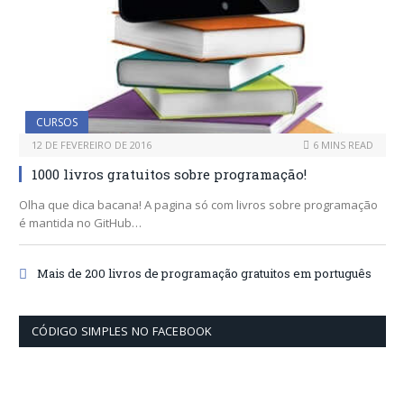
CURSOS
12 DE FEVEREIRO DE 2016
6 MINS READ
1000 livros gratuitos sobre programação!
Olha que dica bacana! A pagina só com livros sobre programação
é mantida no GitHub…
Mais de 200 livros de programação gratuitos em português
CÓDIGO SIMPLES NO FACEBOOK