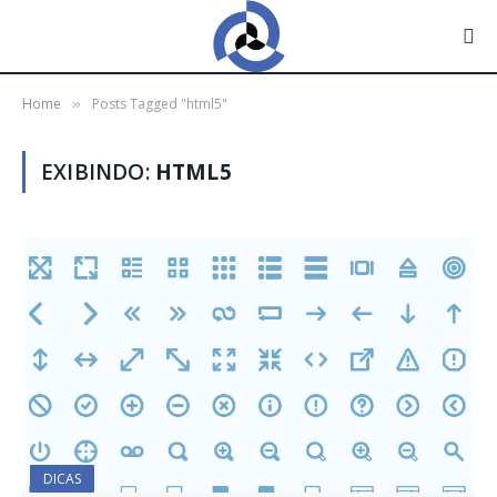
Home
Posts Tagged "html5"
»
EXIBINDO:
HTML5
DICAS