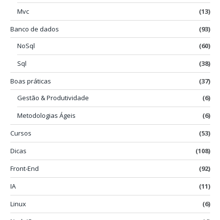
Mvc
(13)
Banco de dados
(93)
NoSql
(60)
Sql
(38)
Boas práticas
(37)
Gestão & Produtividade
(6)
Metodologias Ágeis
(6)
Cursos
(53)
Dicas
(108)
Front-End
(92)
IA
(11)
Linux
(6)