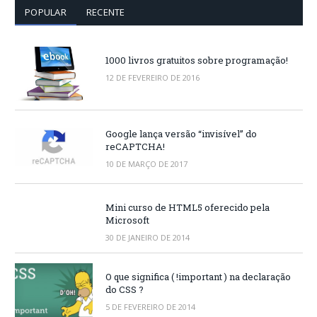
POPULAR
RECENTE
1000 livros gratuitos sobre programação!
12 DE FEVEREIRO DE 2016
Google lança versão “invisível” do
reCAPTCHA!
10 DE MARÇO DE 2017
Mini curso de HTML5 oferecido pela
Microsoft
30 DE JANEIRO DE 2014
O que significa ( !important ) na declaração
do CSS ?
5 DE FEVEREIRO DE 2014