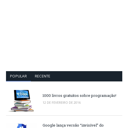
POPULAR
RECENTE
1000 livros gratuitos sobre programação!
12 DE FEVEREIRO DE 2016
Google lança versão “invisível” do