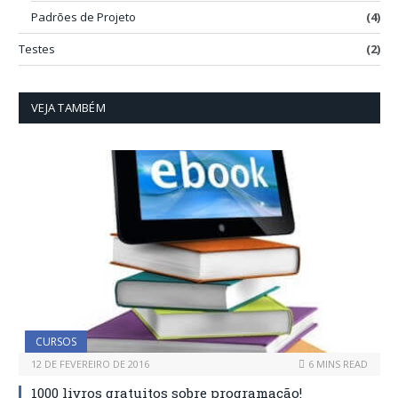
Padrões de Projeto
(4)
Testes
(2)
VEJA TAMBÉM
CURSOS
12 DE FEVEREIRO DE 2016
6 MINS READ
1000 livros gratuitos sobre programação!