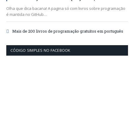
Olha que dica bacana! A pagina só com livros sobre programação
é mantida no GitHub…
Mais de 200 livros de programação gratuitos em português
CÓDIGO SIMPLES NO FACEBOOK