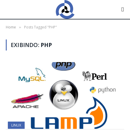
Home
Posts Tagged "PHP"
»
EXIBINDO:
PHP
LINUX