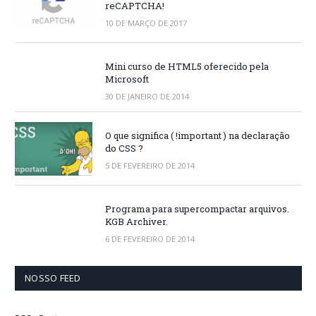
reCAPTCHA!
10 DE MARÇO DE 2017
Mini curso de HTML5 oferecido pela
Microsoft
30 DE JANEIRO DE 2014
O que significa ( !important ) na declaração
do CSS ?
5 DE FEVEREIRO DE 2014
Programa para supercompactar arquivos.
KGB Archiver.
6 DE FEVEREIRO DE 2014
NOSSO FEED