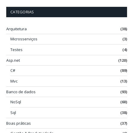
CATEGORIAS
Arquitetura
(38)
Microsserviços
(3)
Testes
(4)
Asp.net
(120)
C#
(89)
Mvc
(13)
Banco de dados
(93)
NoSql
(60)
Sql
(38)
Boas práticas
(37)