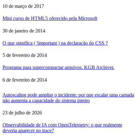
10 de março de 2017
Mini curso de HTML5 oferecido pela Microsoft
30 de janeiro de 2014
O que significa ( !important ) na declaração do CSS ?
5 de fevereiro de 2014
Programa para supercompactar arquivos. KGB Archiver.
6 de fevereiro de 2014
Autoscaling pode ampliar o incidente: por que escalar uma camada
não aumenta a capacidade do sistema inteiro
23 de julho de 2026
Observabilidade de IA com OpenTelemetry: o que realmente
deveria aparecer no trace?