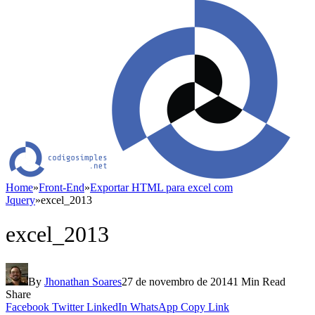
Home
»
Front-End
»
Exportar HTML para excel com
Jquery
»
excel_2013
excel_2013
By
Jhonathan Soares
27 de novembro de 2014
1 Min Read
Share
Facebook
Twitter
LinkedIn
WhatsApp
Copy Link