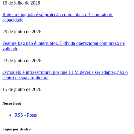
15 de julho de 2026
Rate limiting não é só proteção contra abuso. É contrato de
capacidade
29 de junho de 2026
Feature flag não é interruptor. É dívida operacional com prazo de
validade
23 de junho de 2026
O modelo é infraestrutura: por que LLM deveria ser adapter, não o
centro da sua arquitetura
15 de junho de 2026
Nosso Feed
RSS - Posts
Fique por dentro