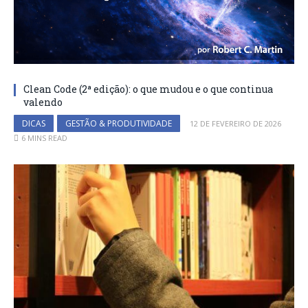
Clean Code (2ª edição): o que mudou e o que continua
valendo
DICAS
GESTÃO & PRODUTIVIDADE
12 DE FEVEREIRO DE 2026
6 MINS READ