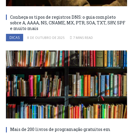
Conheça os tipos de registros DNS: o guia completo
sobre A, AAAA, NS, CNAME, MX, PTR, SOA, TXT, SRV, SPF
e muito mais
DICAS
8 DE OUTUBRO DE 2025
7 MINS READ
Mais de 200 livros de programação gratuitos em