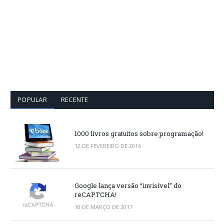
POPULAR
RECENTE
1000 livros gratuitos sobre programação!
12 DE FEVEREIRO DE 2016
Google lança versão “invisível” do
reCAPTCHA!
10 DE MARÇO DE 2017