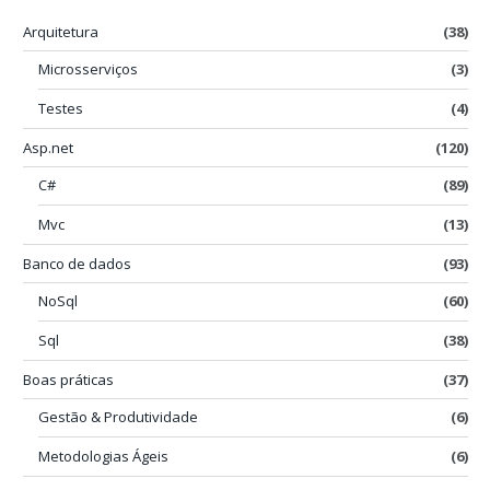
Arquitetura
(38)
Microsserviços
(3)
Testes
(4)
Asp.net
(120)
C#
(89)
Mvc
(13)
Banco de dados
(93)
NoSql
(60)
Sql
(38)
Boas práticas
(37)
Gestão & Produtividade
(6)
Metodologias Ágeis
(6)