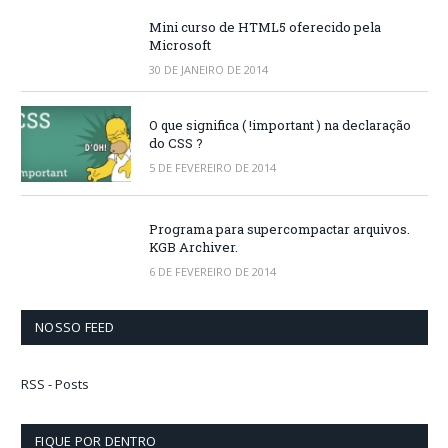
Mini curso de HTML5 oferecido pela
Microsoft
30 DE JANEIRO DE 2014
O que significa ( !important ) na declaração
do CSS ?
5 DE FEVEREIRO DE 2014
Programa para supercompactar arquivos.
KGB Archiver.
6 DE FEVEREIRO DE 2014
NOSSO FEED
RSS - Posts
FIQUE POR DENTRO