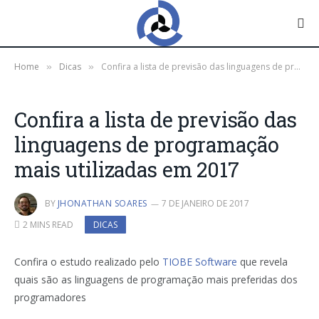
Home
Dicas
Confira a lista de previsão das linguagens de programação mais utilizadas em 2017
»
»
Confira a lista de previsão das
linguagens de programação
mais utilizadas em 2017
BY
JHONATHAN SOARES
7 DE JANEIRO DE 2017
2 MINS READ
DICAS
Confira o estudo realizado pelo
TIOBE Software
que revela
quais são as linguagens de programação mais preferidas dos
programadores