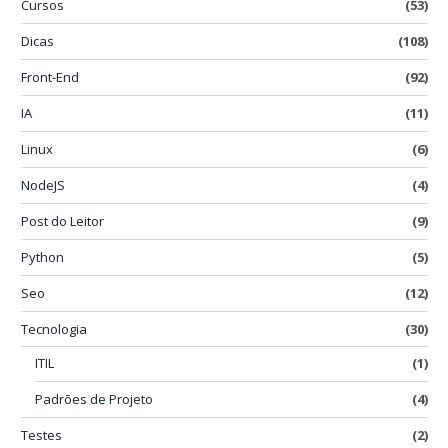
Cursos
(53)
Dicas
(108)
Front-End
(92)
IA
(11)
Linux
(6)
NodeJS
(4)
Post do Leitor
(9)
Python
(5)
Seo
(12)
Tecnologia
(30)
ITIL
(1)
Padrões de Projeto
(4)
Testes
(2)