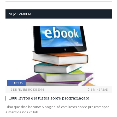
VEJA TAMBÉM
CURSOS
12 DE FEVEREIRO DE 2016
6 MINS READ
1000 livros gratuitos sobre programação!
Olha que dica bacana! A pagina só com livros sobre programação
é mantida no GitHub…