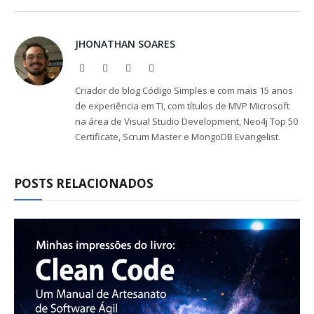
Link
JHONATHAN SOARES
Website
Facebook
X
LinkedIn
(Twitter)
Criador do blog Código Simples e com mais 15 anos
de experiência em TI, com títulos de MVP Microsoft
na área de Visual Studio Development, Neo4j Top 50
Certificate, Scrum Master e MongoDB Evangelist.
POSTS RELACIONADOS