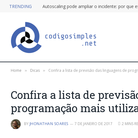
TRENDING
Home
Dicas
Confira a lista de previsão das linguagens de pro
»
»
Confira a lista de previs
programação mais utiliz
BY
JHONATHAN SOARES
7 DE JANEIRO DE 2017
2 MINS R