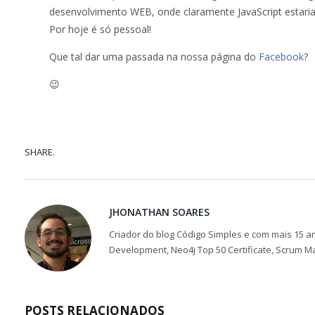
desenvolvimento WEB, onde claramente JavaScript estari
Por hoje é só pessoal!
Que tal dar uma passada na nossa página do
Facebook
?
😉
SHARE.
JHONATHAN SOARES
Criador do blog Código Simples e com mais 15 an
Development, Neo4j Top 50 Certificate, Scrum M
POSTS RELACIONADOS