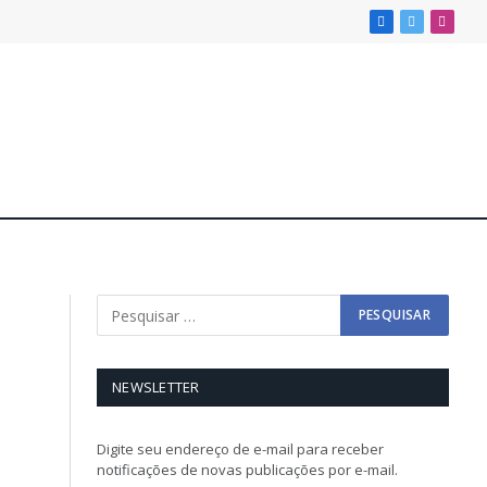
Facebook
X
Insta
(Twitter)
NEWSLETTER
Digite seu endereço de e-mail para receber
notificações de novas publicações por e-mail.