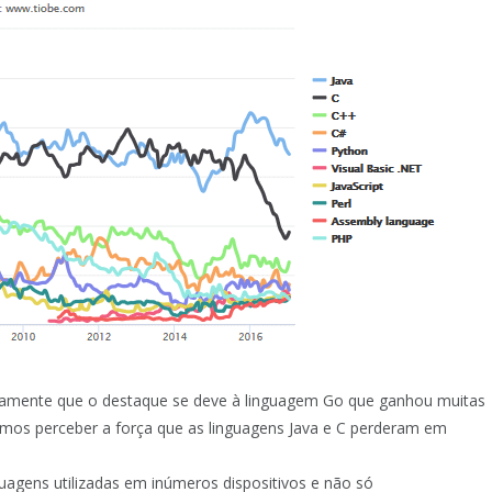
aramente que o destaque se deve à linguagem Go que ganhou muitas
mos perceber a força que as linguagens Java e C perderam em
.
guagens utilizadas em inúmeros dispositivos e não só