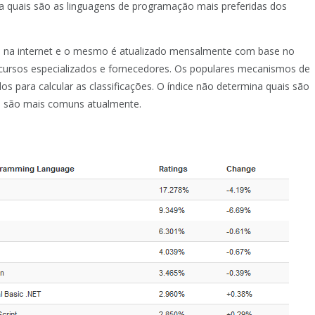
a quais são as linguagens de programação mais preferidas dos
s na internet e o mesmo é atualizado mensalmente com base no
cursos especializados e fornecedores. Os populares mecanismos de
s para calcular as classificações. O índice não determina quais são
is são mais comuns atualmente.