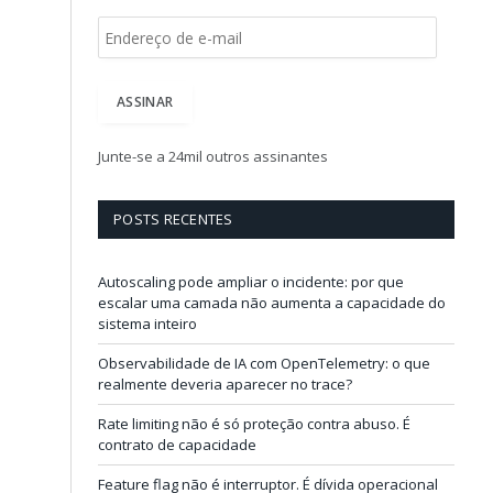
E
n
d
e
ASSINAR
r
e
ç
Junte-se a 24mil outros assinantes
o
d
e
POSTS RECENTES
e
-
m
Autoscaling pode ampliar o incidente: por que
a
escalar uma camada não aumenta a capacidade do
i
sistema inteiro
l
Observabilidade de IA com OpenTelemetry: o que
realmente deveria aparecer no trace?
Rate limiting não é só proteção contra abuso. É
contrato de capacidade
Feature flag não é interruptor. É dívida operacional