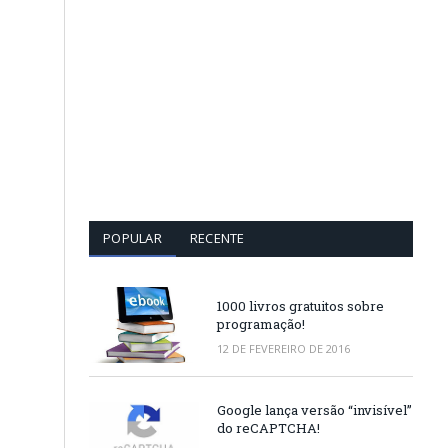
POPULAR
RECENTE
1000 livros gratuitos sobre
programação!
12 DE FEVEREIRO DE 2016
Google lança versão “invisível”
do reCAPTCHA!