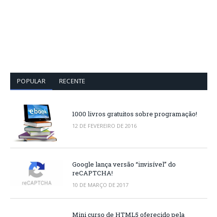
POPULAR
RECENTE
1000 livros gratuitos sobre programação!
12 DE FEVEREIRO DE 2016
Google lança versão “invisível” do
reCAPTCHA!
10 DE MARÇO DE 2017
Mini curso de HTML5 oferecido pela