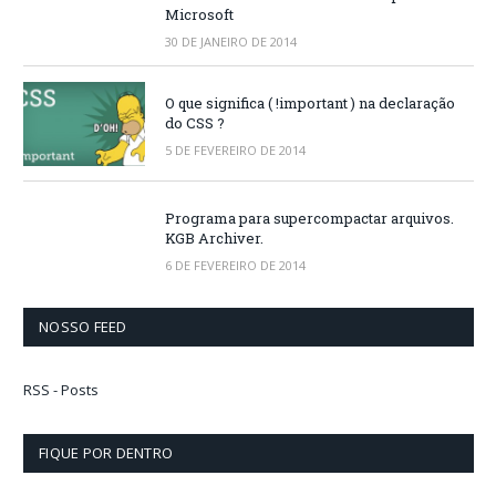
Microsoft
30 DE JANEIRO DE 2014
O que significa ( !important ) na declaração
do CSS ?
5 DE FEVEREIRO DE 2014
Programa para supercompactar arquivos.
KGB Archiver.
6 DE FEVEREIRO DE 2014
NOSSO FEED
RSS - Posts
FIQUE POR DENTRO