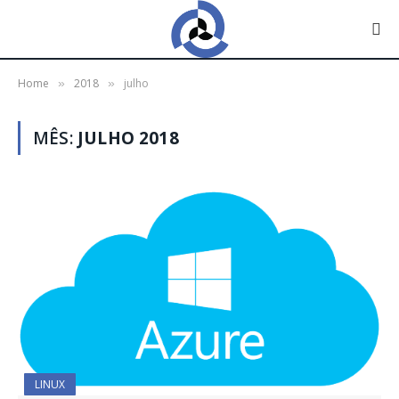
Home
2018
julho
»
»
MÊS:
JULHO 2018
LINUX