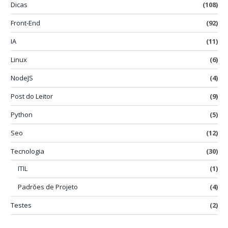
Dicas
(108)
Front-End
(92)
IA
(11)
Linux
(6)
NodeJS
(4)
Post do Leitor
(9)
Python
(5)
Seo
(12)
Tecnologia
(30)
ITIL
(1)
Padrões de Projeto
(4)
Testes
(2)