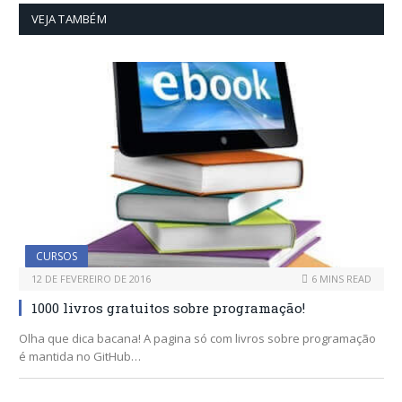
VEJA TAMBÉM
CURSOS
12 DE FEVEREIRO DE 2016
6 MINS READ
1000 livros gratuitos sobre programação!
Olha que dica bacana! A pagina só com livros sobre programação
é mantida no GitHub…