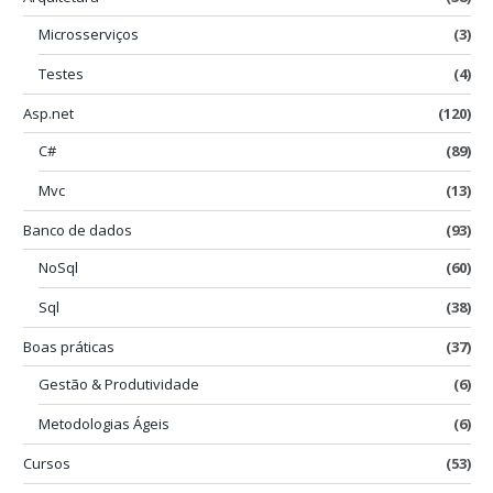
Microsserviços
(3)
Testes
(4)
Asp.net
(120)
C#
(89)
Mvc
(13)
Banco de dados
(93)
NoSql
(60)
Sql
(38)
Boas práticas
(37)
Gestão & Produtividade
(6)
Metodologias Ágeis
(6)
Cursos
(53)