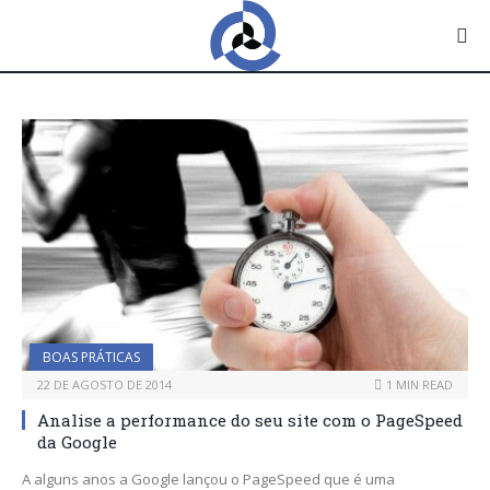
BOAS PRÁTICAS
22 DE AGOSTO DE 2014
1 MIN READ
Analise a performance do seu site com o PageSpeed
da Google
A alguns anos a Google lançou o PageSpeed que é uma