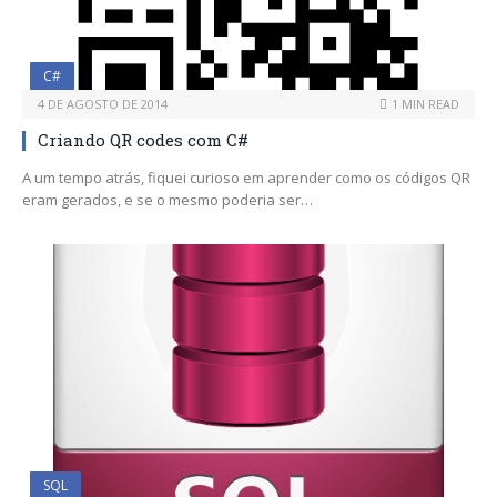
C#
4 DE AGOSTO DE 2014
1 MIN READ
Criando QR codes com C#
A um tempo atrás, fiquei curioso em aprender como os códigos QR
eram gerados, e se o mesmo poderia ser…
SQL