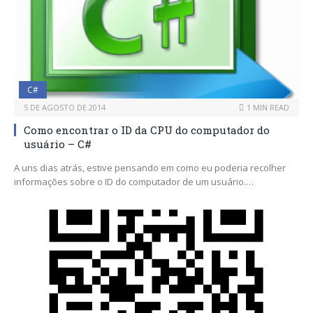
C#
5 DE AGOSTO DE 2014
1 MIN READ
Como encontrar o ID da CPU do computador do
usuário – C#
A uns dias atrás, estive pensando em como eu poderia recolher
informações sobre o ID do computador de um usuário.…