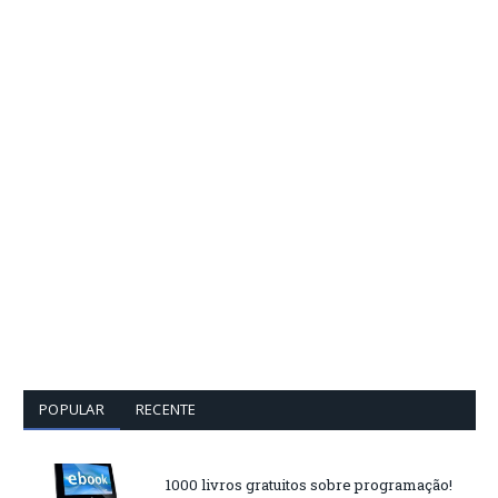
POPULAR
RECENTE
1000 livros gratuitos sobre programação!