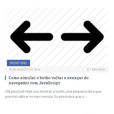
FRONT-END
19 DE AGOSTO DE 2014
1 MIN READ
Como simular o botão voltar e avançar do
navegador com JavaScript.
Olá pessoal! Hoje vou mostrar a vocês uma pequena dica que
precisei utilizar no meu serviço. Eu precisava que o…