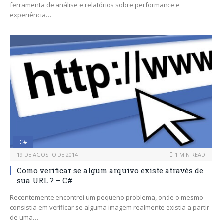
ferramenta de análise e relatórios sobre performance e
experiência…
C#
19 DE AGOSTO DE 2014
1 MIN READ
Como verificar se algum arquivo existe através de
sua URL ? – C#
Recentemente encontrei um pequeno problema, onde o mesmo
consistia em verificar se alguma imagem realmente existia a partir
de uma…