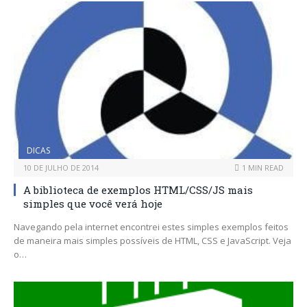
DICAS
10 DE JULHO DE 2014
1 MIN READ
A biblioteca de exemplos HTML/CSS/JS mais
simples que você verá hoje
Navegando pela internet encontrei estes simples exemplos feitos
de maneira mais simples possíveis de HTML, CSS e JavaScript. Veja
o…