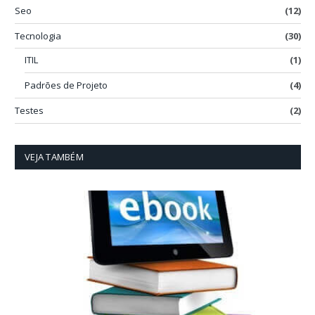
Seo
(12)
Tecnologia
(30)
ITIL
(1)
Padrões de Projeto
(4)
Testes
(2)
VEJA TAMBÉM