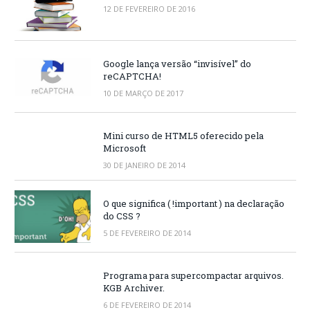
12 DE FEVEREIRO DE 2016
Google lança versão “invisível” do
reCAPTCHA!
10 DE MARÇO DE 2017
Mini curso de HTML5 oferecido pela
Microsoft
30 DE JANEIRO DE 2014
O que significa ( !important ) na declaração
do CSS ?
5 DE FEVEREIRO DE 2014
Programa para supercompactar arquivos.
KGB Archiver.
6 DE FEVEREIRO DE 2014