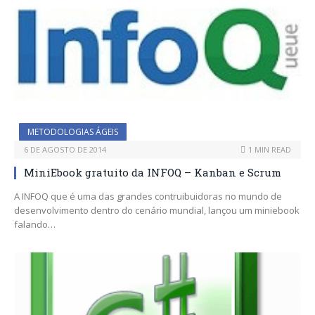
METODOLOGIAS ÁGEIS
6 DE AGOSTO DE 2014
1 MIN READ
MiniEbook gratuito da INFOQ – Kanban e Scrum
A INFOQ que é uma das grandes contruibuidoras no mundo de
desenvolvimento dentro do cenário mundial, lançou um miniebook
falando…