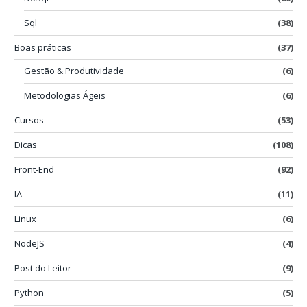
Sql
(38)
Boas práticas
(37)
Gestão & Produtividade
(6)
Metodologias Ágeis
(6)
Cursos
(53)
Dicas
(108)
Front-End
(92)
IA
(11)
Linux
(6)
NodeJS
(4)
Post do Leitor
(9)
Python
(5)