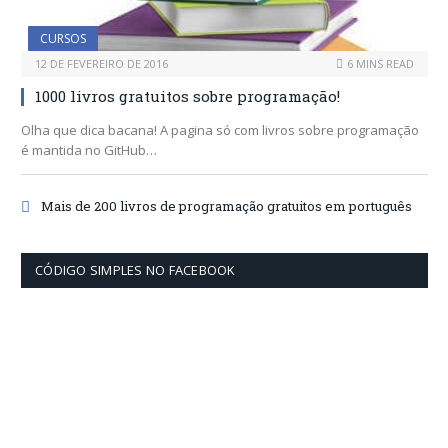
CURSOS
12 DE FEVEREIRO DE 2016
6 MINS READ
1000 livros gratuitos sobre programação!
Olha que dica bacana! A pagina só com livros sobre programação
é mantida no GitHub…
Mais de 200 livros de programação gratuitos em português
CÓDIGO SIMPLES NO FACEBOOK