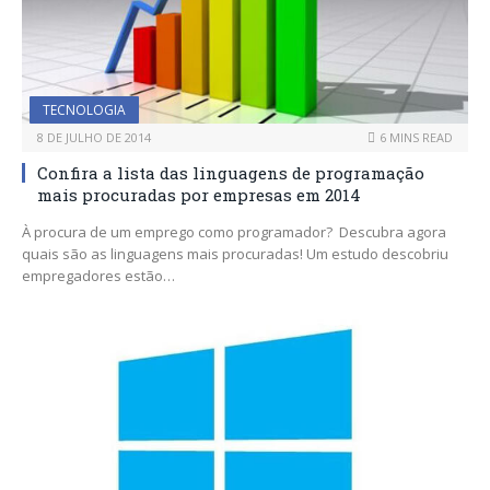
TECNOLOGIA
8 DE JULHO DE 2014
6 MINS READ
Confira a lista das linguagens de programação
mais procuradas por empresas em 2014
À procura de um emprego como programador? Descubra agora
quais são as linguagens mais procuradas! Um estudo descobriu
empregadores estão…