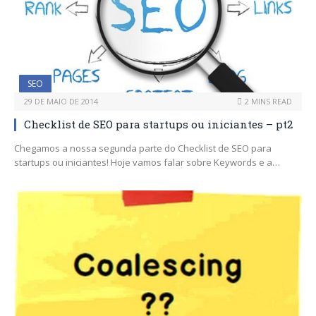
SEO
29 DE MAIO DE 2014
2 MINS READ
Checklist de SEO para startups ou iniciantes – pt2
Chegamos a nossa segunda parte do Checklist de SEO para
startups ou iniciantes! Hoje vamos falar sobre Keywords e a…