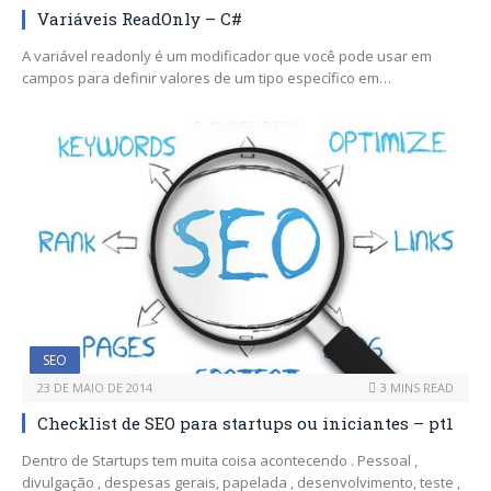
Variáveis ReadOnly – C#
A variável readonly é um modificador que você pode usar em
campos para definir valores de um tipo específico em…
SEO
23 DE MAIO DE 2014
3 MINS READ
Checklist de SEO para startups ou iniciantes – pt1
Dentro de Startups tem muita coisa acontecendo . Pessoal ,
divulgação , despesas gerais, papelada , desenvolvimento, teste ,