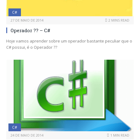
C#
27 DE MAIO DE 2014
2 MINS READ
Operador ?? – C#
Hoje vamos aprender sobre um operador bastante peculiar que o
C# possui, é o Operador ??
C#
24 DE MAIO DE 2014
1 MIN READ