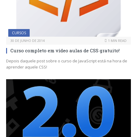
CURSOS
30 DE JUNHO DE 2014
1 MIN READ
Curso completo em vídeo aulas de CSS gratuito!
Depois daquele post sobre o curso de JavaScript está na hora de
aprender aquele CSS!