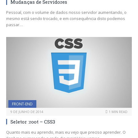
Mudanças de Servidores
Pessoal, com o volume de dados nosso servidor aumentando, o
mesmo está sendo trocado, e em consequência disto podemos
passar…
FRONT-END
9 DE JUNHO DE 2014
1 MIN READ
Seletor :root – CSS3
Quanto mais eu aprendo, mais eu vejo que preciso aprender. O