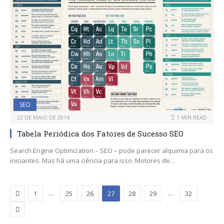
SEO
22 DE MAIO DE 2014
1 MIN READ
Tabela Periódica dos Fatores de Sucesso SEO
Search Engine Optimization – SEO – pode parecer alquimia para os
iniciantes. Mas há uma ciência para isso. Motores de…
Previous
…
…
1
25
26
27
28
29
32
Next