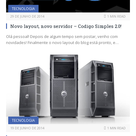
TECNOLOGIA
29 DE JUNHO DE 2014
1 MIN READ
Novo layout, novo servidor – Codigo Simples 2.0!
Olá pessoal! Depois de algum tempo sem postar, venho com
novidades! Finalmente o novo layout do blog está pronto, e…
TECNOLOGIA
19 DE JUNHO DE 2014
1 MIN READ