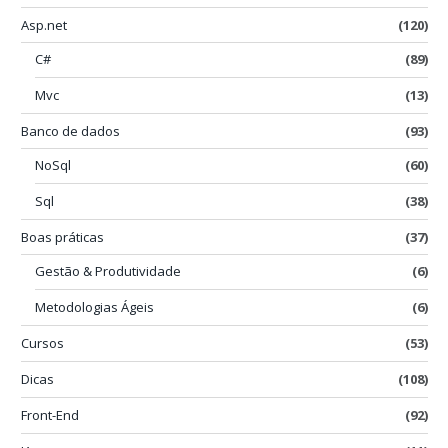
Asp.net
(120)
C#
(89)
Mvc
(13)
Banco de dados
(93)
NoSql
(60)
Sql
(38)
Boas práticas
(37)
Gestão & Produtividade
(6)
Metodologias Ágeis
(6)
Cursos
(53)
Dicas
(108)
Front-End
(92)