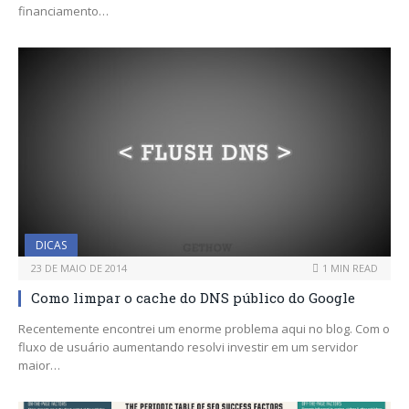
financiamento…
DICAS
23 DE MAIO DE 2014
1 MIN READ
Como limpar o cache do DNS público do Google
Recentemente encontrei um enorme problema aqui no blog. Com o
fluxo de usuário aumentando resolvi investir em um servidor
maior…