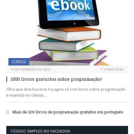
CURSOS
12 DE FEVEREIRO DE 2016
6 MINS READ
1000 livros gratuitos sobre programação!
Olha que dica bacana! A pagina só com livros sobre programação
é mantida no GitHub…
Mais de 200 livros de programação gratuitos em português
CÓDIGO SIMPLES NO FACEBOOK