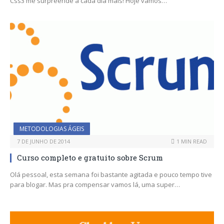
Css3 me surpreende a cada dia mais! Hoje vamos…
METODOLOGIAS ÁGEIS
7 DE JUNHO DE 2014
1 MIN READ
Curso completo e gratuito sobre Scrum
Olá pessoal, esta semana foi bastante agitada e pouco tempo tive
para blogar. Mas pra compensar vamos lá, uma super…