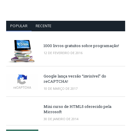
POPULAR
RECENTE
1000 livros gratuitos sobre programação!
12 DE FEVEREIRO DE 2016
Google lança versão “invisível” do
reCAPTCHA!
10 DE MARÇO DE 2017
Mini curso de HTML5 oferecido pela
Microsoft
30 DE JANEIRO DE 2014