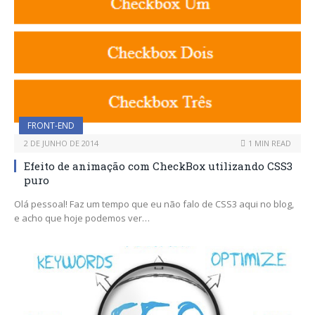
FRONT-END
2 DE JUNHO DE 2014
1 MIN READ
Efeito de animação com CheckBox utilizando CSS3
puro
Olá pessoal! Faz um tempo que eu não falo de CSS3 aqui no blog,
e acho que hoje podemos ver…