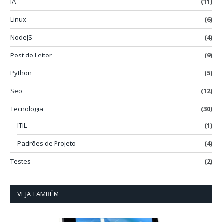
IA
(11)
Linux
(6)
NodeJS
(4)
Post do Leitor
(9)
Python
(5)
Seo
(12)
Tecnologia
(30)
ITIL
(1)
Padrões de Projeto
(4)
Testes
(2)
VEJA TAMBÉM