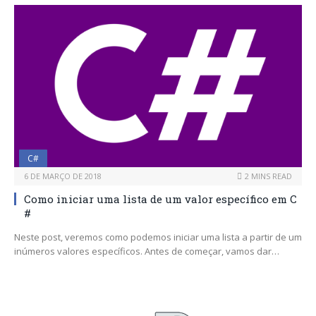
C#
6 DE MARÇO DE 2018
2 MINS READ
Como iniciar uma lista de um valor específico em C
#
Neste post, veremos como podemos iniciar uma lista a partir de um
inúmeros valores específicos. Antes de começar, vamos dar…