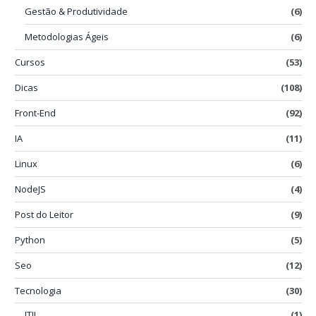
Gestão & Produtividade
(6)
Metodologias Ágeis
(6)
Cursos
(53)
Dicas
(108)
Front-End
(92)
IA
(11)
Linux
(6)
NodeJS
(4)
Post do Leitor
(9)
Python
(5)
Seo
(12)
Tecnologia
(30)
ITIL
(1)