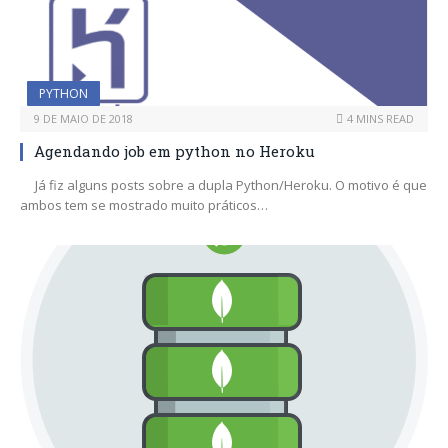
PYTHON
9 DE MAIO DE 2018
4 MINS READ
Agendando job em python no Heroku
Já fiz alguns posts sobre a dupla Python/Heroku. O motivo é que
ambos tem se mostrado muito práticos…