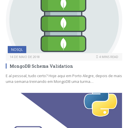
NOSQL
14 DE MAIO DE 2018
4 MINS READ
MongoDB Schema Validation
E aí pessoal, tudo certo? Hoje aqui em Porto Alegre, depois de mais
uma semana treinando em MongoDB uma turma…