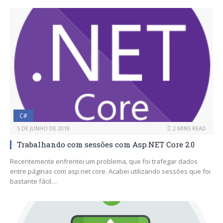
C#
5 DE JUNHO DE 2018
2 MINS READ
Trabalhando com sessões com Asp.NET Core 2.0
Recentemente enfrentei um problema, que foi trafegar dados
entre páginas com asp.net core. Acabei utilizando sessões que foi
bastante fácil…