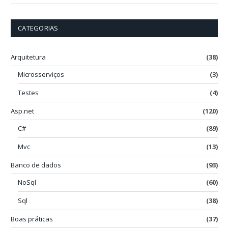
CATEGORIAS
Arquitetura
(38)
Microsserviços
(3)
Testes
(4)
Asp.net
(120)
C#
(89)
Mvc
(13)
Banco de dados
(93)
NoSql
(60)
Sql
(38)
Boas práticas
(37)