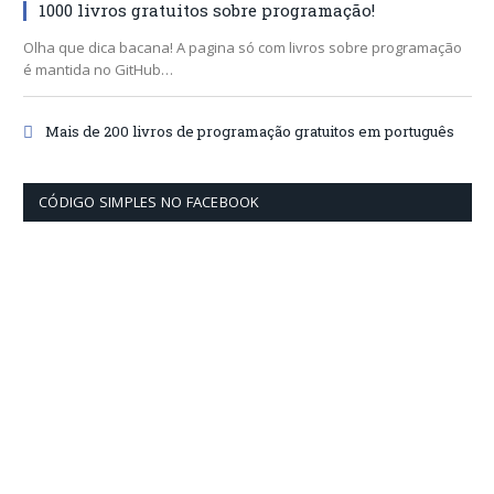
1000 livros gratuitos sobre programação!
Olha que dica bacana! A pagina só com livros sobre programação
é mantida no GitHub…
Mais de 200 livros de programação gratuitos em português
CÓDIGO SIMPLES NO FACEBOOK