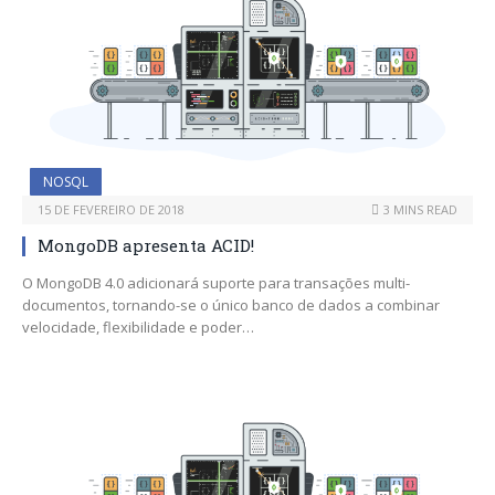
NOSQL
15 DE FEVEREIRO DE 2018
3 MINS READ
MongoDB apresenta ACID!
O MongoDB 4.0 adicionará suporte para transações multi-
documentos, tornando-se o único banco de dados a combinar
velocidade, flexibilidade e poder…