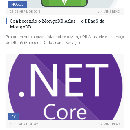
NOSQL
23 DE ABRIL DE 2018
4 MINS READ
Conhecendo o MongoDB Atlas – o DBaaS da
MongoDB
Pra quem nunca ouviu falar sobre o MongoDB Atlas, ele é o serviço
de DBaaS (Banco de Dados como Serviço)…
C#
16 DE ABRIL DE 2018
2 MINS READ