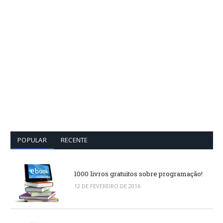
POPULAR
RECENTE
1000 livros gratuitos sobre programação!
12 DE FEVEREIRO DE 2016