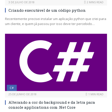
3 DE JULHO DE 2018
2 MINS READ
Criando executável de um código python
Recentemente precisei instalar um aplicação python que criei para
um cliente, e quem já passou por isso deve ter percebido…
C#
25 DE JUNHO DE 2018
1 MIN READ
Alterando a cor do background e da letra para
console applications com .Net Core