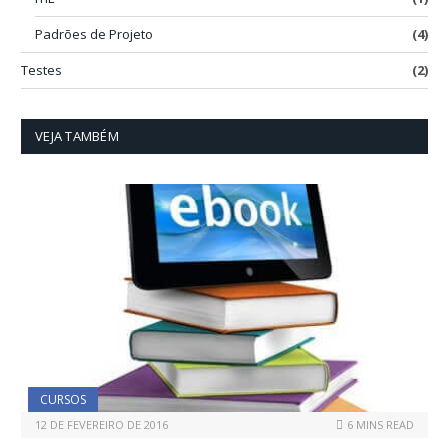
Padrões de Projeto
(4)
Testes
(2)
VEJA TAMBÉM
CURSOS
12 DE FEVEREIRO DE 2016
6 MINS READ