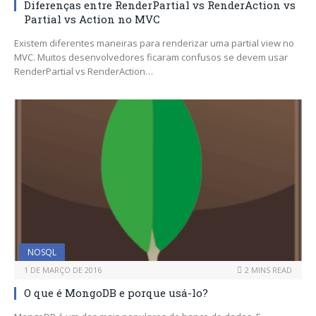
Diferenças entre RenderPartial vs RenderAction vs
Partial vs Action no MVC
Existem diferentes maneiras para renderizar uma partial view no
MVC. Muitos desenvolvedores ficaram confusos se devem usar
RenderPartial vs RenderAction…
NOSQL
1 DE MARÇO DE 2016
2 MINS READ
O que é MongoDB e porque usá-lo?