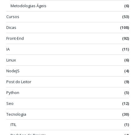
Metodologias Ágeis
(6)
Cursos
(53)
Dicas
(108)
Front-End
(92)
IA
(11)
Linux
(6)
NodeJS
(4)
Post do Leitor
(9)
Python
(5)
Seo
(12)
Tecnologia
(30)
ITIL
(1)