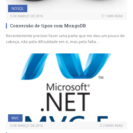
NOSQL
5 DE MARÇO DE 2016
1 MIN READ
Conversão de tipos com MongoDB
Recentemente precisei fazer uma parte que me deu um pouco de
cabeça, não pela dificuldade em si, mas pela falta…
MVC
5 DE MARÇO DE 2016
3 MINS READ