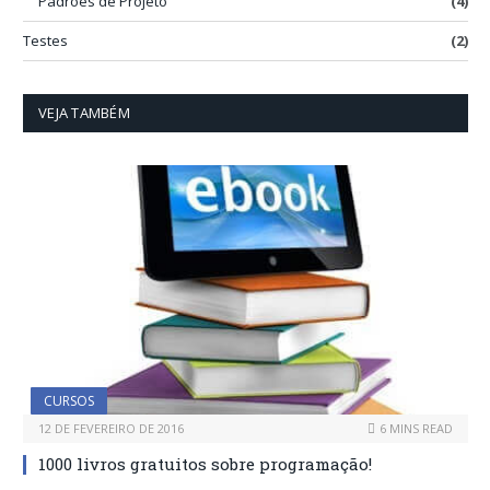
Padrões de Projeto
(4)
Testes
(2)
VEJA TAMBÉM
CURSOS
12 DE FEVEREIRO DE 2016
6 MINS READ
1000 livros gratuitos sobre programação!