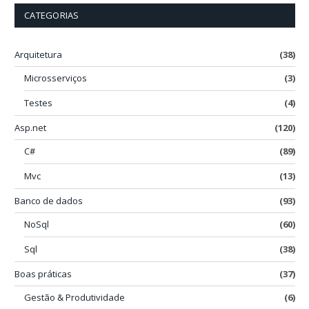
CATEGORIAS
Arquitetura
(38)
Microsserviços
(3)
Testes
(4)
Asp.net
(120)
C#
(89)
Mvc
(13)
Banco de dados
(93)
NoSql
(60)
Sql
(38)
Boas práticas
(37)
Gestão & Produtividade
(6)