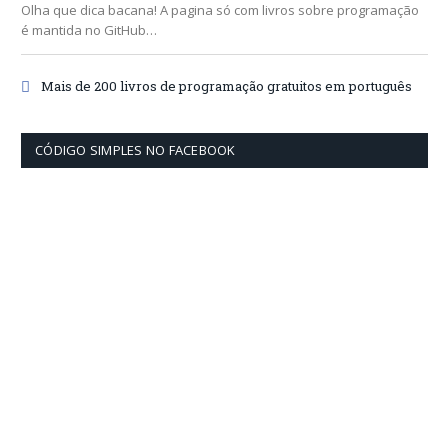
Olha que dica bacana! A pagina só com livros sobre programação
é mantida no GitHub…
Mais de 200 livros de programação gratuitos em português
CÓDIGO SIMPLES NO FACEBOOK