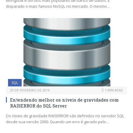
MongoDB é um dos mais populares de banco de dados. E
disparado o mais famoso NoSQL no mercado. O mesmo…
SQL
29 DE FEVEREIRO DE 2016
1 MIN READ
Entendendo melhor os níveis de gravidades com
RAISERROR do SQL Server
Os níveis de gravidade RAISERROR são definidos no servidor SQL
desde sua versão 2000. Quando um erro é gerado pelo…