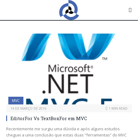
MVC
14 DE MARÇO DE 2016
1 MIN READ
EditorFor Vs TextBoxFor em MVC
Recentemente me surgiu uma dúvida e após alguns estudos
cheguei a uma conclusão que estas duas “ferramentas” do MVC