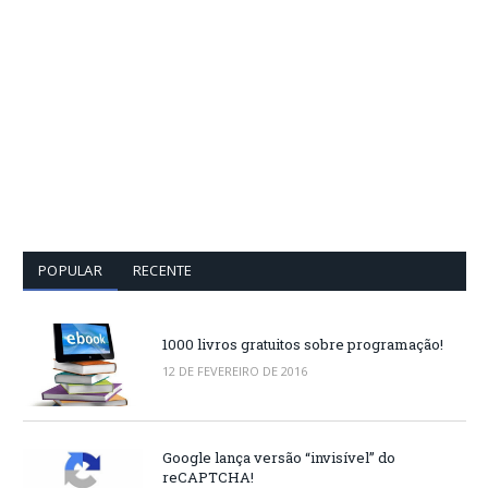
POPULAR
RECENTE
1000 livros gratuitos sobre programação!
12 DE FEVEREIRO DE 2016
Google lança versão “invisível” do
reCAPTCHA!