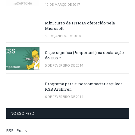
10 DE MARÇO DE 2017
Mini curso de HTML5 oferecido pela
Microsoft
30 DE JANEIRO DE 2014
O que significa ( !important ) na declaração
do CSS ?
5 DE FEVEREIRO DE 2014
Programa para supercompactar arquivos.
KGB Archiver.
6 DE FEVEREIRO DE 2014
NOSSO FEED
RSS - Posts