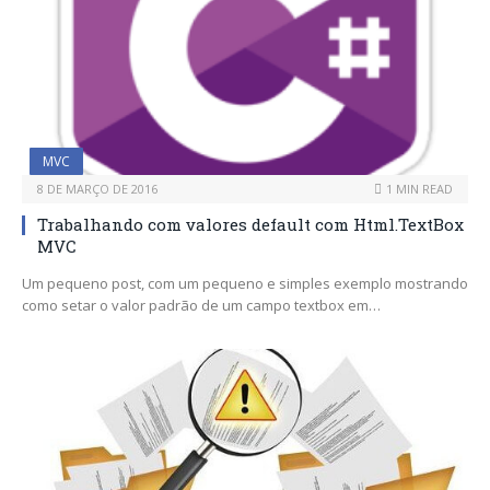
MVC
8 DE MARÇO DE 2016
1 MIN READ
Trabalhando com valores default com Html.TextBox
MVC
Um pequeno post, com um pequeno e simples exemplo mostrando
como setar o valor padrão de um campo textbox em…