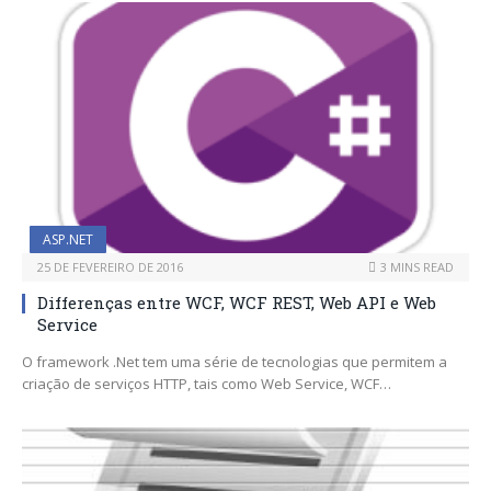
ASP.NET
25 DE FEVEREIRO DE 2016
3 MINS READ
Differenças entre WCF, WCF REST, Web API e Web
Service
O framework .Net tem uma série de tecnologias que permitem a
criação de serviços HTTP, tais como Web Service, WCF…