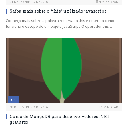
21 DE FEVEREIRO DE 2016
4 MINS READ
Saiba mais sobre o “this” utilizado javascript
Conheça mais sobre a palavra reservada this e entenda como
funciona o escopo de um objeto JavaScript. O operador this…
C#
18 DE FEVEREIRO DE 2016
1 MIN READ
Curso de MongoDB para desenvolvedores .NET
gratuito!