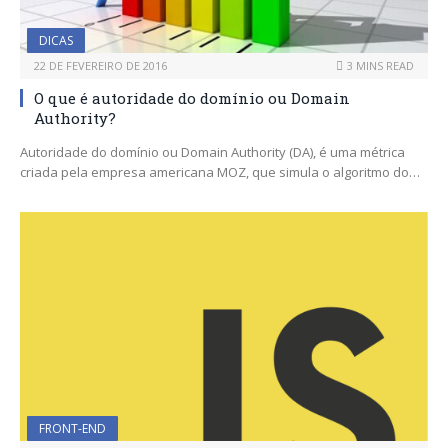
DICAS
22 DE FEVEREIRO DE 2016
3 MINS READ
O que é autoridade do domínio ou Domain
Authority?
Autoridade do domínio ou Domain Authority (DA), é uma métrica
criada pela empresa americana MOZ, que simula o algoritmo do…
FRONT-END