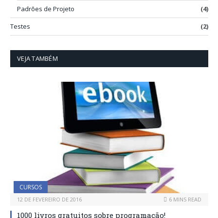
Padrões de Projeto
(4)
Testes
(2)
VEJA TAMBÉM
CURSOS
12 DE FEVEREIRO DE 2016
6 MINS READ
1000 livros gratuitos sobre programação!