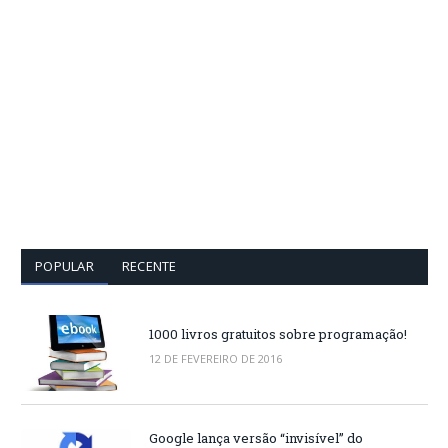
POPULAR
RECENTE
1000 livros gratuitos sobre programação!
12 DE FEVEREIRO DE 2016
Google lança versão “invisível” do