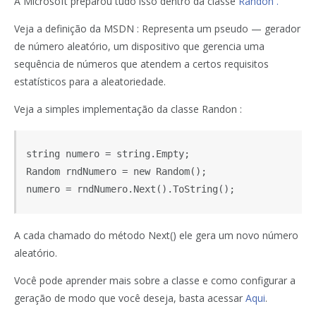
A Microsoft preparou tudo isso dentro da classe
Randon .
Veja a definição da MSDN : Representa um pseudo — gerador
de número aleatório, um dispositivo que gerencia uma
sequência de números que atendem a certos requisitos
estatísticos para a aleatoriedade.
Veja a simples implementação da classe Randon :
string numero = string.Empty;

Random rndNumero = new Random();

A cada chamado do método Next() ele gera um novo número
aleatório.
Você pode aprender mais sobre a classe e como configurar a
geração de modo que você deseja, basta acessar
Aqui
.