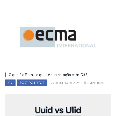
O que é a Ecma e qual é sua relação com C#?
C#
POST DO LEITOR
29 DE JULHO DE 2024
7 MINS READ