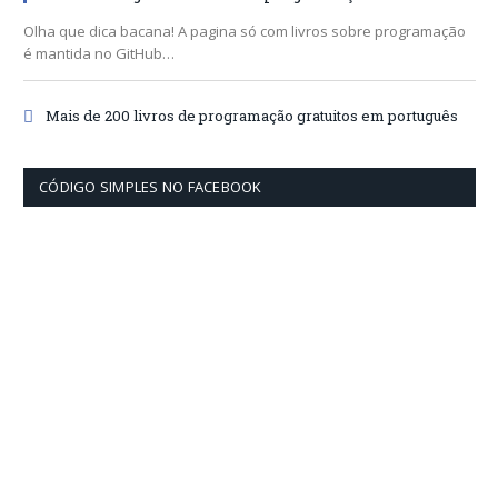
Olha que dica bacana! A pagina só com livros sobre programação
é mantida no GitHub…
Mais de 200 livros de programação gratuitos em português
CÓDIGO SIMPLES NO FACEBOOK