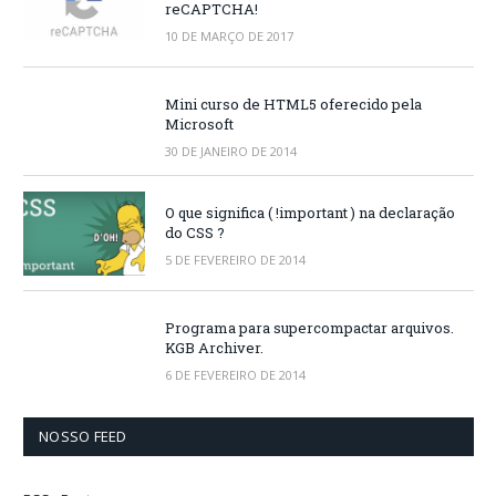
reCAPTCHA!
10 DE MARÇO DE 2017
Mini curso de HTML5 oferecido pela
Microsoft
30 DE JANEIRO DE 2014
O que significa ( !important ) na declaração
do CSS ?
5 DE FEVEREIRO DE 2014
Programa para supercompactar arquivos.
KGB Archiver.
6 DE FEVEREIRO DE 2014
NOSSO FEED