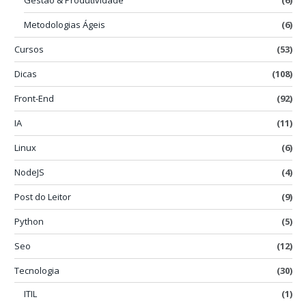
Metodologias Ágeis
(6)
Cursos
(53)
Dicas
(108)
Front-End
(92)
IA
(11)
Linux
(6)
NodeJS
(4)
Post do Leitor
(9)
Python
(5)
Seo
(12)
Tecnologia
(30)
ITIL
(1)