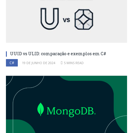
UUID vs ULID: comparação e exemplos em C#
C#
19 DE JUNHO DE 2024
5 MINS READ