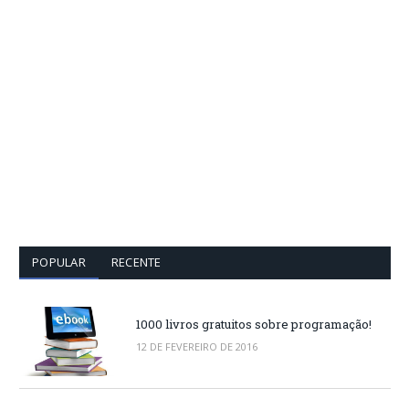
POPULAR
RECENTE
1000 livros gratuitos sobre programação!
12 DE FEVEREIRO DE 2016