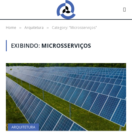
Home
Arquitetura
Category: "Microsserviços"
»
»
EXIBINDO:
MICROSSERVIÇOS
ARQUITETURA