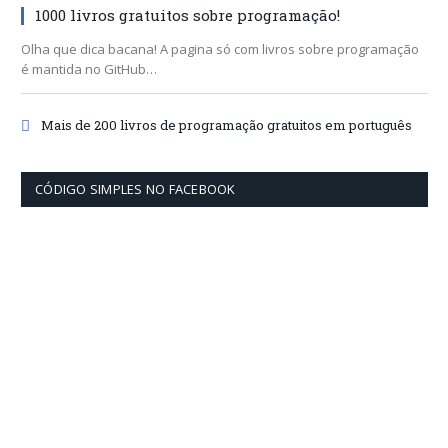
1000 livros gratuitos sobre programação!
Olha que dica bacana! A pagina só com livros sobre programação
é mantida no GitHub…
Mais de 200 livros de programação gratuitos em português
CÓDIGO SIMPLES NO FACEBOOK