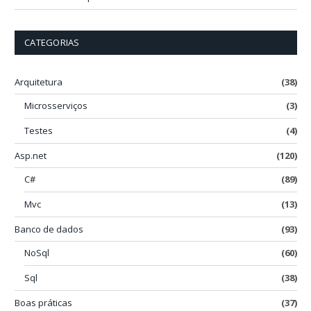
CATEGORIAS
Arquitetura
(38)
Microsserviços
(3)
Testes
(4)
Asp.net
(120)
C#
(89)
Mvc
(13)
Banco de dados
(93)
NoSql
(60)
Sql
(38)
Boas práticas
(37)