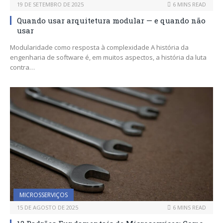
19 DE SETEMBRO DE 2025
6 MINS READ
Quando usar arquitetura modular — e quando não
usar
Modularidade como resposta à complexidade A história da
engenharia de software é, em muitos aspectos, a história da luta
contra…
MICROSSERVIÇOS
15 DE AGOSTO DE 2025
6 MINS READ