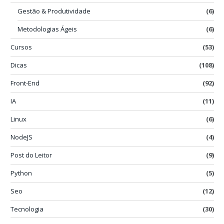
Gestão & Produtividade
(6)
Metodologias Ágeis
(6)
Cursos
(53)
Dicas
(108)
Front-End
(92)
IA
(11)
Linux
(6)
NodeJS
(4)
Post do Leitor
(9)
Python
(5)
Seo
(12)
Tecnologia
(30)