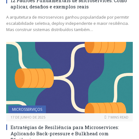
12 Padrões Fundamentais de Microservices: Como
aplicar, desafios e exemplos reais
A arquitetura de microservices ganhou popularidade por permitir
escalabilidade seletiva, deploy independente e maior resiliência.
Mas construir sistemas distribuídos também…
MICROSSERVIÇOS
17 DE JUNHO DE 2025
7 MINS READ
Estratégias de Resiliência para Microservices:
Aplicando Back-pressure e Bulkhead com