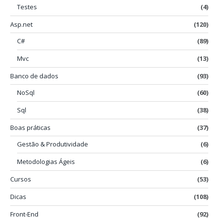
Testes
(4)
Asp.net
(120)
C#
(89)
Mvc
(13)
Banco de dados
(93)
NoSql
(60)
Sql
(38)
Boas práticas
(37)
Gestão & Produtividade
(6)
Metodologias Ágeis
(6)
Cursos
(53)
Dicas
(108)
Front-End
(92)