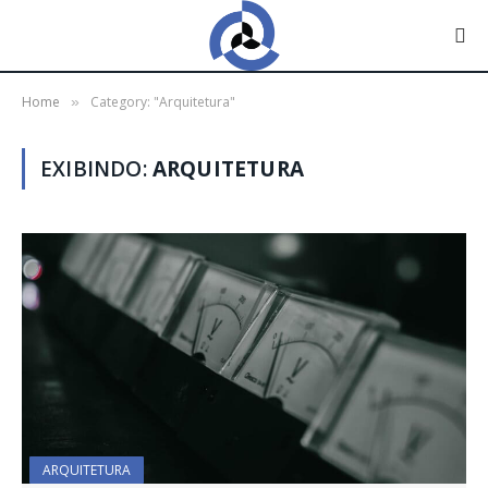
Home
Category: "Arquitetura"
»
EXIBINDO:
ARQUITETURA
ARQUITETURA