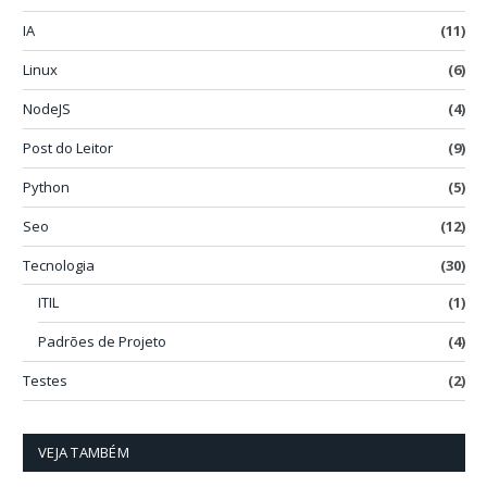
IA
(11)
Linux
(6)
NodeJS
(4)
Post do Leitor
(9)
Python
(5)
Seo
(12)
Tecnologia
(30)
ITIL
(1)
Padrões de Projeto
(4)
Testes
(2)
VEJA TAMBÉM