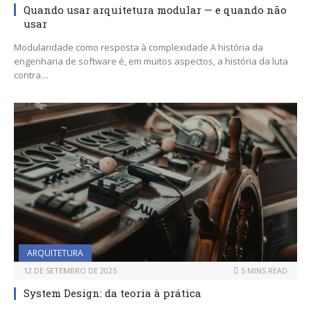
Quando usar arquitetura modular — e quando não
usar
Modularidade como resposta à complexidade A história da
engenharia de software é, em muitos aspectos, a história da luta
contra…
ARQUITETURA
12 DE SETEMBRO DE 2025
5 MINS READ
System Design: da teoria à prática