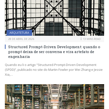
ARQUITETURA
28 DE ABRIL DE 2026
13 MINS READ
Structured Prompt-Driven Development: quando o
prompt deixa de ser conversa e vira artefato de
engenharia
Quando eu li o artigo “Structured-Prompt-Driven Development
(SPDD)”, publicado no site do Martin Fowler por Wei Zhang e Jessie
Xia,…