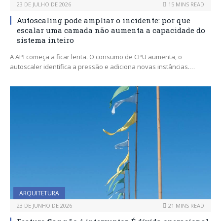
23 DE JULHO DE 2026
15 MINS READ
Autoscaling pode ampliar o incidente: por que
escalar uma camada não aumenta a capacidade do
sistema inteiro
A API começa a ficar lenta. O consumo de CPU aumenta, o
autoscaler identifica a pressão e adiciona novas instâncias.…
ARQUITETURA
23 DE JUNHO DE 2026
21 MINS READ