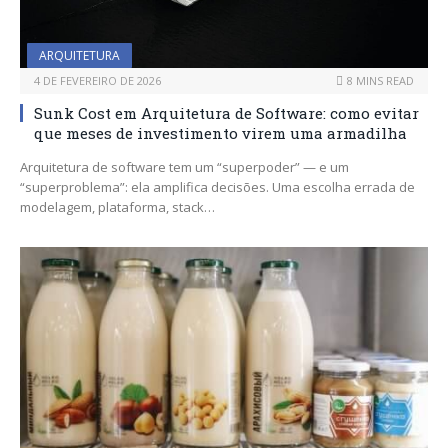
ARQUITETURA
4 DE FEVEREIRO DE 2026
8 MINS READ
Sunk Cost em Arquitetura de Software: como evitar
que meses de investimento virem uma armadilha
Arquitetura de software tem um “superpoder” — e um
“superproblema”: ela amplifica decisões. Uma escolha errada de
modelagem, plataforma, stack…