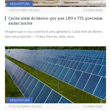
ARQUITETURA
7 DE OUTUBRO DE 2025
9 MINS READ
Cache além do básico: por que LRU e TTL precisam
andar juntos
Imagine que o seu sistema é uma geladeira. Cada item ali dentro
tem um propósito — frutas frescas, leite, uma…
ARQUITETURA
19 DE SETEMBRO DE 2025
6 MINS READ