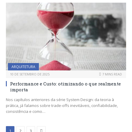
ARQUITETURA
10 DE SETEMBRO DE 2025
7 MINS READ
Performance e Custo: otimizando o que realmente
importa
Nos capítulos anteriores da série System Design: da teoria à
prática, já falamos sobre trade-offs inevitáveis, confiabilidade,
consistência e como…
Next
1
2
3