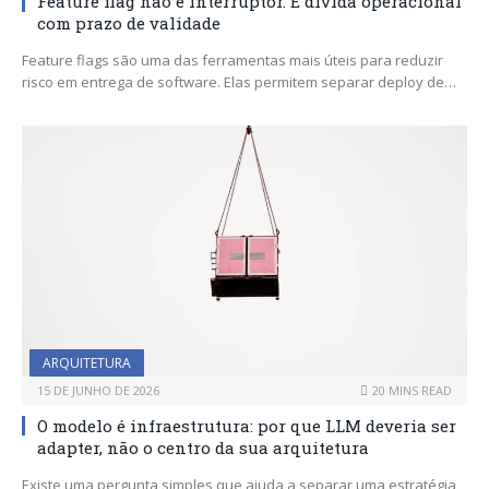
Feature flag não é interruptor. É dívida operacional
com prazo de validade
Feature flags são uma das ferramentas mais úteis para reduzir
risco em entrega de software. Elas permitem separar deploy de…
ARQUITETURA
15 DE JUNHO DE 2026
20 MINS READ
O modelo é infraestrutura: por que LLM deveria ser
adapter, não o centro da sua arquitetura
Existe uma pergunta simples que ajuda a separar uma estratégia