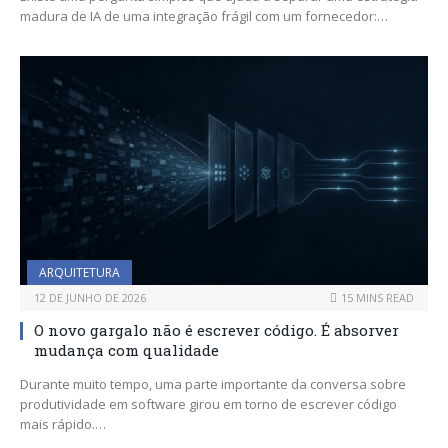
madura de IA de uma integração frágil com um fornecedor:…
ARQUITETURA
12 DE JUNHO DE 2026
15 MINS READ
O novo gargalo não é escrever código. É absorver
mudança com qualidade
Durante muito tempo, uma parte importante da conversa sobre
produtividade em software girou em torno de escrever código
mais rápido.…