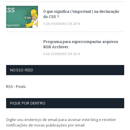
O que significa ( !important ) na declaração
do CSS ?
5 DE FEVEREIRO DE 2014
Programa para supercompactar arquivos.
KGB Archiver.
6 DE FEVEREIRO DE 2014
NOSSO FEED
RSS - Posts
FIQUE POR DENTRO
Digite seu endereço de email para assinar este blog e receber
notificações de novas publicações por email.