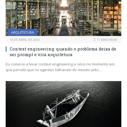
ARQUITETURA
16 DE ABRIL DE 2026
11 MINS READ
Context engineering: quando o problema deixa de
ser prompt e vira arquitetura
Eu comecei a levar context engineering a sério no momento em
que percebi que os agentes falhavam do mesmo jeito…