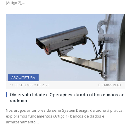
(Artigo 2),…
ARQUITETURA
11 DE SETEMBRO DE 2025
5 MINS READ
Observabilidade e Operações: dando olhos e mãos ao
sistema
Nos artigos anteriores da série System Design: da teoria à prática,
exploramos fundamentos (Artigo 1), bancos de dados e
armazenamento…