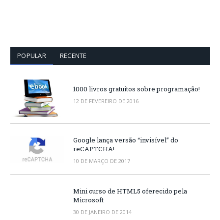
POPULAR
RECENTE
1000 livros gratuitos sobre programação!
12 DE FEVEREIRO DE 2016
Google lança versão “invisível” do
reCAPTCHA!
10 DE MARÇO DE 2017
Mini curso de HTML5 oferecido pela
Microsoft
30 DE JANEIRO DE 2014