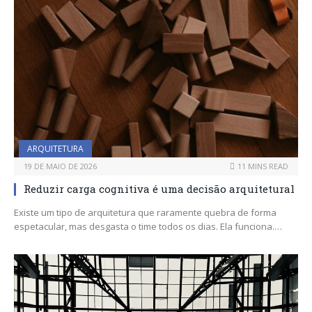
ARQUITETURA
19 DE MAIO DE 2026
11 MINS READ
Reduzir carga cognitiva é uma decisão arquitetural
Existe um tipo de arquitetura que raramente quebra de forma
espetacular, mas desgasta o time todos os dias. Ela funciona.…