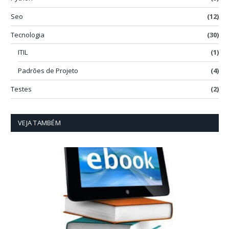
Seo
(12)
Tecnologia
(30)
ITIL
(1)
Padrões de Projeto
(4)
Testes
(2)
VEJA TAMBÉM