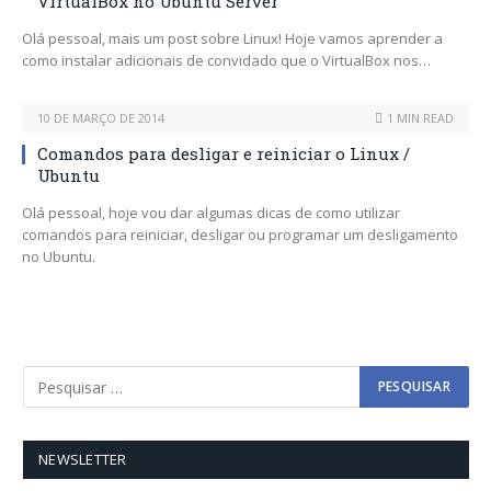
VirtualBox no Ubuntu Server
Olá pessoal, mais um post sobre Linux! Hoje vamos aprender a
como instalar adicionais de convidado que o VirtualBox nos…
10 DE MARÇO DE 2014
1 MIN READ
Comandos para desligar e reiniciar o Linux /
Ubuntu
Olá pessoal, hoje vou dar algumas dicas de como utilizar
comandos para reiniciar, desligar ou programar um desligamento
no Ubuntu.
NEWSLETTER