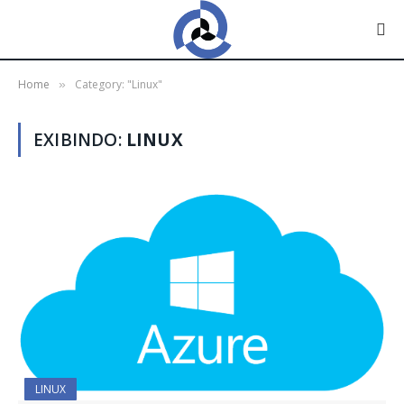
Home
Category: "Linux"
»
EXIBINDO:
LINUX
LINUX