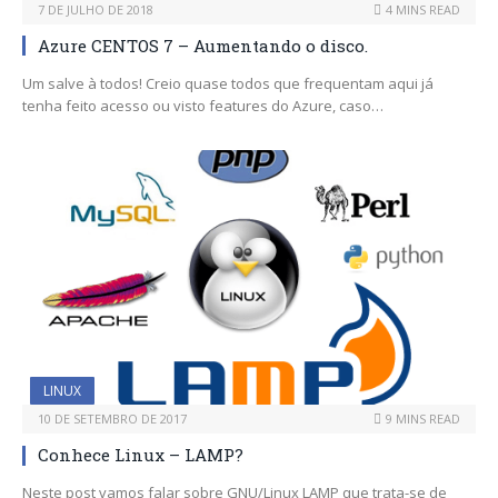
7 DE JULHO DE 2018
4 MINS READ
Azure CENTOS 7 – Aumentando o disco.
Um salve à todos! Creio quase todos que frequentam aqui já
tenha feito acesso ou visto features do Azure, caso…
LINUX
10 DE SETEMBRO DE 2017
9 MINS READ
Conhece Linux – LAMP?
Neste post vamos falar sobre GNU/Linux LAMP que trata-se de