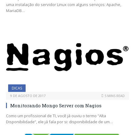
uma instalação do servidor Linux com alguns serviços: Apache,
MariaDB…
DICAS
9 DE AGOSTO DE 2017
5 MINS READ
Monitorando Mongo Server com Nagios
Como um profissional de TI, você já ouviu o termo “Alta
Disponibilidade”, ele já fala por si: disponibilidade de um…