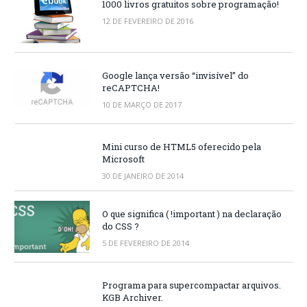
1000 livros gratuitos sobre programação!
12 DE FEVEREIRO DE 2016
Google lança versão “invisível” do
reCAPTCHA!
10 DE MARÇO DE 2017
Mini curso de HTML5 oferecido pela
Microsoft
30 DE JANEIRO DE 2014
O que significa ( !important ) na declaração
do CSS ?
5 DE FEVEREIRO DE 2014
Programa para supercompactar arquivos.
KGB Archiver.