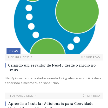
DICAS
8 DE ABRIL DE 2017
4 MINS READ
Criando um servidor de Neo4J desde o início no
linux
Neo4j é um banco de dados orientado à grafos, isso você já deve
saber não é mesmo? Não sabe? Não…
11 DE MARÇO DE 2014
1 MIN READ
Aprenda a Instalar Adicionais para Convidado