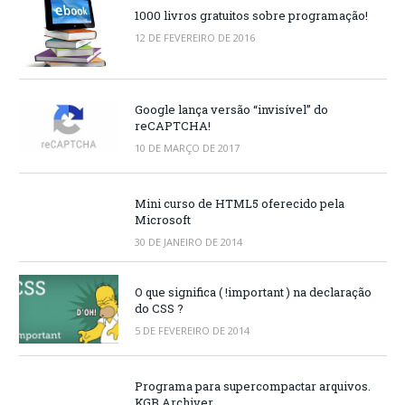
1000 livros gratuitos sobre programação!
12 DE FEVEREIRO DE 2016
Google lança versão “invisível” do
reCAPTCHA!
10 DE MARÇO DE 2017
Mini curso de HTML5 oferecido pela
Microsoft
30 DE JANEIRO DE 2014
O que significa ( !important ) na declaração
do CSS ?
5 DE FEVEREIRO DE 2014
Programa para supercompactar arquivos.
KGB Archiver.