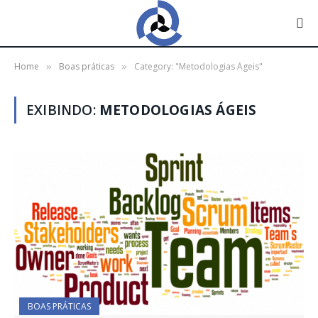
Home
Boas práticas
Category: "Metodologias Ágeis"
»
»
EXIBINDO:
METODOLOGIAS ÁGEIS
BOAS PRÁTICAS