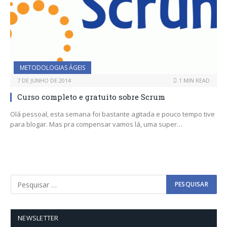
METODOLOGIAS ÁGEIS
7 DE JUNHO DE 2014
1 MIN READ
Curso completo e gratuito sobre Scrum
Olá pessoal, esta semana foi bastante agitada e pouco tempo tive
para blogar. Mas pra compensar vamos lá, uma super…
NEWSLETTER