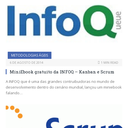
METODOLOGIAS ÁGEIS
6 DE AGOSTO DE 2014
1 MIN READ
MiniEbook gratuito da INFOQ – Kanban e Scrum
A INFOQ que é uma das grandes contruibuidoras no mundo de
desenvolvimento dentro do cenário mundial, lançou um miniebook
falando…