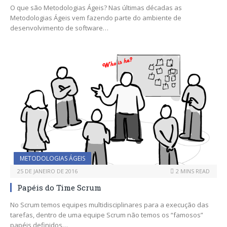
O que são Metodologias Ágeis? Nas últimas décadas as
Metodologias Ágeis vem fazendo parte do ambiente de
desenvolvimento de software…
METODOLOGIAS ÁGEIS
25 DE JANEIRO DE 2016
2 MINS READ
Papéis do Time Scrum
No Scrum temos equipes multidisciplinares para a execução das
tarefas, dentro de uma equipe Scrum não temos os “famosos”
papéis definidos…