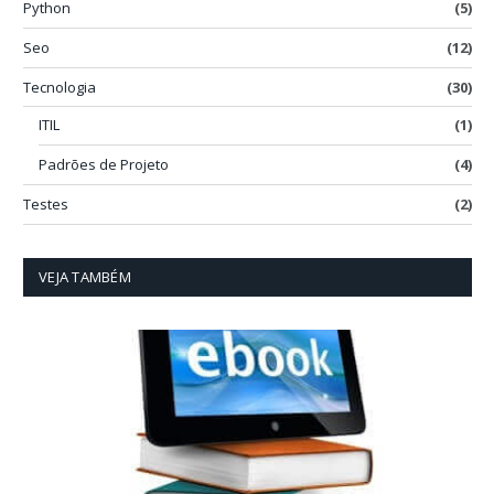
Python
(5)
Seo
(12)
Tecnologia
(30)
ITIL
(1)
Padrões de Projeto
(4)
Testes
(2)
VEJA TAMBÉM