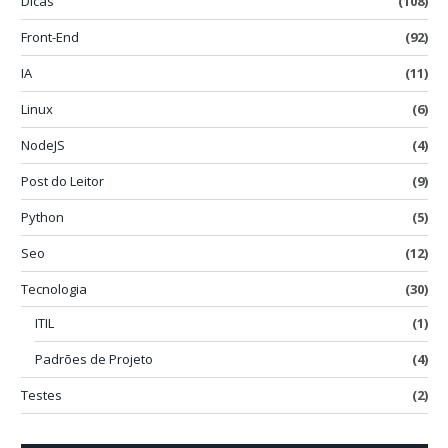
Dicas
(108)
Front-End
(92)
IA
(11)
Linux
(6)
NodeJS
(4)
Post do Leitor
(9)
Python
(5)
Seo
(12)
Tecnologia
(30)
ITIL
(1)
Padrões de Projeto
(4)
Testes
(2)