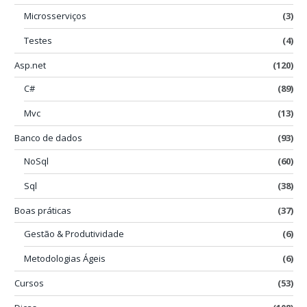
Microsserviços
(3)
Testes
(4)
Asp.net
(120)
C#
(89)
Mvc
(13)
Banco de dados
(93)
NoSql
(60)
Sql
(38)
Boas práticas
(37)
Gestão & Produtividade
(6)
Metodologias Ágeis
(6)
Cursos
(53)