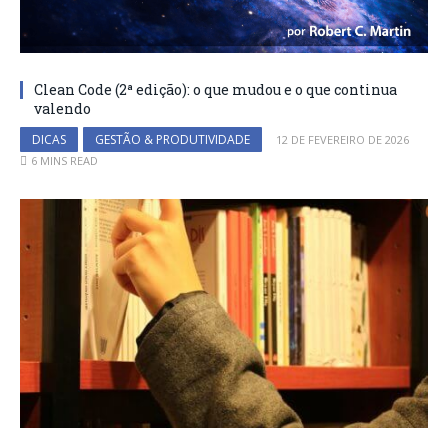
Clean Code (2ª edição): o que mudou e o que continua
valendo
DICAS
GESTÃO & PRODUTIVIDADE
12 DE FEVEREIRO DE 2026
6 MINS READ