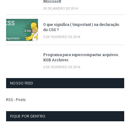
Microsoft
30 DE JANEIRO DE 2014
O que significa ( !important ) na declaração
do CSS ?
5 DE FEVEREIRO DE 2014
Programa para supercompactar arquivos.
KGB Archiver.
6 DE FEVEREIRO DE 2014
NOSSO FEED
RSS - Posts
FIQUE POR DENTRO