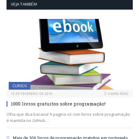
VEJA TAMBÉM
CURSOS
12 DE FEVEREIRO DE 2016
6 MINS READ
1000 livros gratuitos sobre programação!
Olha que dica bacana! A pagina só com livros sobre programação
é mantida no GitHub…
Mais de 200 livros de programação gratuitos em português