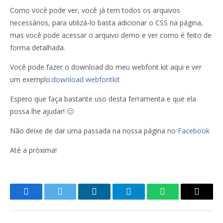
Como você pode ver, você já tem todos os arquivos
necessários, para utilizá-lo basta adicionar o CSS na página,
mas você pode acessar o arquivo demo e ver como é feito de
forma detalhada.
Você pode fazer o download do meu webfont kit aqui e ver
um exemplo:
download webfontkit
Espero que faça bastante uso desta ferramenta e que ela
possa lhe ajudar! 🙂
Não deixe de dar uma passada na nossa página no
Facebook
Até a próxima!
Facebook
Twitter
LinkedIn
Telegram
WhatsApp
Copy
Link