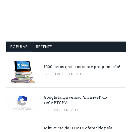
POPULAR
RECENTE
1000 livros gratuitos sobre programação!
12 DE FEVEREIRO DE 2016
Google lança versão “invisível” do
reCAPTCHA!
10 DE MARÇO DE 2017
Mini curso de HTML5 oferecido pela