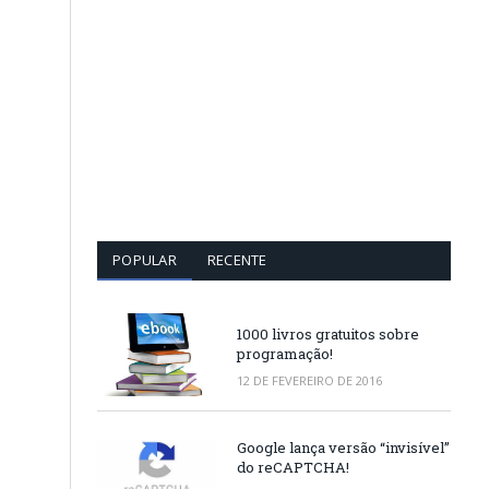
POPULAR
RECENTE
1000 livros gratuitos sobre
programação!
12 DE FEVEREIRO DE 2016
Google lança versão “invisível”
do reCAPTCHA!