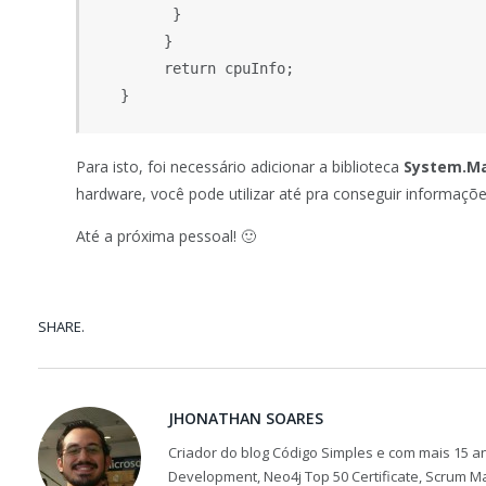
         }

        }

        return cpuInfo;

   }
Para isto, foi necessário adicionar a biblioteca
System.M
hardware, você pode utilizar até pra conseguir informaç
Até a próxima pessoal! 🙂
SHARE.
JHONATHAN SOARES
Criador do blog Código Simples e com mais 15 an
Development, Neo4j Top 50 Certificate, Scrum M