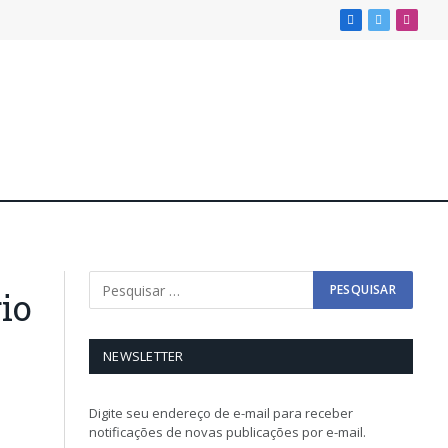
Facebook
X
Insta
(Twitter)
io
NEWSLETTER
Digite seu endereço de e-mail para receber
notificações de novas publicações por e-mail.