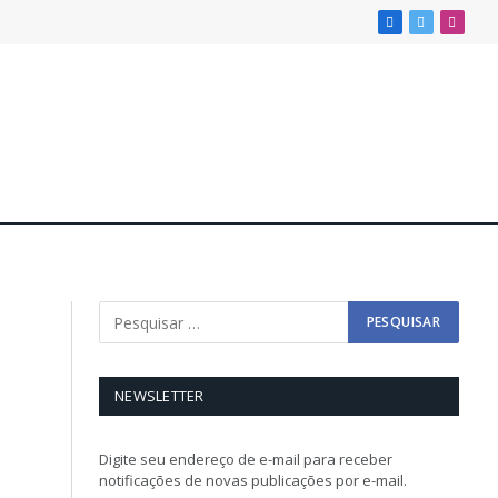
Facebook
X
Insta
(Twitter)
NEWSLETTER
Digite seu endereço de e-mail para receber
notificações de novas publicações por e-mail.