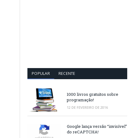
POPULAR
RECENTE
1000 livros gratuitos sobre
programação!
12 DE FEVEREIRO DE 2016
Google lança versão “invisível”
do reCAPTCHA!