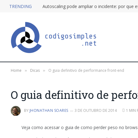
TRENDING
Home
Dicas
O guia definitivo de performance front-end
»
»
O guia definitivo de per
BY
JHONATHAN SOARES
3 DE OUTUBRO DE 2014
1 MIN 
Veja como acessar o guia de como perder peso no browse