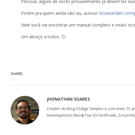
Pessoal, alguns de vocês provavelmente já devem ter ou
Porém pra quem ainda não viu, acesse:
browserdiet.com/
Nele você vai encontrar um manual completo e muito rico
Um abraço a todos. 🙂
SHARE.
JHONATHAN SOARES
Criador do blog Código Simples e com mais 15 an
Development, Neo4j Top 50 Certificate, Scrum M