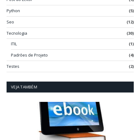
Python
(5)
Seo
(12)
Tecnologia
(30)
ITIL
(1)
Padrões de Projeto
(4)
Testes
(2)
VEJA TAMBÉM