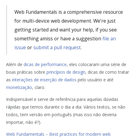
Web Fundamentals is a comprehensive resource
for multi-device web development. We’re just
getting started and want your help, if you see
something amiss or have a suggestion
file an
issue
or
submit a pull request
.
Além de
dicas de performance
, eles colocaram uma série de
boas práticas sobre
princípios de design
, dicas de como tratar
as
interações de inserção de dados
pelo usuário e até
monetização
, claro.
Indispensável e serve de referência para aquelas dúvidas
rápidas que temos durante o dia a dia. Vários textos, se não
todos, tem versão em português (mas isso não deveria
importar, não é?).
Web Fundamentals – Best practices for modern web