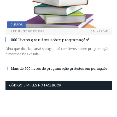
CURSOS
12 DE FEVEREIRO DE 2016
6 MINS READ
1000 livros gratuitos sobre programação!
Olha que dica bacana! A pagina só com livros sobre programação
é mantida no GitHub…
Mais de 200 livros de programação gratuitos em português
CÓDIGO SIMPLES NO FACEBOOK