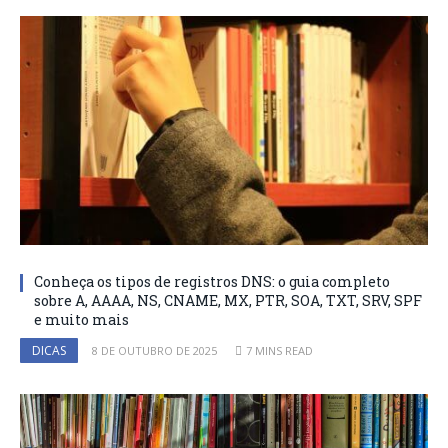
Conheça os tipos de registros DNS: o guia completo
sobre A, AAAA, NS, CNAME, MX, PTR, SOA, TXT, SRV, SPF
e muito mais
DICAS
8 DE OUTUBRO DE 2025
7 MINS READ