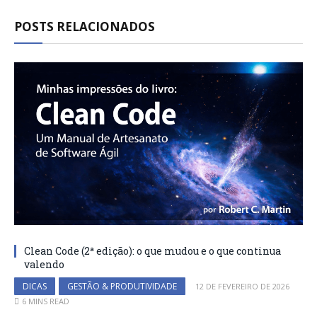
POSTS RELACIONADOS
Clean Code (2ª edição): o que mudou e o que continua
valendo
DICAS
GESTÃO & PRODUTIVIDADE
12 DE FEVEREIRO DE 2026
6 MINS READ