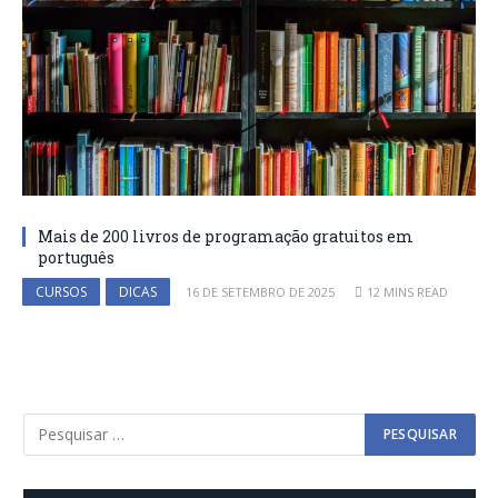
Mais de 200 livros de programação gratuitos em
português
CURSOS
DICAS
16 DE SETEMBRO DE 2025
12 MINS READ