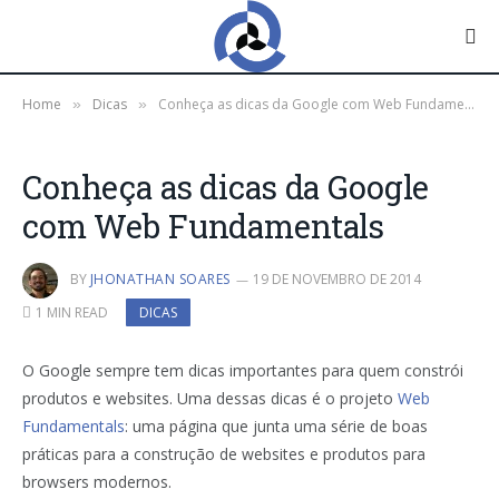
Home
Dicas
Conheça as dicas da Google com Web Fundamentals
»
»
Conheça as dicas da Google
com Web Fundamentals
BY
JHONATHAN SOARES
19 DE NOVEMBRO DE 2014
1 MIN READ
DICAS
O Google sempre tem dicas importantes para quem constrói
produtos e websites. Uma dessas dicas é o projeto
Web
Fundamentals
: uma página que junta uma série de boas
práticas para a construção de websites e produtos para
browsers modernos.