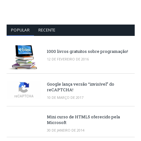
POPULAR
RECENTE
1000 livros gratuitos sobre programação!
12 DE FEVEREIRO DE 2016
Google lança versão “invisível” do
reCAPTCHA!
10 DE MARÇO DE 2017
Mini curso de HTML5 oferecido pela
Microsoft
30 DE JANEIRO DE 2014