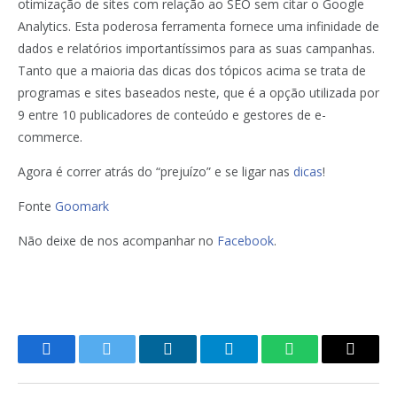
otimização de sites com relação ao SEO sem citar o Google
Analytics. Esta poderosa ferramenta fornece uma infinidade de
dados e relatórios importantíssimos para as suas campanhas.
Tanto que a maioria das dicas dos tópicos acima se trata de
programas e sites baseados neste, que é a opção utilizada por
9 entre 10 publicadores de conteúdo e gestores de e-
commerce.
Agora é correr atrás do “prejuízo” e se ligar nas
dicas
!
Fonte
Goomark
Não deixe de nos acompanhar no
Facebook
.
Facebook
Twitter
LinkedIn
Telegram
WhatsApp
Copy
Link