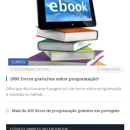
CURSOS
12 DE FEVEREIRO DE 2016
6 MINS READ
1000 livros gratuitos sobre programação!
Olha que dica bacana! A pagina só com livros sobre programação
é mantida no GitHub…
Mais de 200 livros de programação gratuitos em português
CÓDIGO SIMPLES NO FACEBOOK