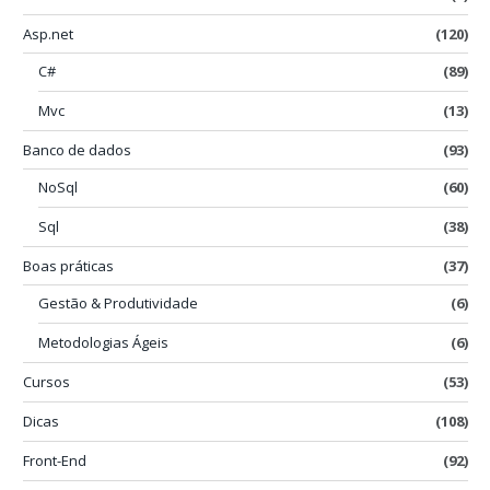
Asp.net
(120)
C#
(89)
Mvc
(13)
Banco de dados
(93)
NoSql
(60)
Sql
(38)
Boas práticas
(37)
Gestão & Produtividade
(6)
Metodologias Ágeis
(6)
Cursos
(53)
Dicas
(108)
Front-End
(92)