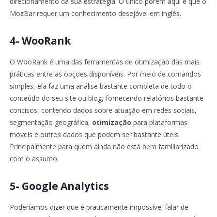
direcionamento da sua estratégia. O único porém aqui é que o
MozBar requer um conhecimento desejável em inglês.
4- WooRank
O WooRank é uma das ferramentas de otimização das mais
práticas entre as opções disponíveis. Por meio de comandos
simples, ela faz uma análise bastante completa de todo o
conteúdo do seu site ou blog, fornecendo relatórios bastante
concisos, contendo dados sobre atuação em redes sociais,
segmentação geográfica,
otimização
para plataformas
móveis e outros dados que podem ser bastante úteis.
Principalmente para quem ainda não está bem familiarizado
com o assunto.
5- Google Analytics
Poderíamos dizer que é praticamente impossível falar de