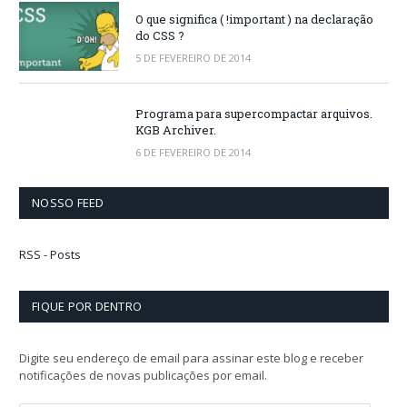
O que significa ( !important ) na declaração
do CSS ?
5 DE FEVEREIRO DE 2014
Programa para supercompactar arquivos.
KGB Archiver.
6 DE FEVEREIRO DE 2014
NOSSO FEED
RSS - Posts
FIQUE POR DENTRO
Digite seu endereço de email para assinar este blog e receber
notificações de novas publicações por email.