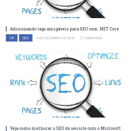
Adicionando tags amigáveis para SEO com .NET Core
C#
SEO
4 DE DEZEMBRO DE 2018
3 MINS READ
Veja como melhorar o SEO do seu site com o Microsoft