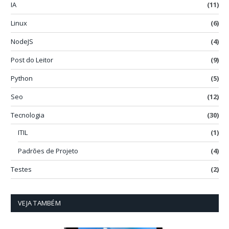
IA
(11)
Linux
(6)
NodeJS
(4)
Post do Leitor
(9)
Python
(5)
Seo
(12)
Tecnologia
(30)
ITIL
(1)
Padrões de Projeto
(4)
Testes
(2)
VEJA TAMBÉM