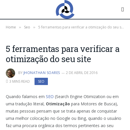
Home
Seo
5 ferramentas para verificar a otimização do seu site
»
»
5 ferramentas para verificar a
otimização do seu site
BY
JHONATHAN SOARES
2 DE ABRIL DE 2016
3 MINS READ
SEO
Quando falamos em
SEO
(Search Engine Otimization ou em
uma tradução literal,
Otimização
para Motores de Busca),
muitas pessoas pensam que se trata apenas de conquistar
uma melhor colocação no Google ou Bing, quando o usuário
faz uma procura orgânica dos termos pertinentes ao seu