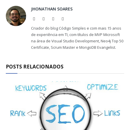
JHONATHAN SOARES
Website
Facebook
X
LinkedIn
(Twitter)
Criador do blog Código Simples e com mais 15 anos
de experiência em TI, com títulos de MVP Microsoft
na área de Visual Studio Development, Neo4j Top 50
Certificate, Scrum Master e MongoDB Evangelist.
POSTS RELACIONADOS