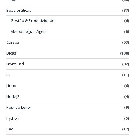
Boas práticas
(37)
Gestão & Produtividade
(6)
Metodologias Ágeis
(6)
Cursos
(53)
Dicas
(108)
Front-End
(92)
IA
(11)
Linux
(6)
NodeJS
(4)
Post do Leitor
(9)
Python
(5)
Seo
(12)