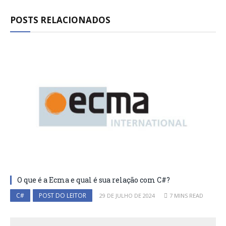
POSTS RELACIONADOS
O que é a Ecma e qual é sua relação com C#?
C#
POST DO LEITOR
29 DE JULHO DE 2024
7 MINS READ