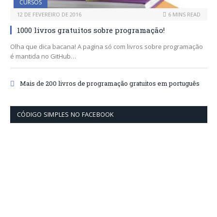
CURSOS
12 DE FEVEREIRO DE 2016
6 MINS READ
1000 livros gratuitos sobre programação!
Olha que dica bacana! A pagina só com livros sobre programação
é mantida no GitHub…
Mais de 200 livros de programação gratuitos em português
CÓDIGO SIMPLES NO FACEBOOK