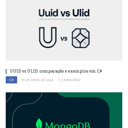
UUID vs ULID: comparação e exemplos em C#
C#
19 DE JUNHO DE 2024
5 MINS READ