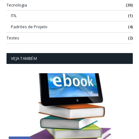
Tecnologia
(30)
ITIL
(1)
Padrões de Projeto
(4)
Testes
(2)
VEJA TAMBÉM