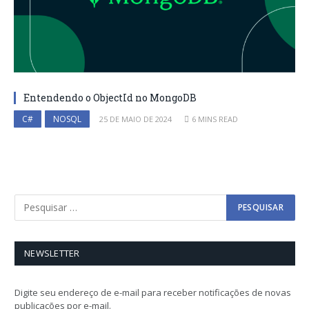
Entendendo o ObjectId no MongoDB
C#
NOSQL
25 DE MAIO DE 2024
6 MINS READ
NEWSLETTER
Digite seu endereço de e-mail para receber notificações de novas
publicações por e-mail.