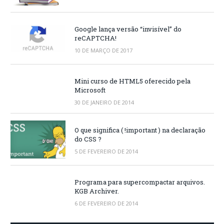
Google lança versão “invisível” do
reCAPTCHA!
10 DE MARÇO DE 2017
Mini curso de HTML5 oferecido pela
Microsoft
30 DE JANEIRO DE 2014
O que significa ( !important ) na declaração
do CSS ?
5 DE FEVEREIRO DE 2014
Programa para supercompactar arquivos.
KGB Archiver.
6 DE FEVEREIRO DE 2014