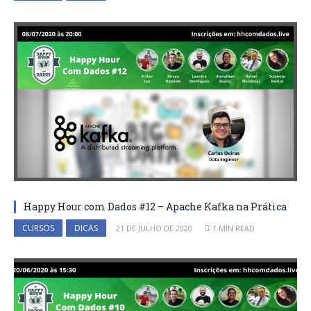
Happy Hour com Dados #12 – Apache Kafka na Prática
CURSOS
DICAS
21 DE JULHO DE 2020
1 MIN READ