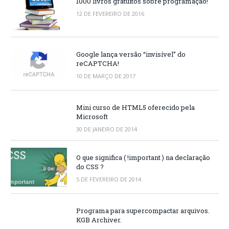
1000 livros gratuitos sobre programação!
12 DE FEVEREIRO DE 2016
Google lança versão “invisível” do
reCAPTCHA!
10 DE MARÇO DE 2017
Mini curso de HTML5 oferecido pela
Microsoft
30 DE JANEIRO DE 2014
O que significa ( !important ) na declaração
do CSS ?
5 DE FEVEREIRO DE 2014
Programa para supercompactar arquivos.
KGB Archiver.