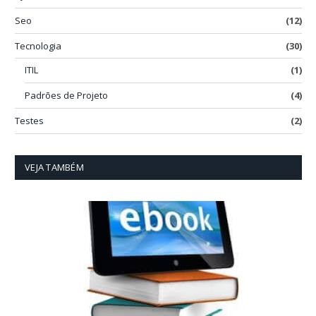
Seo
(12)
Tecnologia
(30)
ITIL
(1)
Padrões de Projeto
(4)
Testes
(2)
VEJA TAMBÉM