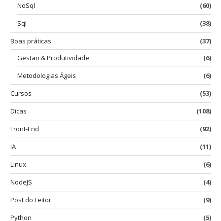
NoSql
(60)
Sql
(38)
Boas práticas
(37)
Gestão & Produtividade
(6)
Metodologias Ágeis
(6)
Cursos
(53)
Dicas
(108)
Front-End
(92)
IA
(11)
Linux
(6)
NodeJS
(4)
Post do Leitor
(9)
Python
(5)