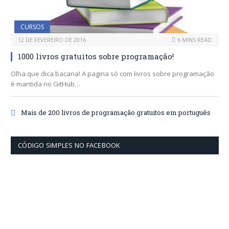
CURSOS
12 DE FEVEREIRO DE 2016
6 MINS READ
1000 livros gratuitos sobre programação!
Olha que dica bacana! A pagina só com livros sobre programação
é mantida no GitHub…
Mais de 200 livros de programação gratuitos em português
CÓDIGO SIMPLES NO FACEBOOK