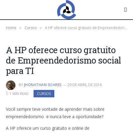
Home
Cursos
A HP oferece curso gratuito de Empreendedorismo social para TI
»
»
A HP oferece curso gratuito
de Empreendedorismo social
para TI
BY
JHONATHAN SOARES
29 DE ABRIL DE 2016
1 MIN READ
CURSOS
Você sempre teve vontade de aprender mais sobre
empreendedorismo e nunca teve a oportunidade?
A HP oferece um curso gratuito e online de