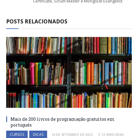
Certificate, Scrum Master e MongoDB Evangelist.
POSTS RELACIONADOS
Mais de 200 livros de programação gratuitos em
português
CURSOS
DICAS
16 DE SETEMBRO DE 2025
12 MINS READ