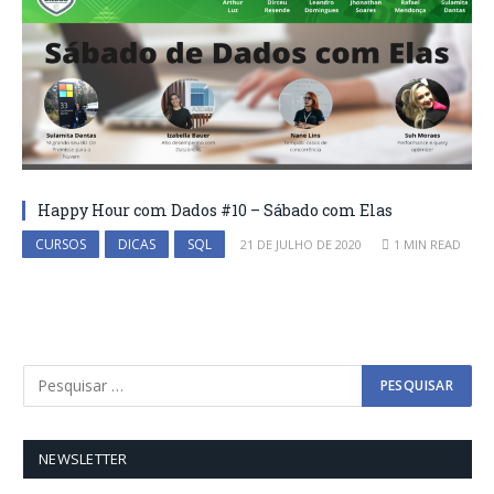
Happy Hour com Dados #10 – Sábado com Elas
CURSOS
DICAS
SQL
21 DE JULHO DE 2020
1 MIN READ
NEWSLETTER