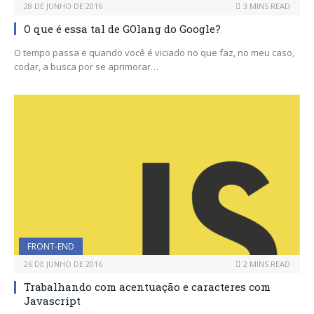
28 DE JUNHO DE 2016
3 MINS READ
O que é essa tal de GOlang do Google?
O tempo passa e quando você é viciado no que faz, no meu caso,
codar, a busca por se aprimorar…
FRONT-END
26 DE JUNHO DE 2016
2 MINS READ
Trabalhando com acentuação e caracteres com
Javascript