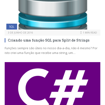
SQL
3 DE JUNHO DE 2016
1 MIN READ
Criando uma função SQL para Split de Strings
Funções sempre são úteis no nosso dia-a-dia, não é mesmo? Por
isto criei uma função que recebe uma string, um…