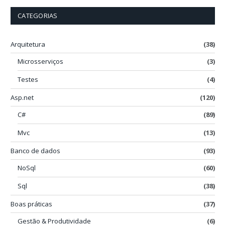
CATEGORIAS
Arquitetura
(38)
Microsserviços
(3)
Testes
(4)
Asp.net
(120)
C#
(89)
Mvc
(13)
Banco de dados
(93)
NoSql
(60)
Sql
(38)
Boas práticas
(37)
Gestão & Produtividade
(6)