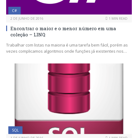
C#
2 DE JUNHO DE 2016
1 MIN READ
Encontrar o maior e o menor número em uma
coleção – LINQ
Trabalhar com listas na maioria é uma tarefa bem fácil, porém as
vezes complicamos algoritmos onde funções já existentes nos…
SQL
1 DE JUNHO DE 2016
1 MIN READ