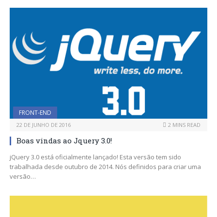
FRONT-END
22 DE JUNHO DE 2016
2 MINS READ
Boas vindas ao Jquery 3.0!
jQuery 3.0 está oficialmente lançado! Esta versão tem sido
trabalhada desde outubro de 2014. Nós definidos para criar uma
versão…