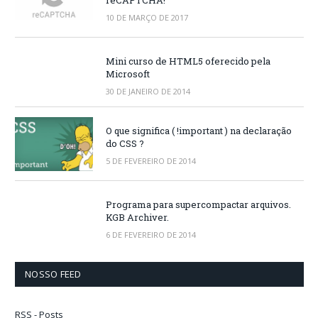
10 DE MARÇO DE 2017
Mini curso de HTML5 oferecido pela
Microsoft
30 DE JANEIRO DE 2014
O que significa ( !important ) na declaração
do CSS ?
5 DE FEVEREIRO DE 2014
Programa para supercompactar arquivos.
KGB Archiver.
6 DE FEVEREIRO DE 2014
NOSSO FEED
RSS - Posts