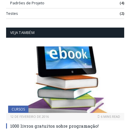
Padrões de Projeto
(4)
Testes
(2)
VEJA TAMBÉM
CURSOS
12 DE FEVEREIRO DE 2016
6 MINS READ
1000 livros gratuitos sobre programação!