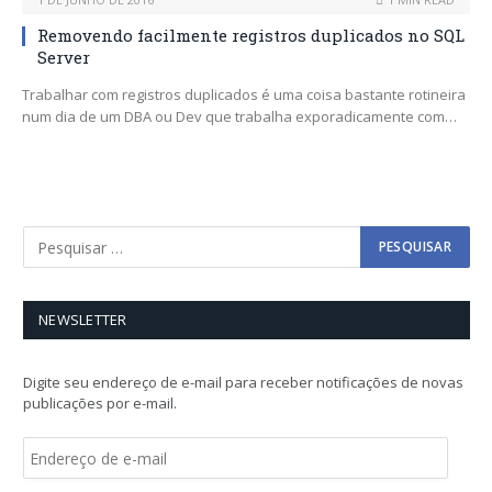
Removendo facilmente registros duplicados no SQL
Server
Trabalhar com registros duplicados é uma coisa bastante rotineira
num dia de um DBA ou Dev que trabalha exporadicamente com…
NEWSLETTER
Digite seu endereço de e-mail para receber notificações de novas
publicações por e-mail.
E
n
d