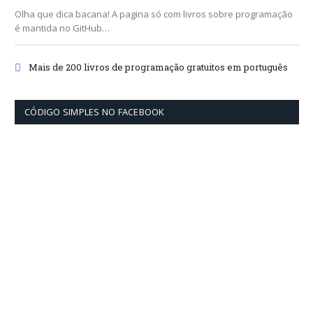
Olha que dica bacana! A pagina só com livros sobre programação
é mantida no GitHub…
Mais de 200 livros de programação gratuitos em português
CÓDIGO SIMPLES NO FACEBOOK