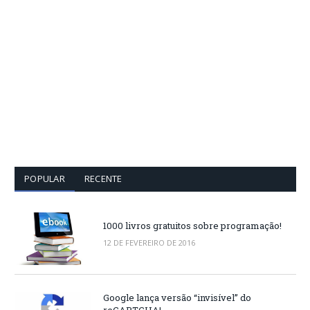
POPULAR
RECENTE
1000 livros gratuitos sobre programação!
12 DE FEVEREIRO DE 2016
Google lança versão “invisível” do
reCAPTCHA!