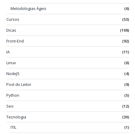
Metodologias Ágeis
(6)
Cursos
(53)
Dicas
(108)
Front-End
(92)
IA
(11)
Linux
(6)
NodeJS
(4)
Post do Leitor
(9)
Python
(5)
Seo
(12)
Tecnologia
(30)
ITIL
(1)