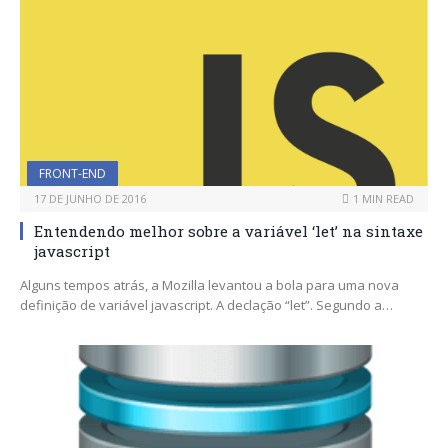
FRONT-END
17 DE JUNHO DE 2016
1 MIN READ
Entendendo melhor sobre a variável ‘let’ na sintaxe
javascript
Alguns tempos atrás, a Mozilla levantou a bola para uma nova
definição de variável javascript. A declação “let”. Segundo a…