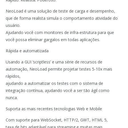
NeoLoad é uma solução de teste de carga e desempenho,
que de forma realista simula o comportamento atividade do
usuário.
Ajudando você com monitores de infra-estrutura para que
você possa eliminar gargalos em todas aplicações.
Rápida e automatizada
Usando a GUI ‘scriptless’ e uma série de recursos de
automação, NeoLoad permite projetar testes 5-10x mais
rápidos,
ajudando a automatizar os testes com o sistema de
integração contínua, ajudando você a ser tão ágil como
nunca.
Suporta as mais recentes tecnologias Web e Mobile
Com suporte para WebSocket, HTTP/2, GWT, HTML 5,
taxa de bits adaptável para streaming e muitas mais