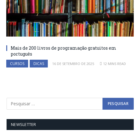
Mais de 200 livros de programação gratuitos em
português
CURSOS
DICAS
16 DE SETEMBRO DE 2025
12 MINS READ
NEWSLETTER