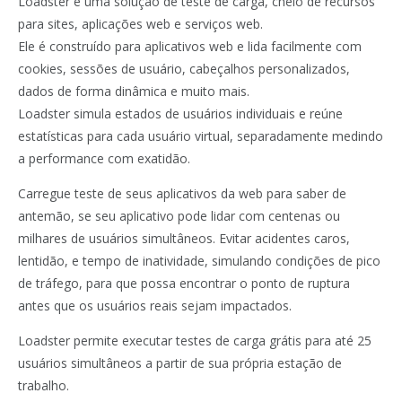
Loadster é uma solução de teste de carga, cheio de recursos
para sites, aplicações web e serviços web.
Ele é construído para aplicativos web e lida facilmente com
cookies, sessões de usuário, cabeçalhos personalizados,
dados de forma dinâmica e muito mais.
Loadster simula estados de usuários individuais e reúne
estatísticas para cada usuário virtual, separadamente medindo
a performance com exatidão.
Carregue teste de seus aplicativos da web para saber de
antemão, se seu aplicativo pode lidar com centenas ou
milhares de usuários simultâneos. Evitar acidentes caros,
lentidão, e tempo de inatividade, simulando condições de pico
de tráfego, para que possa encontrar o ponto de ruptura
antes que os usuários reais sejam impactados.
Loadster permite executar testes de carga grátis para até 25
usuários simultâneos a partir de sua própria estação de
trabalho.