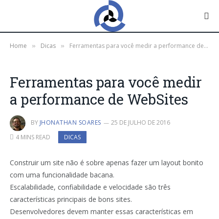
Home
Dicas
Ferramentas para você medir a performance de WebSites
»
»
Ferramentas para você medir
a performance de WebSites
BY
JHONATHAN SOARES
25 DE JULHO DE 2016
4 MINS READ
DICAS
Construir um site não é sobre apenas fazer um layout bonito
com uma funcionalidade bacana.
Escalabilidade, confiabilidade e velocidade são três
características principais de bons sites.
Desenvolvedores devem manter essas características em