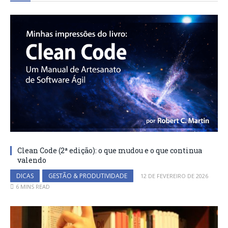
Clean Code (2ª edição): o que mudou e o que continua
valendo
DICAS
GESTÃO & PRODUTIVIDADE
12 DE FEVEREIRO DE 2026
6 MINS READ