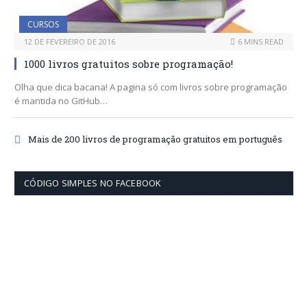
CURSOS
12 DE FEVEREIRO DE 2016
6 MINS READ
1000 livros gratuitos sobre programação!
Olha que dica bacana! A pagina só com livros sobre programação
é mantida no GitHub…
Mais de 200 livros de programação gratuitos em português
CÓDIGO SIMPLES NO FACEBOOK