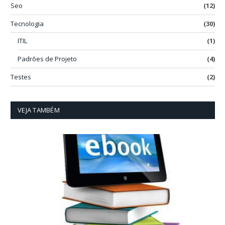
Seo
(12)
Tecnologia
(30)
ITIL
(1)
Padrões de Projeto
(4)
Testes
(2)
VEJA TAMBÉM