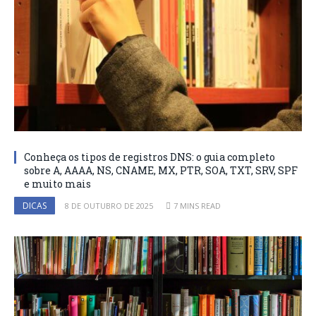
Conheça os tipos de registros DNS: o guia completo
sobre A, AAAA, NS, CNAME, MX, PTR, SOA, TXT, SRV, SPF
e muito mais
DICAS
8 DE OUTUBRO DE 2025
7 MINS READ