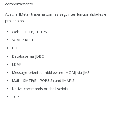
comportamento.
Apache JMeter trabalha com as seguintes funcionalidades e
protocolos:
Web – HTTP, HTTPS
SOAP / REST
FTP
Database via JDBC
LDAP
Message-oriented middleware (MOM) via JMS
Mail – SMTP(S), POP3(S) and IMAP(S)
Native commands or shell scripts
TCP