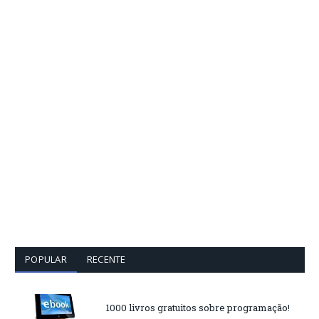
POPULAR
RECENTE
1000 livros gratuitos sobre programação!