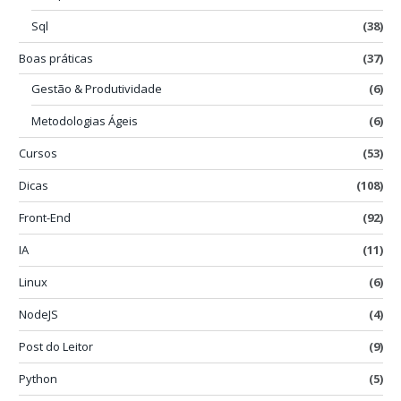
Sql
(38)
Boas práticas
(37)
Gestão & Produtividade
(6)
Metodologias Ágeis
(6)
Cursos
(53)
Dicas
(108)
Front-End
(92)
IA
(11)
Linux
(6)
NodeJS
(4)
Post do Leitor
(9)
Python
(5)