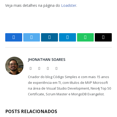
Veja mais detalhes na página do
Loadster
.
Facebook
Twitter
LinkedIn
Telegram
WhatsApp
Copy
Link
JHONATHAN SOARES
Website
Facebook
X
LinkedIn
(Twitter)
Criador do blog Código Simples e com mais 15 anos
de experiência em TI, com títulos de MVP Microsoft
na área de Visual Studio Development, Neo4j Top 50
Certificate, Scrum Master e MongoDB Evangelist.
POSTS RELACIONADOS