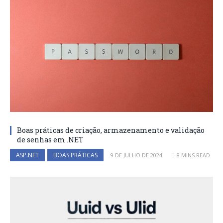
Boas práticas de criação, armazenamento e validação
de senhas em .NET
ASP.NET
BOAS PRÁTICAS
9 DE JULHO DE 2024
8 MINS READ