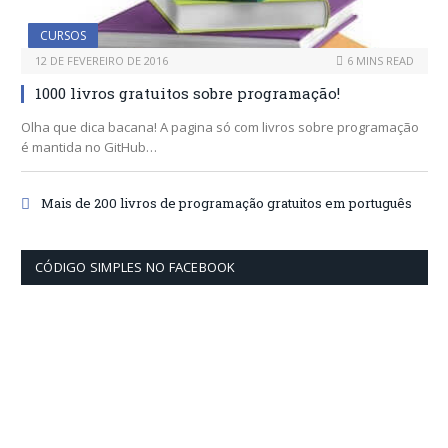
CURSOS
12 DE FEVEREIRO DE 2016
6 MINS READ
1000 livros gratuitos sobre programação!
Olha que dica bacana! A pagina só com livros sobre programação
é mantida no GitHub…
Mais de 200 livros de programação gratuitos em português
CÓDIGO SIMPLES NO FACEBOOK