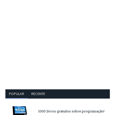
POPULAR
RECENTE
1000 livros gratuitos sobre programação!