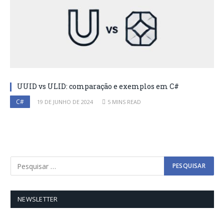
UUID vs ULID: comparação e exemplos em C#
C#
19 DE JUNHO DE 2024
5 MINS READ
NEWSLETTER