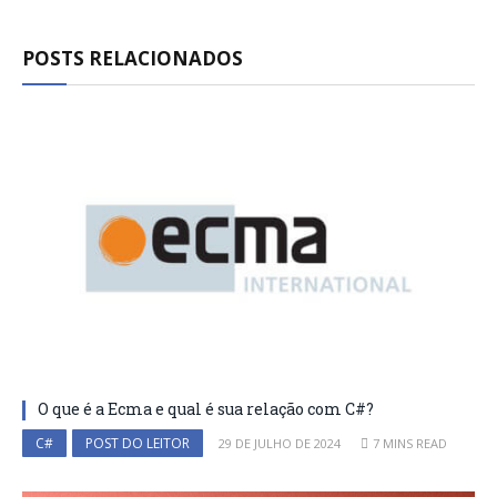
POSTS RELACIONADOS
O que é a Ecma e qual é sua relação com C#?
C#
POST DO LEITOR
29 DE JULHO DE 2024
7 MINS READ