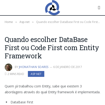
Home
Asp.net
Quando escolher DataBase First ou Code First com Entity Framework
»
»
Quando escolher DataBase
First ou Code First com Entity
Framework
BY
JHONATHAN SOARES
6 DE JANEIRO DE 2017
2 MINS READ
ASP.NET
Quem já trabalhou com Entity, sabe que existem 3
abordagens através do qual Entity framework é implementada.
DataBase First