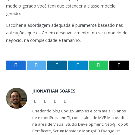
modelo gerado você tem que estender a classe modelo
gerado.
Escolher a abordagem adequada é puramente baseado nas
aplicações que estão em desenvolvimento, no seu modelo de
negócio, na complexidade e tamanho.
Facebook
Twitter
LinkedIn
Telegram
WhatsApp
Copy
Link
JHONATHAN SOARES
Website
Facebook
X
LinkedIn
(Twitter)
Criador do blog Código Simples e com mais 15 anos
de experiência em TI, com títulos de MVP Microsoft
na área de Visual Studio Development, Neo4j Top 50
Certificate, Scrum Master e MongoDB Evangelist.