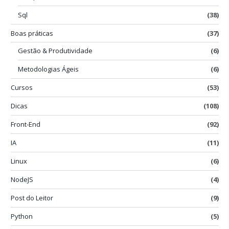
Sql
(38)
Boas práticas
(37)
Gestão & Produtividade
(6)
Metodologias Ágeis
(6)
Cursos
(53)
Dicas
(108)
Front-End
(92)
IA
(11)
Linux
(6)
NodeJS
(4)
Post do Leitor
(9)
Python
(5)