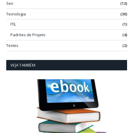
Seo
(12)
Tecnologia
(30)
ITIL
(1)
Padrões de Projeto
(4)
Testes
(2)
VEJA TAMBÉM