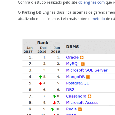
Confira o estudo realizado pelo site
db-engines.com
que r
O
Ranking
DB-
Engines
classifica
sistemas de gerenciamen
atualizado mensalmente.
L
eia mais sobre
o
método
de cá