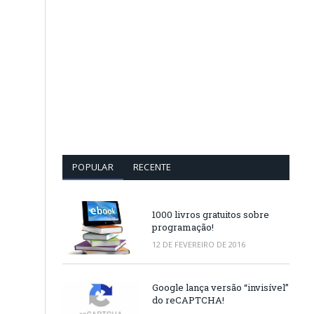
POPULAR
RECENTE
1000 livros gratuitos sobre
programação!
12 DE FEVEREIRO DE 2016
Google lança versão “invisível”
do reCAPTCHA!