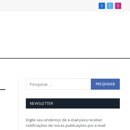
Facebook
X
Insta
(Twitter)
 –
NEWSLETTER
Digite seu endereço de e-mail para receber
notificações de novas publicações por e-mail.