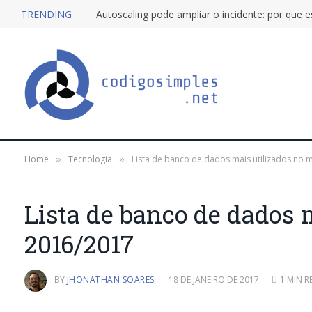
TRENDING
Home
Tecnologia
Lista de banco de dados mais utilizados no
»
»
Lista de banco de dados 
2016/2017
BY
JHONATHAN SOARES
18 DE JANEIRO DE 2017
1 MIN R