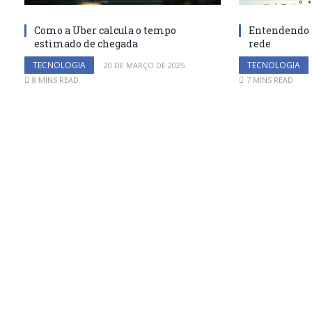
Como a Uber calcula o tempo
Entendendo m
estimado de chegada
rede
TECNOLOGIA
TECNOLOGIA
20 DE MARÇO DE 2025
8 MINS READ
7 MINS READ