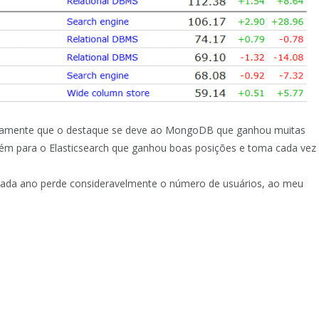
laramente que o destaque se deve ao MongoDB que ganhou muitas
bém para o Elasticsearch que ganhou boas posições e toma cada vez
cada ano perde consideravelmente o número de usuários, ao meu