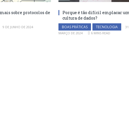
ais sobre protocolos de
Porque é tão difícil emplacar u
cultura de dados?
BOAS PRÁTICAS
TECNOLOGIA
9 DE JUNHO DE 2024
31
MARÇO DE 2024
6 MINS READ