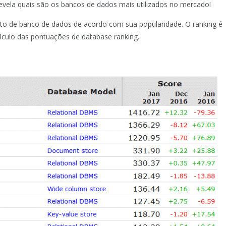
evela quais são os bancos de dados mais utilizados no mercado!
to de
banco de dados de
acordo com sua popularidade
.
O ranking é
lculo das
pontuações de database ranking.