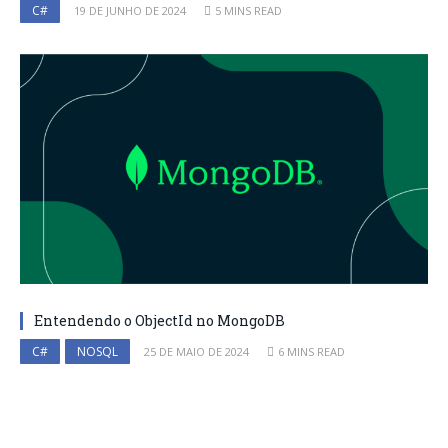
C#
19 DE JUNHO DE 2024
5 MINS READ
Entendendo o ObjectId no MongoDB
C#
NOSQL
25 DE MAIO DE 2024
6 MINS READ