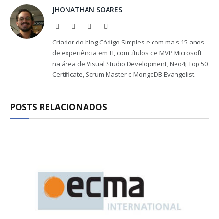
JHONATHAN SOARES
Website
Facebook
X
LinkedIn
(Twitter)
Criador do blog Código Simples e com mais 15 anos
de experiência em TI, com títulos de MVP Microsoft
na área de Visual Studio Development, Neo4j Top 50
Certificate, Scrum Master e MongoDB Evangelist.
POSTS RELACIONADOS