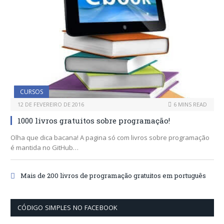
CURSOS
12 DE FEVEREIRO DE 2016
6 MINS READ
1000 livros gratuitos sobre programação!
Olha que dica bacana! A pagina só com livros sobre programação
é mantida no GitHub…
Mais de 200 livros de programação gratuitos em português
CÓDIGO SIMPLES NO FACEBOOK