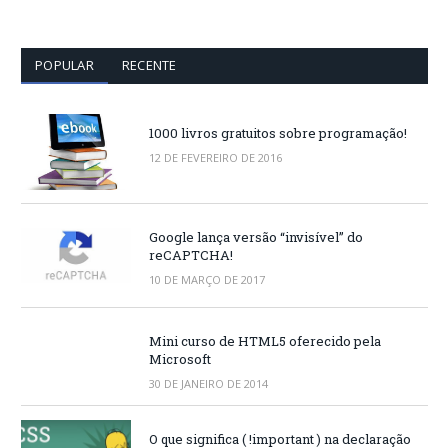
POPULAR
RECENTE
1000 livros gratuitos sobre programação!
12 DE FEVEREIRO DE 2016
Google lança versão “invisível” do
reCAPTCHA!
10 DE MARÇO DE 2017
Mini curso de HTML5 oferecido pela
Microsoft
30 DE JANEIRO DE 2014
O que significa ( !important ) na declaração