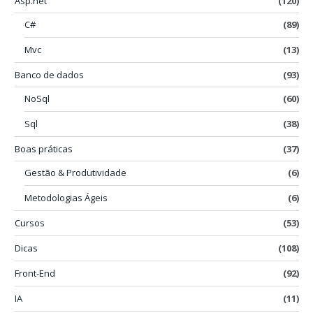
Asp.net
(120)
C#
(89)
Mvc
(13)
Banco de dados
(93)
NoSql
(60)
Sql
(38)
Boas práticas
(37)
Gestão & Produtividade
(6)
Metodologias Ágeis
(6)
Cursos
(53)
Dicas
(108)
Front-End
(92)
IA
(11)