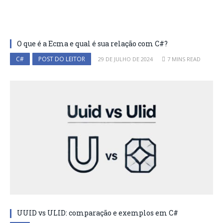
O que é a Ecma e qual é sua relação com C#?
C#
POST DO LEITOR
29 DE JULHO DE 2024
7 MINS READ
UUID vs ULID: comparação e exemplos em C#