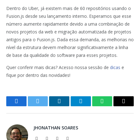
Dentro do Uber, já existem mais de 60 repositórios usando o
Fusion.js desde seu lançamento interno.
Esperamos que esse
número aumente rapidamente devido a uma combinação de
novos projetos da web e migração automatizada de projetos
antigos para o Fusion.js.
Dada essa demanda, as melhorias no
nível da estrutura devem melhorar significativamente a linha
de base da qualidade do software para esses projetos.
Quer conferir mais dicas? Acesso nossa sessão de
dicas
e
fique por dentro das novidades!
Facebook
Twitter
LinkedIn
Telegram
WhatsApp
Copy
Link
JHONATHAN SOARES
Website
Facebook
X
LinkedIn