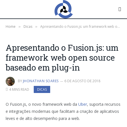
Home
Dicas
Apresentando o Fusion.js: um framework web open source baseado em plug-in
»
»
Apresentando o Fusion.js: um
framework web open source
baseado em plug-in
BY
JHONATHAN SOARES
6 DE AGOSTO DE 2018
4 MINS READ
DICAS
O Fusion.js, o novo framework web da
Uber
, suporta recursos
e integrações modernas que facilitam a criação de aplicativos
leves e de alto desempenho para a web.