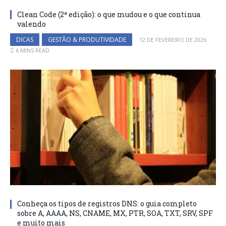
Clean Code (2ª edição): o que mudou e o que continua
valendo
DICAS
GESTÃO & PRODUTIVIDADE
12 DE FEVEREIRO DE 2026
6 MINS READ
Conheça os tipos de registros DNS: o guia completo
sobre A, AAAA, NS, CNAME, MX, PTR, SOA, TXT, SRV, SPF
e muito mais