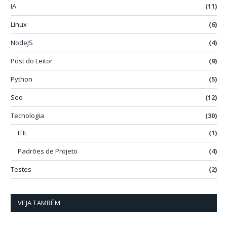
IA
(11)
Linux
(6)
NodeJS
(4)
Post do Leitor
(9)
Python
(5)
Seo
(12)
Tecnologia
(30)
ITIL
(1)
Padrões de Projeto
(4)
Testes
(2)
VEJA TAMBÉM