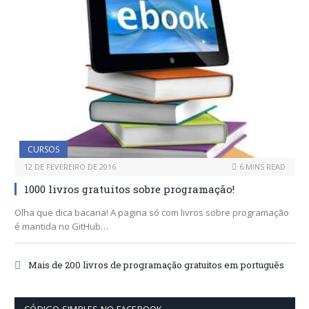
CURSOS
12 DE FEVEREIRO DE 2016
6 MINS READ
1000 livros gratuitos sobre programação!
Olha que dica bacana! A pagina só com livros sobre programação
é mantida no GitHub…
Mais de 200 livros de programação gratuitos em português
CÓDIGO SIMPLES NO FACEBOOK