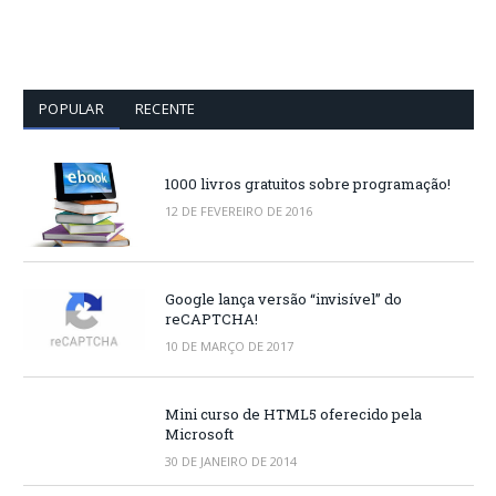
POPULAR
RECENTE
1000 livros gratuitos sobre programação!
12 DE FEVEREIRO DE 2016
Google lança versão “invisível” do
reCAPTCHA!
10 DE MARÇO DE 2017
Mini curso de HTML5 oferecido pela
Microsoft
30 DE JANEIRO DE 2014