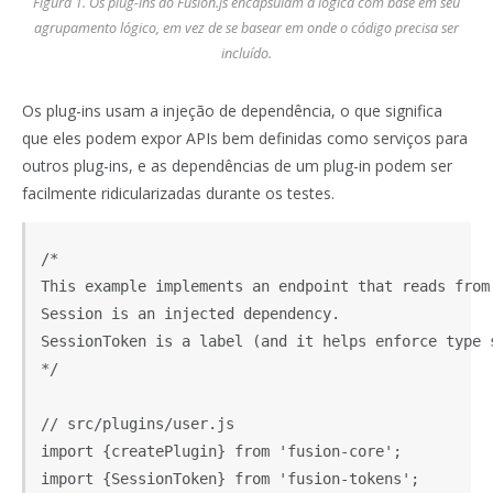
Figura 1. Os plug-ins do Fusion.js encapsulam a lógica com base em seu
agrupamento lógico, em vez de se basear em onde o código precisa ser
incluído.
Os plug-ins usam a injeção de dependência, o que significa
que eles podem expor APIs bem definidas como serviços para
outros plug-ins, e as dependências de um plug-in podem ser
facilmente ridicularizadas durante os testes.
/*

This example implements an endpoint that reads from 
Session is an injected dependency.

SessionToken is a label (and it helps enforce type s
*/

// src/plugins/user.js

import {createPlugin} from 'fusion-core';

import {SessionToken} from 'fusion-tokens';
