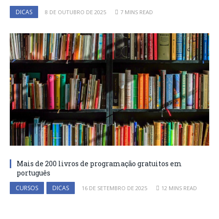
DICAS
8 DE OUTUBRO DE 2025
7 MINS READ
Mais de 200 livros de programação gratuitos em
português
CURSOS
DICAS
16 DE SETEMBRO DE 2025
12 MINS READ