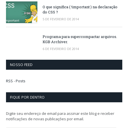
O que significa ( !important ) na declaração
do CSS ?
5 DE FEVEREIRO DE 2014
Programa para supercompactar arquivos.
KGB Archiver.
6 DE FEVEREIRO DE 2014
NOSSO FEED
RSS - Posts
FIQUE POR DENTRO
Digite seu endereço de email para assinar este blog e receber
notificações de novas publicações por email.