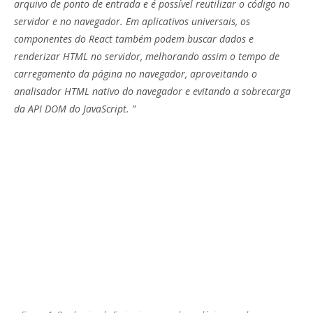
arquivo de ponto de entrada e é possível reutilizar o código no
servidor e no navegador.
Em aplicativos universais, os
componentes do React também podem buscar dados e
renderizar HTML no servidor, melhorando assim o tempo de
carregamento da página no navegador, aproveitando o
analisador HTML nativo do navegador e evitando a sobrecarga
da API DOM do JavaScript. ”