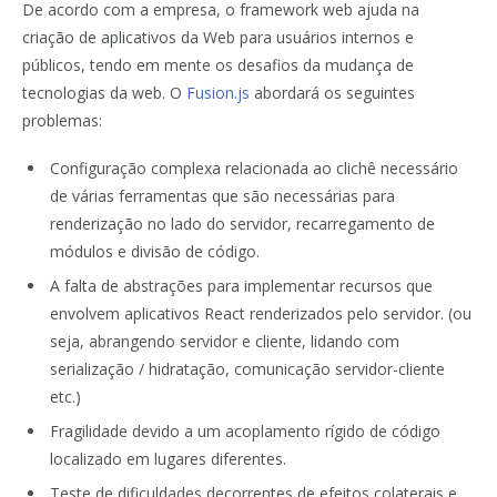
De acordo com a empresa, o framework web ajuda na
criação de aplicativos da Web para usuários internos e
públicos, tendo em mente os desafios da mudança de
tecnologias da web. O
Fusion.js
abordará os seguintes
problemas:
Configuração complexa relacionada ao clichê necessário
de várias ferramentas que são necessárias para
renderização no lado do servidor, recarregamento de
módulos e divisão de código.
A falta de abstrações para implementar recursos que
envolvem aplicativos React renderizados pelo servidor.
(ou
seja, abrangendo servidor e cliente, lidando com
serialização / hidratação, comunicação servidor-cliente
etc.)
Fragilidade devido a um acoplamento rígido de código
localizado em lugares diferentes.
Teste de dificuldades decorrentes de efeitos colaterais e