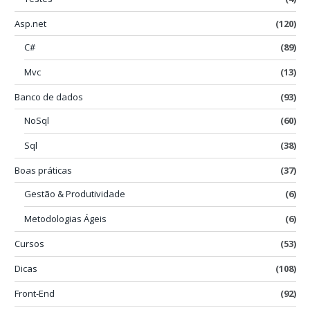
Asp.net
(120)
C#
(89)
Mvc
(13)
Banco de dados
(93)
NoSql
(60)
Sql
(38)
Boas práticas
(37)
Gestão & Produtividade
(6)
Metodologias Ágeis
(6)
Cursos
(53)
Dicas
(108)
Front-End
(92)